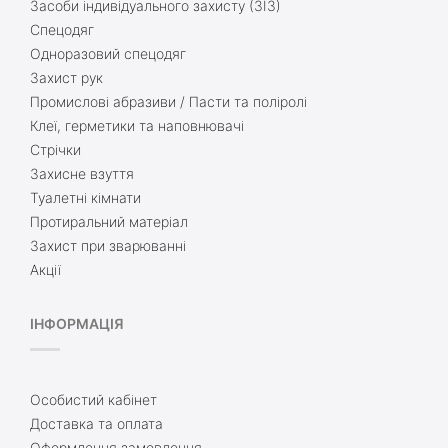
Засоби індивідуального захисту (ЗІЗ)
Спецодяг
Одноразовий спецодяг
Захист рук
Промислові абразиви / Пасти та поліролі
Клеї, герметики та наповнювачі
Стрічки
Захисне взуття
Туалетні кімнати
Протиральний матеріал
Захист при зварюванні
Акції
ІНФОРМАЦІЯ
Особистий кабінет
Доставка та оплата
Оформлення замовлення