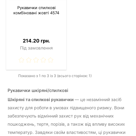
Рукавички спилкові
комбіновані жовті 4574
214.20 грн.
Під замовлення
Показано з 1 по 3 із 3 (всього сторінок: 1)
Рукавички шкіряні/спилкові
Шкіряні та спилкові рукавички
— це незамінний засіб
захисту для роботи в умовах підвищеного ризику. Вони
забезпечують відмінний захист рук від механічних
пошкоджень, тертя, порізів, а також від впливу високих
температур. Завдяки своїм властивостям, ці рукавички