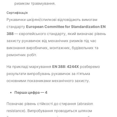
ризиком травмування.
Сертифікація
Рукавички шкіряні/спилкові відповідають вимогам
стандарту
European Committee for Standardization EN
388
— європейського стандарту, який визначає рівень
захисту рукавичок від механічних ризиків під час
виконання виробничих, монтажних, будівельних та
ремонтних робіт.
На прикладі маркування
EN 388: 4244X
розберемо
результати випробувань рукавичок за п’ятьма
основними показниками механічного захисту.
Перша цифра — 4
Позначає рівень стійкості до стирання (abrasion
resistance). Випробування проводиться шляхом