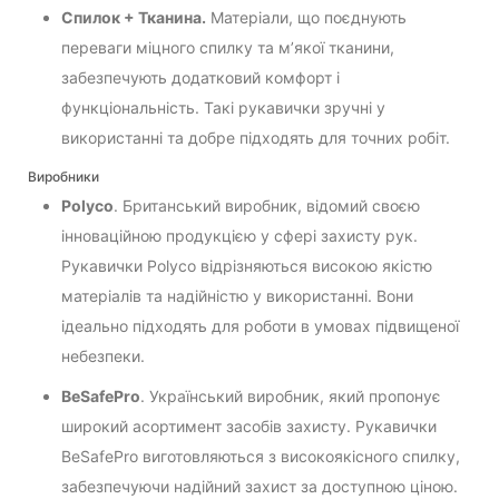
Спилок + Тканина.
Матеріали, що поєднують
переваги міцного спилку та м’якої тканини,
забезпечують додатковий комфорт і
функціональність. Такі рукавички зручні у
використанні та добре підходять для точних робіт.
Виробники
Polyco
. Британський виробник, відомий своєю
інноваційною продукцією у сфері захисту рук.
Рукавички Polyco відрізняються високою якістю
матеріалів та надійністю у використанні. Вони
ідеально підходять для роботи в умовах підвищеної
небезпеки.
BeSafePro
. Український виробник, який пропонує
широкий асортимент засобів захисту. Рукавички
BeSafePro виготовляються з високоякісного спилку,
забезпечуючи надійний захист за доступною ціною.