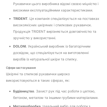
Рукавички цього виробника відомі своєю міцністю і
високими експлуатаційними характеристиками.
TRIDENT
. Ця компанія спеціалізується на поставках
високоякісних шкіряних і спилкових рукавичок.
Продукція TRIDENT вирізняється довговічністю та
зручністю у використанні.
DOLONI
. Український виробник із багаторічним
досвідом, що спеціалізується на виготовленні
виробів із натуральної шкіри та спилку.
Сфери застосування
Шкіряні та спилкові рукавички широко
використовуються в таких сферах, як:
Будівництво
. Захист рук під час роботи з цеглою,
бетоном, металом та іншими грубими матеріалами.
Металообробка
. Ідеальний вибір для роботи з