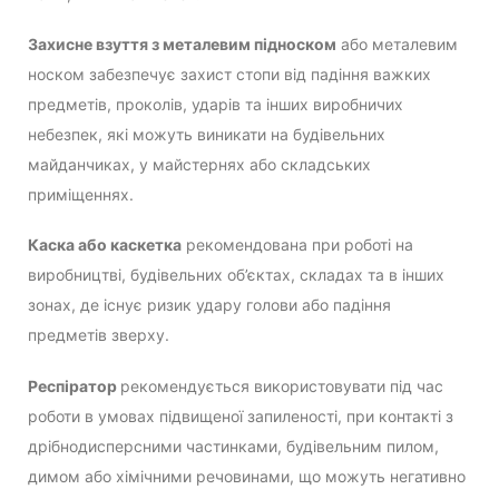
Захисне взуття з металевим підноском
або металевим
носком забезпечує захист стопи від падіння важких
предметів, проколів, ударів та інших виробничих
небезпек, які можуть виникати на будівельних
майданчиках, у майстернях або складських
приміщеннях.
Каска або каскетка
рекомендована при роботі на
виробництві, будівельних об’єктах, складах та в інших
зонах, де існує ризик удару голови або падіння
предметів зверху.
Респіратор
рекомендується використовувати під час
роботи в умовах підвищеної запиленості, при контакті з
дрібнодисперсними частинками, будівельним пилом,
димом або хімічними речовинами, що можуть негативно