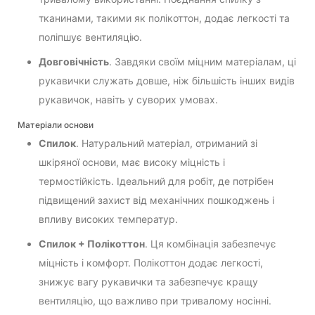
тканинами, такими як полікоттон, додає легкості та
поліпшує вентиляцію.
Довговічність
. Завдяки своїм міцним матеріалам, ці
рукавички служать довше, ніж більшість інших видів
рукавичок, навіть у суворих умовах.
Матеріали основи
Спилок
. Натуральний матеріал, отриманий зі
шкіряної основи, має високу міцність і
термостійкість. Ідеальний для робіт, де потрібен
підвищений захист від механічних пошкоджень і
впливу високих температур.
Спилок + Полікоттон
. Ця комбінація забезпечує
міцність і комфорт. Полікоттон додає легкості,
знижує вагу рукавички та забезпечує кращу
вентиляцію, що важливо при тривалому носінні.