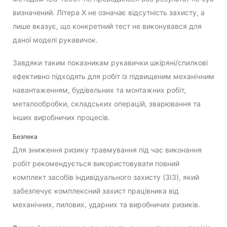
визначений. Літера X не означає відсутність захисту, а
лише вказує, що конкретний тест не виконувався для
даної моделі рукавичок.
Завдяки таким показникам рукавички шкіряні/спилкові
ефективно підходять для робіт із підвищеним механічним
навантаженням, будівельних та монтажних робіт,
металообробки, складських операцій, зварювання та
інших виробничих процесів.
Безпека
Для зниження ризику травмування під час виконання
робіт рекомендується використовувати повний
комплект засобів індивідуального захисту (ЗІЗ), який
забезпечує комплексний захист працівника від
механічних, пилових, ударних та виробничих ризиків.