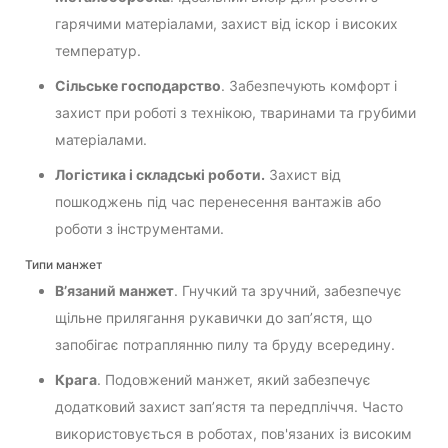
гарячими матеріалами, захист від іскор і високих
температур.
Сільське господарство
. Забезпечують комфорт і
захист при роботі з технікою, тваринами та грубими
матеріалами.
Логістика і складські роботи.
Захист від
пошкоджень під час перенесення вантажів або
роботи з інструментами.
Типи манжет
В’язаний манжет
. Гнучкий та зручний, забезпечує
щільне прилягання рукавички до зап’ястя, що
запобігає потраплянню пилу та бруду всередину.
Крага
. Подовжений манжет, який забезпечує
додатковий захист зап’ястя та передпліччя. Часто
використовується в роботах, пов'язаних із високим