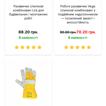
Рукавички спилкові
Робочі рукавички Vega
комбіновані Lira для
спилкові комбіновані з
будівельних і монтажних
подвійним надолонником
робіт
— посилений захист і
зносостійкість
88.20 грн.
70.20 грн.
90.00 грн.
В наявності
В наявності