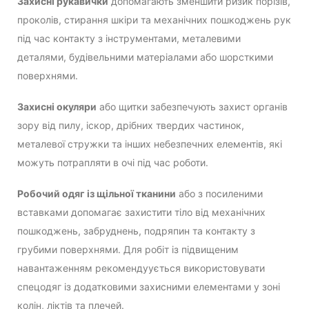
Захисні рукавички
допомагають зменшити ризик порізів,
проколів, стирання шкіри та механічних пошкоджень рук
під час контакту з інструментами, металевими
деталями, будівельними матеріалами або шорсткими
поверхнями.
Захисні окуляри
або щитки забезпечують захист органів
зору від пилу, іскор, дрібних твердих частинок,
металевої стружки та інших небезпечних елементів, які
можуть потрапляти в очі під час роботи.
Робочий одяг із щільної тканини
або з посиленими
вставками допомагає захистити тіло від механічних
пошкоджень, забруднень, подряпин та контакту з
грубими поверхнями. Для робіт із підвищеним
навантаженням рекомендуується використовувати
спецодяг із додатковими захисними елементами у зоні
колін, ліктів та плечей.