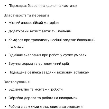
Підкладка: бавовняна (долонна частина)
Властивості та переваги
Міцний зносостійкий матеріал
Додатковий захист зап’ясть і пальців
Комфорт при тривалому носінні завдяки бавовняній 
підкладці
Відмінне зчеплення при роботі у сухих умовах
Зручна форма та ергономічний крій
Підвищена безпека завдяки захисним вставкам
Застосування
Будівництво та монтажні роботи
Обробка дерева та робота на пилорамах
Робота з важкими металевими заготовками