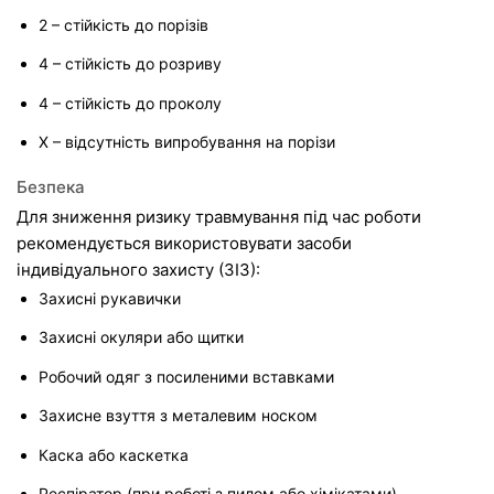
2 – стійкість до порізів
4 – стійкість до розриву
4 – стійкість до проколу
X – відсутність випробування на порізи
Безпека
Для зниження ризику травмування під час роботи 
рекомендується використовувати засоби 
індивідуального захисту (ЗІЗ):
Захисні рукавички
Захисні окуляри або щитки
Робочий одяг з посиленими вставками
Захисне взуття з металевим носком
Каска або каскетка
Респіратор (при роботі з пилом або хімікатами)