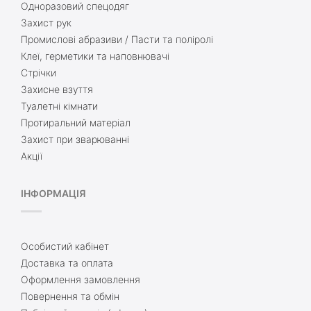
Одноразовий спецодяг
Захист рук
Промислові абразиви / Пасти та поліролі
Клеї, герметики та наповнювачі
Стрічки
Захисне взуття
Туалетні кімнати
Протиральний матеріал
Захист при зварюванні
Акції
ІНФОРМАЦІЯ
Особистий кабінет
Доставка та оплата
Оформлення замовлення
Повернення та обмін