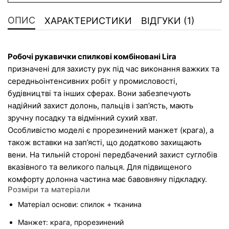
ОПИС
ХАРАКТЕРИСТИКИ
ВІДГУКИ (1)
Робочі рукавички спилкові комбіновані Lira 
призначені для захисту рук під час виконання важких та 
середньоінтенсивних робіт у промисловості, 
будівництві та інших сферах. Вони забезпечують 
надійний захист долонь, пальців і зап’ясть, мають 
зручну посадку та відмінний сухий хват.
Особливістю моделі є прорезинений манжет (крага), а 
також вставки на зап’ясті, що додатково захищають 
вени. На тильній стороні передбачений захист суглобів 
вказівного та великого пальця. Для підвищеного 
комфорту долонна частина має бавовняну підкладку.
Розміри та матеріали
Матеріал основи: спилок + тканина
Манжет: крага, прорезинений