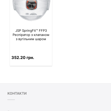
JSP SpringFit™ FFP3
Респіратор з клапаном
з вугільним шаром
352.20 грн.
КОНТАКТИ