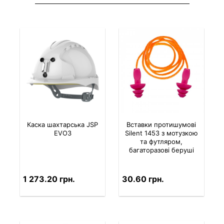
Каска шахтарська JSP
Вставки протишумові
EVO3
Silent 1453 з мотузкою
та футляром,
багаторазові беруші
1 273.20 грн.
30.60 грн.