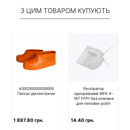
З ЦИМ ТОВАРОМ КУПУЮТЬ
A30030000059005
Респіратор
Галоші діелектричні
одноразовий MFA A-
167 FFP1 без клапана
для пилових робіт
1 897.80 грн.
14.40 грн.