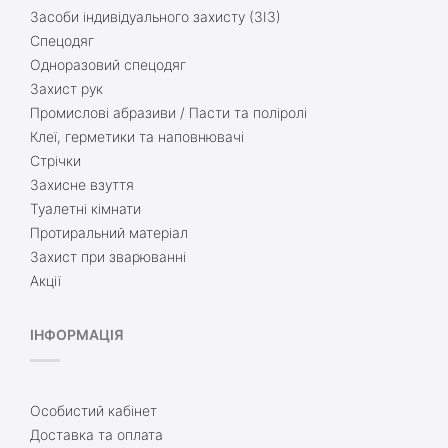
Засоби індивідуального захисту (ЗІЗ)
Спецодяг
Одноразовий спецодяг
Захист рук
Промислові абразиви / Пасти та поліролі
Клеї, герметики та наповнювачі
Стрічки
Захисне взуття
Туалетні кімнати
Протиральний матеріал
Захист при зварюванні
Акції
ІНФОРМАЦІЯ
Особистий кабінет
Доставка та оплата