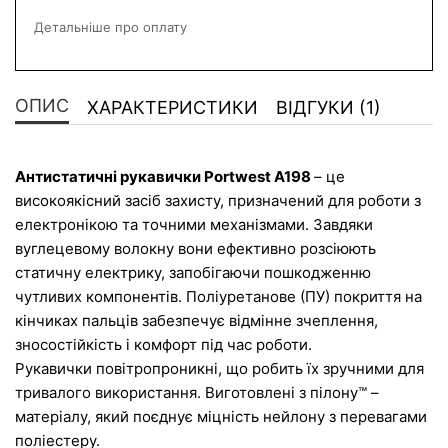
Детальніше про оплату
ОПИС
ХАРАКТЕРИСТИКИ
ВІДГУКИ (1)
Антистатичні рукавички Portwest A198 
– це 
високоякісний засіб захисту, призначений для роботи з 
електронікою та точними механізмами. Завдяки 
вуглецевому волокну вони ефективно розсіюють 
статичну електрику, запобігаючи пошкодженню 
чутливих компонентів. Поліуретанове (ПУ) покриття на 
кінчиках пальців забезпечує відмінне зчеплення, 
зносостійкість і комфорт під час роботи.
Рукавички повітропроникні, що робить їх зручними для 
тривалого використання. Виготовлені з пілону™ – 
матеріалу, який поєднує міцність нейлону з перевагами 
поліестеру.