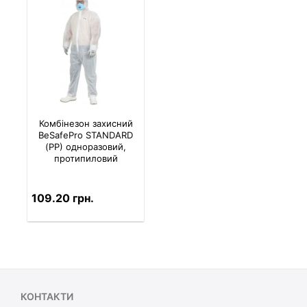
Комбінезон захисний
BeSafePro STANDARD
(PP) одноразовий,
протипиловий
109.20 грн.
КОНТАКТИ