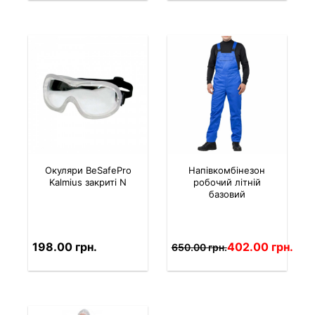
Окуляри BeSafePro
Напівкомбінезон
Kalmius закриті N
робочий літній
базовий
198.00 грн.
402.00 грн.
650.00 грн.