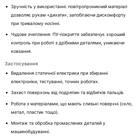
Зручність у використанні: повітропроникний матеріал 
дозволяє рукам «дихати», запобігаючи дискомфорту 
при тривалому носінні.
Чудове зчеплення: ПУ-покриття забезпечує хороший 
контроль при роботі з дрібними деталями, уникаючи 
ковзання.
Застосування
Видалення статичної електрики при збиранні 
електроніки, тестуванні, точних роботах.
Захист поверхонь від подряпин та відбитків пальців.
Робота з матеріалами, що мають слизькі поверхні (скло, 
метал, пластик тощо).
Монтаж та обробка промаслених деталей у 
машинобудуванні.