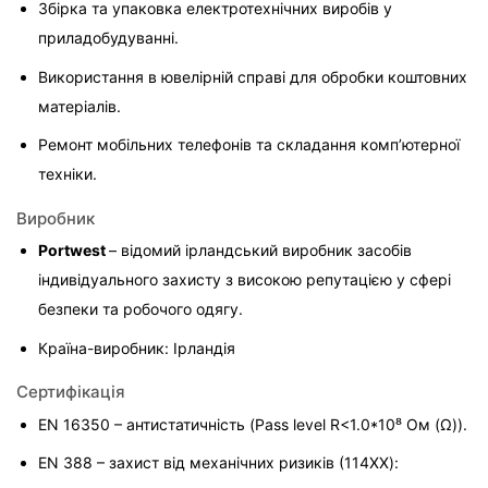
Збірка та упаковка електротехнічних виробів у 
приладобудуванні.
Використання в ювелірній справі для обробки коштовних 
матеріалів.
Ремонт мобільних телефонів та складання комп’ютерної 
техніки.
Виробник
Portwest 
– відомий ірландський виробник засобів 
індивідуального захисту з високою репутацією у сфері 
безпеки та робочого одягу.
Країна-виробник: Ірландія
Сертифікація
EN 16350 – антистатичність (Pass level R<1.0*10⁸ Ом (Ω)).
EN 388 – захист від механічних ризиків (114XX):
