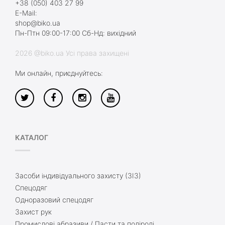
+38 (050) 403 27 99
E-Mail:
shop@biko.ua
Пн-Птн 09:00-17:00 Сб-Нд: вихідний
2026 @biko.ua Усі права захищені
Ми онлайн, приєднуйтесь:
КАТАЛОГ
Засоби індивідуального захисту (ЗІЗ)
Спецодяг
Одноразовий спецодяг
Захист рук
Промислові абразиви / Пасти та поліролі