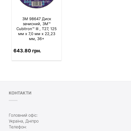
3M 98647 Диск
зачисний, 3M™
Cubitron™ III , T27, 125
мм х 7,0 мм х 22,23
мм, 36+
643.80 грн.
КОНТАКТИ
Головний офіс:
Україна, Дніпро
Телефон: