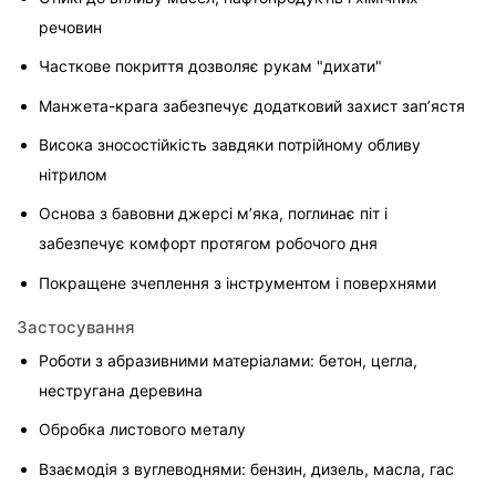
речовин
Часткове покриття дозволяє рукам "дихати"
Манжета-крага забезпечує додатковий захист зап’ястя
Висока зносостійкість завдяки потрійному обливу 
нітрилом
Основа з бавовни джерсі м’яка, поглинає піт і 
забезпечує комфорт протягом робочого дня
Покращене зчеплення з інструментом і поверхнями
Застосування
Роботи з абразивними матеріалами: бетон, цегла, 
нестругана деревина
Обробка листового металу
Взаємодія з вуглеводнями: бензин, дизель, масла, гас