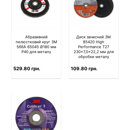
Абразивний
Диск зачисний 3M
пелюстковий круг 3M
85420 High
566A 65045 Ø180 мм
Performance T27
P40 для металу
230×7,0×22,2 мм для
обробки металу
529.80 грн.
109.80 грн.