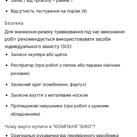
Захист від проколу – рівень 1
Відсутність тестування на порізи (X)
Безпека
Для зниження ризику травмування під час виконання 
робіт рекомендується використовувати засоби 
індивідуального захисту (ЗІЗ):
Захисні окуляри або щиток
Респіратор (при роботі з пилом або парами хімічних 
речовин)
Захисний одяг (комбінезон, фартух)
Захисне взуття з металевим носком
Протишумові навушники (при роботі з шумним 
обладнанням)
Чому варто купити в "КОМПАНІЇ "БІКО"?
Оригінальні рукавички від перевіреного виробника