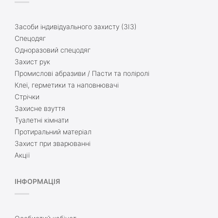
Засоби індивідуального захисту (ЗІЗ)
Спецодяг
Одноразовий спецодяг
Захист рук
Промислові абразиви / Пасти та поліролі
Клеї, герметики та наповнювачі
Стрічки
Захисне взуття
Туалетні кімнати
Протиральний матеріал
Захист при зварюванні
Акції
ІНФОРМАЦІЯ