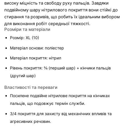
високу міцність та свободу руху пальців. Завдяки 
подвійному шару нітрилового покриття вони стійкі до 
стирання та розривів, що робить їх ідеальним вибором 
для виконання робіт середньої тяжкості.
Розміри та матеріали
Розмір: XL (10)
Матеріал основи: поліестер
Матеріал покриття: нітрил
Рівень покриття: ¾ (перший шар) + кінчики пальців 
(другий шар)
Властивості та переваги
Посилене подвійне нітрилове покриття на кінчиках 
пальців, що подовжує термін служби.
3/4 покриття для захисту від механічних впливів та 
агресивних речовин.