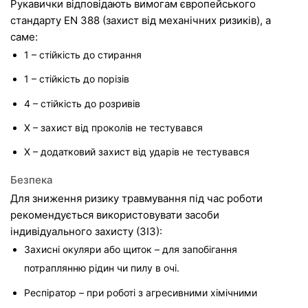
Рукавички відповідають вимогам європейського 
стандарту EN 388 (захист від механічних ризиків), а 
саме:
1 – стійкість до стирання
1 – стійкість до порізів
4 – стійкість до розривів
X – захист від проколів не тестувався
X – додатковий захист від ударів не тестувався
Безпека
Для зниження ризику травмування під час роботи 
рекомендується використовувати засоби 
індивідуального захисту (ЗІЗ):
Захисні окуляри або щиток – для запобігання 
потраплянню рідин чи пилу в очі.
Респіратор – при роботі з агресивними хімічними 