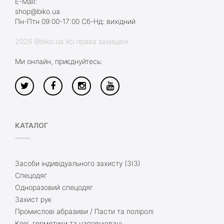
E-Mail:
shop@biko.ua
Пн-Птн 09:00-17:00 Сб-Нд: вихідний
2026 @biko.ua Усі права захищені
Ми онлайн, приєднуйтесь:
КАТАЛОГ
Засоби індивідуального захисту (ЗІЗ)
Спецодяг
Одноразовий спецодяг
Захист рук
Промислові абразиви / Пасти та поліролі
Клеї, герметики та наповнювачі