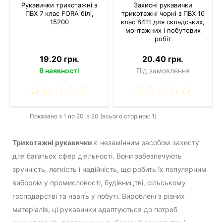
Рукавички трикотажні з
Захисні рукавички
ПВХ 7 клас FORA білі,
трикотажні чорні з ПВХ 10
15200
клас 8411 для складських,
монтажних і побутових
робіт
19.20 грн.
20.40 грн.
В наявності
Під замовлення
Показано з 1 по 20 із 20 (всього сторінок: 1)
Трикотажні рукавички
є незамінним засобом захисту
для багатьох сфер діяльності. Вони забезпечують
зручність, легкість і надійність, що робить їх популярним
вибором у промисловості, будівництві, сільському
господарстві та навіть у побуті. Вироблені з різних
матеріалів, ці рукавички адаптуються до потреб