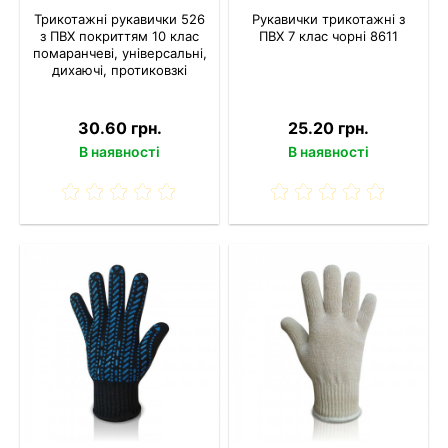
Трикотажні рукавички 526
Рукавички трикотажні з
з ПВХ покриттям 10 клас
ПВХ 7 клас чорні 8611
помаранчеві, універсальні,
дихаючі, протиковзкі
30.60 грн.
25.20 грн.
В наявності
В наявності