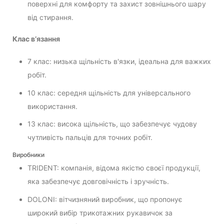
поверхні для комфорту та захист зовнішнього шару
від стирання.
Клас в’язання
7 клас: низька щільність в'язки, ідеальна для важких
робіт.
10 клас: середня щільність для універсального
використання.
13 клас: висока щільність, що забезпечує чудову
чутливість пальців для точних робіт.
Виробники
TRIDENT: компанія, відома якістю своєї продукції,
яка забезпечує довговічність і зручність.
DOLONI: вітчизняний виробник, що пропонує
широкий вибір трикотажних рукавичок за