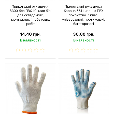
Трикотажні рукавички
Трикотажні рукавички
8300 без ПВХ 10 клас білі
Корона 5611 чорні з ПВХ
для складських,
покриттям 7 клас,
монтажних і побутових
універсальні, протиковзкі,
робіт
багаторазові
14.40 грн.
30.00 грн.
В наявності
В наявності