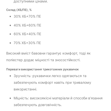
доступними цінами.
Склад (ХБ/ПЕ), %
30% ХБ+70% ПЕ
40% ХБ+60% ПЕ
60% ХБ+40% ПЕ
70% ХБ+30% ПЕ
Високий вміст бавовни гарантує комфорт, тоді як
поліестер додає міцності та зносостійкості.
Переваги використання трикотажних рукавичок
Зручність: рукавички легко одягаються та
забезпечують комфорт навіть при тривалому
використанні.
Міцність: високоякісні матеріали й способи в’язання
забезпечують довговічність.