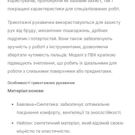
користувачів, пропонуючи як базовий захист, так і
покращені характеристики для спеціалізованих робіт.
Трикотажні рукавички використовуються для захисту
рук від бруду, механічних пошкоджень, дрібних
подряпин і потертостей. Вони також забезпечують
зручність у роботі з інструментами, дозволяючи
зберігати чутливість пальців. Моделі з ПВХ крапкою
підвищують зчеплення, що робить їх ідеальними для
роботи з слизькими поверхнями або предметами.
Особливості трикотажних рукавичок
Матеріал основи
Бавовна+Синтетика: забезпечує оптимальне
поєднання комфорту, вентиляції та зносостійкості.
Нейлон: синтетичний матеріал, який відомий своєю
міцністю та еластичністю.