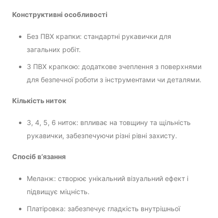
Конструктивні особливості
Без ПВХ крапки: стандартні рукавички для
загальних робіт.
З ПВХ крапкою: додаткове зчеплення з поверхнями
для безпечної роботи з інструментами чи деталями.
Кількість ниток
3, 4, 5, 6 ниток: впливає на товщину та щільність
рукавички, забезпечуючи різні рівні захисту.
Спосіб в’язання
Меланж: створює унікальний візуальний ефект і
підвищує міцність.
Платіровка: забезпечує гладкість внутрішньої