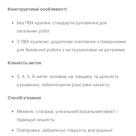
Конструктивні особливості
Без ПВХ крапки: стандартні рукавички для
загальних робіт.
З ПВХ крапкою: додаткове зчеплення з поверхнями
для безпечної роботи з інструментами чи деталями.
Кількість ниток
3, 4, 5, 6 ниток: впливає на товщину та щільність
рукавички, забезпечуючи різні рівні захисту.
Спосіб в’язання
Меланж: створює унікальний візуальний ефект і
підвищує міцність.
Платіровка: забезпечує гладкість внутрішньої