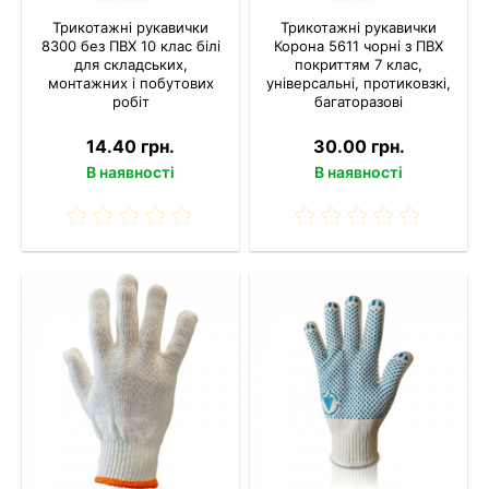
Трикотажні рукавички
Трикотажні рукавички
8300 без ПВХ 10 клас білі
Корона 5611 чорні з ПВХ
для складських,
покриттям 7 клас,
монтажних і побутових
універсальні, протиковзкі,
робіт
багаторазові
14.40 грн.
30.00 грн.
В наявності
В наявності