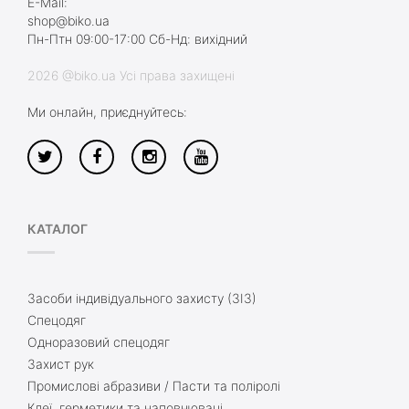
E-Mail:
shop@biko.ua
Пн-Птн 09:00-17:00 Сб-Нд: вихідний
2026 @biko.ua Усі права захищені
Ми онлайн, приєднуйтесь:
КАТАЛОГ
Засоби індивідуального захисту (ЗІЗ)
Спецодяг
Одноразовий спецодяг
Захист рук
Промислові абразиви / Пасти та поліролі
Клеї, герметики та наповнювачі