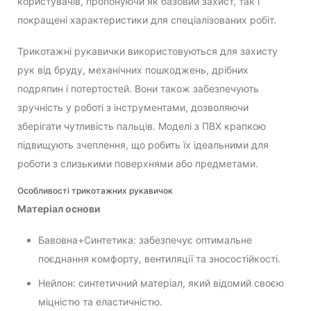
користувачів, пропонуючи як базовий захист, так і
покращені характеристики для спеціалізованих робіт.
Трикотажні рукавички використовуються для захисту
рук від бруду, механічних пошкоджень, дрібних
подряпин і потертостей. Вони також забезпечують
зручність у роботі з інструментами, дозволяючи
зберігати чутливість пальців. Моделі з ПВХ крапкою
підвищують зчеплення, що робить їх ідеальними для
роботи з слизькими поверхнями або предметами.
Особливості трикотажних рукавичок
Матеріал основи
Бавовна+Синтетика: забезпечує оптимальне
поєднання комфорту, вентиляції та зносостійкості.
Нейлон: синтетичний матеріал, який відомий своєю
міцністю та еластичністю.