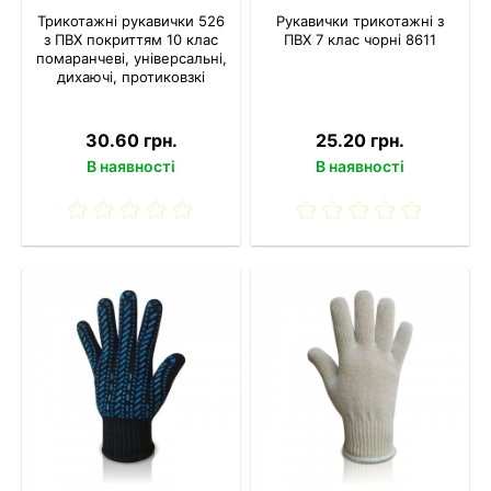
Трикотажні рукавички 526
Рукавички трикотажні з
з ПВХ покриттям 10 клас
ПВХ 7 клас чорні 8611
помаранчеві, універсальні,
дихаючі, протиковзкі
30.60 грн.
25.20 грн.
В наявності
В наявності