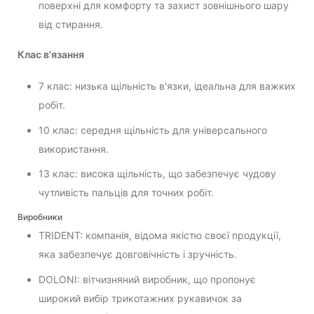
поверхні для комфорту та захист зовнішнього шару
від стирання.
Клас в’язання
7 клас: низька щільність в'язки, ідеальна для важких
робіт.
10 клас: середня щільність для універсального
використання.
13 клас: висока щільність, що забезпечує чудову
чутливість пальців для точних робіт.
Виробники
TRIDENT: компанія, відома якістю своєї продукції,
яка забезпечує довговічність і зручність.
DOLONI: вітчизняний виробник, що пропонує
широкий вибір трикотажних рукавичок за