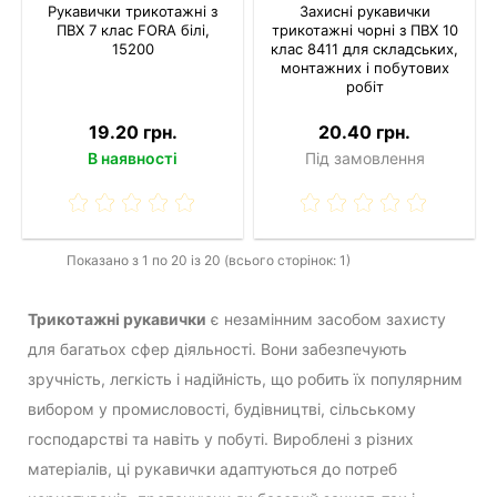
Рукавички трикотажні з
Захисні рукавички
ПВХ 7 клас FORA білі,
трикотажні чорні з ПВХ 10
15200
клас 8411 для складських,
монтажних і побутових
робіт
19.20 грн.
20.40 грн.
В наявності
Під замовлення
Показано з 1 по 20 із 20 (всього сторінок: 1)
Трикотажні рукавички
є незамінним засобом захисту
для багатьох сфер діяльності. Вони забезпечують
зручність, легкість і надійність, що робить їх популярним
вибором у промисловості, будівництві, сільському
господарстві та навіть у побуті. Вироблені з різних
матеріалів, ці рукавички адаптуються до потреб