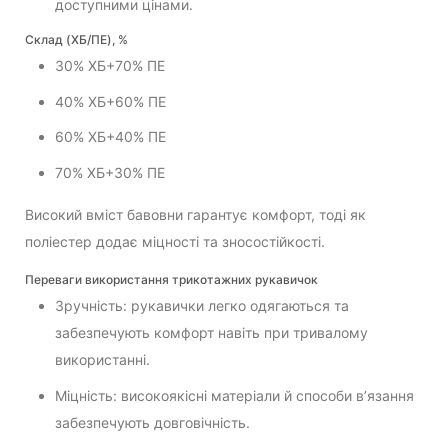
доступними цінами.
Склад (ХБ/ПЕ), %
30% ХБ+70% ПЕ
40% ХБ+60% ПЕ
60% ХБ+40% ПЕ
70% ХБ+30% ПЕ
Високий вміст бавовни гарантує комфорт, тоді як
поліестер додає міцності та зносостійкості.
Переваги використання трикотажних рукавичок
Зручність: рукавички легко одягаються та
забезпечують комфорт навіть при тривалому
використанні.
Міцність: високоякісні матеріали й способи в’язання
забезпечують довговічність.