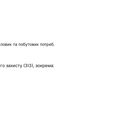
слових та побутових потреб.
о захисту (ЗІЗ), зокрема: