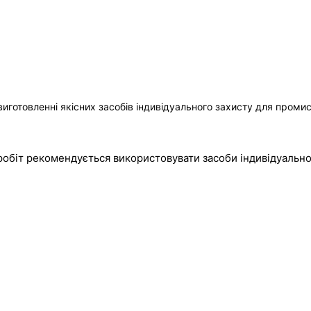
виготовленні якісних засобів індивідуального захисту для проми
обіт рекомендується використовувати засоби індивідуальног