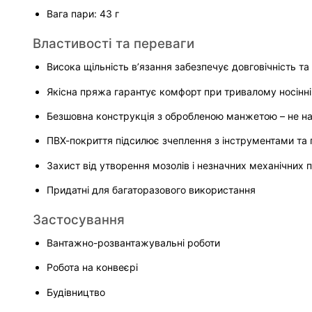
Вага пари: 43 г
Властивості та переваги
Висока щільність в’язання забезпечує довговічність та
Якісна пряжа гарантує комфорт при тривалому носінні
Безшовна конструкція з обробленою манжетою – не на
ПВХ-покриття підсилює зчеплення з інструментами та
Захист від утворення мозолів і незначних механічних
Придатні для багаторазового використання
Застосування
Вантажно-розвантажувальні роботи
Робота на конвеєрі
Будівництво