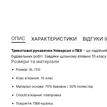
ОПИС
ХАРАКТЕРИСТИКИ
ВІДГУКИ (
Трикотажні рукавички Універсал з ПВХ
 – це надійни
будівельних робіт. Завдяки щільному в’язанні 10 кла
Розміри та матеріали
Розмір: XL (10)
Клас в’язання: 10 клас
Матеріал основи: 70% бавовна / 30% поліестер
Спосіб в’язання: платіровка
Покриття: ПВХ-крапка