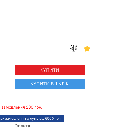
КУПИТИ
КУПИТИ В 1 КЛІК
 замовлення 200 грн.
ри замовленні на суму від 6000 грн.
Оплата