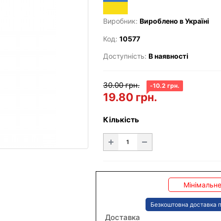
Виробник:
Вироблено в Україні
Код:
10577
Доступність:
В наявності
30.00 грн.
-10.2 грн.
19.80 грн.
Кількість
Мінімальне
Безкоштовна доставка п
Доставка