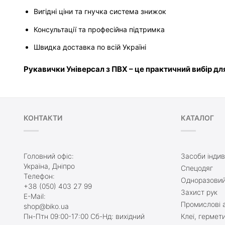
Вигідні ціни та гнучка система знижок
Консультації та професійна підтримка
Швидка доставка по всій Україні
Рукавички Універсал з ПВХ – це практичний вибір для 
КОНТАКТИ
КАТАЛОГ
Головний офіс:
Засоби індив
Україна, Дніпро
Спецодяг
Телефон:
Одноразовий
+38 (050) 403 27 99
Захист рук
E-Mail:
Промислові а
shop@biko.ua
Пн-Птн 09:00-17:00 Сб-Нд: вихідний
Клеї, гермет