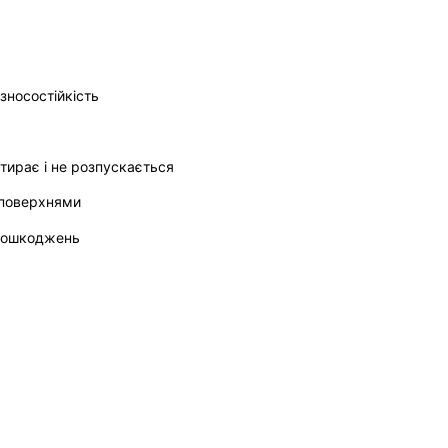
 зносостійкість
тирає і не розпускається
 поверхнями
 пошкоджень