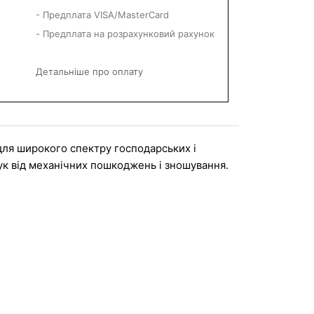
- Предплата VISA/MasterCard
- Предплата на розрахунковий рахунок
Детальніше про оплату
 для широкого спектру господарських і 
рук від механічних пошкоджень і зношування.