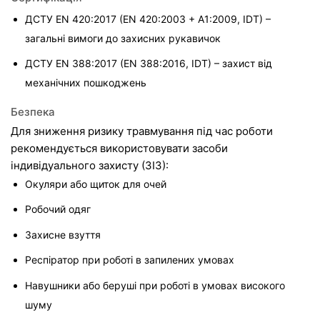
ДСТУ EN 420:2017 (EN 420:2003 + A1:2009, IDT) – 
загальні вимоги до захисних рукавичок
ДСТУ EN 388:2017 (EN 388:2016, IDT) – захист від 
механічних пошкоджень
Безпека
Для зниження ризику травмування під час роботи 
рекомендується використовувати засоби 
індивідуального захисту (ЗІЗ):
Окуляри або щиток для очей
Робочий одяг
Захисне взуття
Респіратор при роботі в запилених умовах
Навушники або беруші при роботі в умовах високого 
шуму