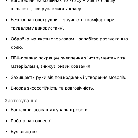
Виготовлені на машинах 10 класу – мають більшу 
щільність, ніж рукавички 7 класу.
Безшовна конструкція – зручність і комфорт при 
тривалому використанні.
Обробка манжети оверлоком – запобігає розпусканню 
краю.
ПВХ-крапка: покращує зчеплення з інструментами та 
матеріалами, знижує ризик ковзання.
Захищають руки від пошкоджень і утворення мозолів.
Висока зносостійкість та довговічність.
Застосування
Вантажно-розвантажувальні роботи
Робота на конвеєрі
Будівництво