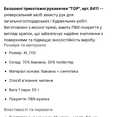
Безшовні трикотажні рукавички "TOP", арт. 8411 
— 
універсальний засіб захисту рук для 
загальногосподарських і будівельних робіт. 
Виготовлені з якісної пряжі, мають ПВХ-покриття у 
вигляді крапок, що забезпечує надійне зчеплення з 
поверхнями та підвищує зносостійкість виробу.
Розміри та матеріали
Розмір: XL (10)
Склад: 70% бавовна, 30% поліестер
Матеріал основи: бавовна + синтетика
Спосіб в’язання: меланж
Вага 1 пари: 55 г
Покриття: ПВХ-крапка
Властивості та переваги