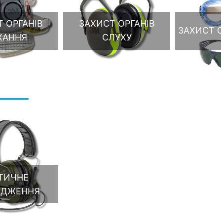
 ОРГАНІВ
ЗАХИСТ ОРГАНІВ
ЗАХИСТ О
ХАННЯ
СЛУХУ
ТИЧНЕ
ЯДЖЕННЯ