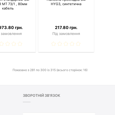
 MT 73/1 , 80мм
HYG3, синтетична
кабель
973.80 грн.
217.80 грн.
 замовлення
Під замовлення
Показано з 281 по 300 із 315 (всього сторінок: 16)
ЗВОРОТНІЙ ЗВ'ЯЗОК