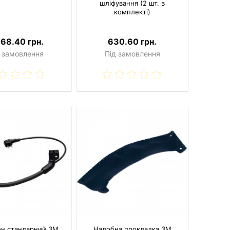
шліфування (2 шт. в
комплекті)
468.40 грн.
630.60 грн.
 замовлення
Під замовлення
он стандарний 3M
Налобна прокладка 3M