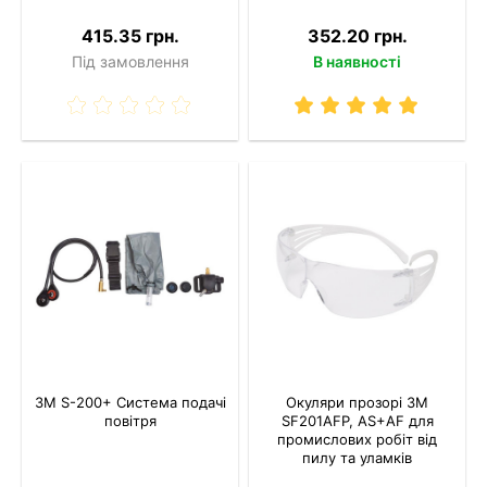
415.35 грн.
352.20 грн.
Під замовлення
В наявності
3M S-200+ Система подачі
Окуляри прозорі 3M
повітря
SF201AFP, AS+AF для
промислових робіт від
пилу та уламків