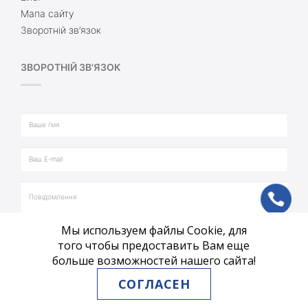
Мапа сайту
Зворотній зв’язок
ЗВОРОТНІЙ ЗВ'ЯЗОК
ph
Мы используем файлы Cookie, для
vb
того чтобы предоставить Вам еще
больше возможностей нашего сайта!
tg
СОГЛАСЕН
ВІДПРАВИТИ