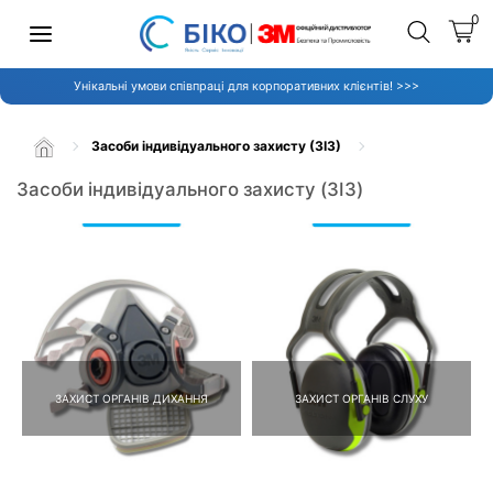
0
Унікальні умови співпраці для корпоративних клієнтів! >>>
Засоби індивідуального захисту (ЗІЗ)
Засоби індивідуального захисту (ЗІЗ)
ЗАХИСТ ОРГАНІВ ДИХАННЯ
ЗАХИСТ ОРГАНІВ СЛУХУ