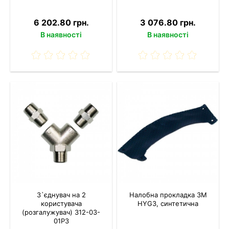
6 202.80 грн.
3 076.80 грн.
В наявності
В наявності
З`єднувач на 2
Налобна прокладка 3M
користувача
HYG3, синтетична
(розгалужувач) 312-03-
01P3