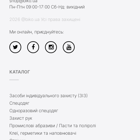
shop@biko.ua
Пн-Птн 09:00-17:00 Сб-Нд: вихідний
2026 @biko.ua Усі права захищені
Ми онлайн, приєднуйтесь:
КАТАЛОГ
Засоби індивідуального захисту (ЗІЗ)
Спецодяг
Одноразовий спецодяг
Захист рук
Промислові абразиви / Пасти та поліролі
Клеї, герметики та наповнювачі