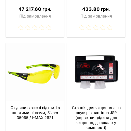
47 217.60 грн.
433.80 грн.
Під замовлення
Під замовлення
Окуляри захисні відкриті з
Станція для чищення лінз
жовтими лінзами, Sizam
окулярів настінна JSP
35065 / I-MAX 2621
(серветки, рідина для
чищення, дзеркало у
комплекті)