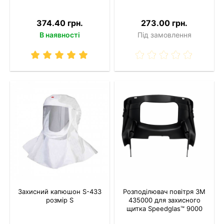
374.40 грн.
273.00 грн.
В наявності
Під замовлення
Захисний капюшон S-433
Розподілювач повітря 3M
розмір S
435000 для захисного
щитка Speedglas™ 9000