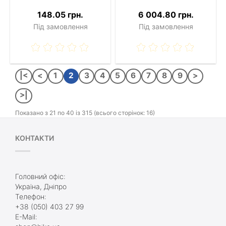
148.05 грн.
6 004.80 грн.
Під замовлення
Під замовлення
|<
<
1
2
3
4
5
6
7
8
9
>
>|
Показано з 21 по 40 із 315 (всього сторінок: 16)
КОНТАКТИ
Головний офіс:
Україна, Дніпро
Телефон:
+38 (050) 403 27 99
E-Mail: