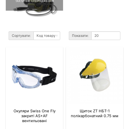
ТАКТИЧНЕ СПОРЯДЖЕННЯ
Сортувати:
Показати:
Окуляри Swiss One Fly
Щиток ZT НБТ-1
закриті AS+AF
полікарбонатний 0.75 мм
вентильовані