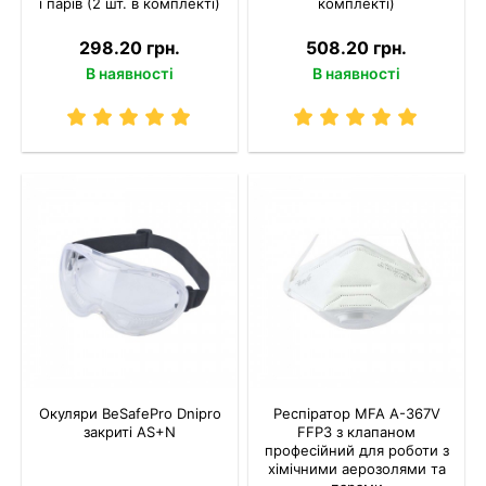
і парів (2 шт. в комплекті)
комплекті)
298.20 грн.
508.20 грн.
В наявності
В наявності
Окуляри BeSafePro Dnipro
Респіратор MFA A-367V
закриті AS+N
FFP3 з клапаном
професійний для роботи з
хімічними аерозолями та