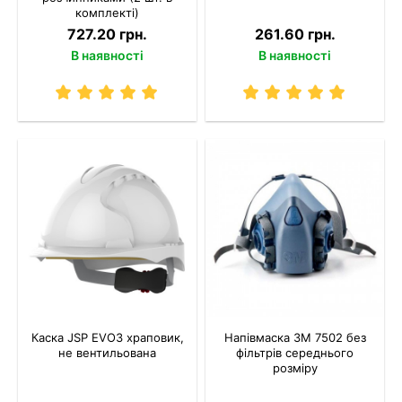
комплекті)
727.20 грн.
261.60 грн.
В наявності
В наявності
Каска JSP EVO3 храповик,
Напівмаска 3M 7502 без
не вентильована
фільтрів середнього
розміру