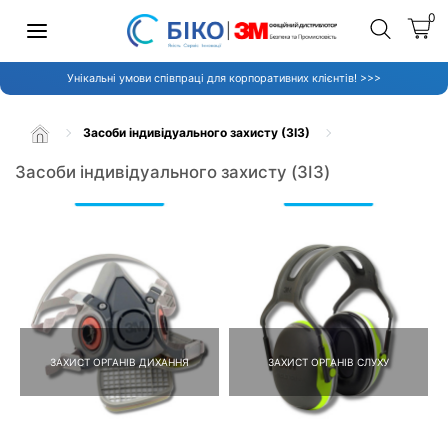
0
Унікальні умови співпраці для корпоративних клієнтів! >>>
Засоби індивідуального захисту (ЗІЗ)
Засоби індивідуального захисту (ЗІЗ)
ЗАХИСТ ОРГАНІВ ДИХАННЯ
ЗАХИСТ ОРГАНІВ СЛУХУ