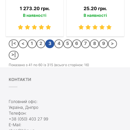
1 273.20 грн.
25.20 грн.
В наявності
В наявності
|<
<
1
2
3
4
5
6
7
8
9
>
>|
Показано з 41 по 60 із 315 (всього сторінок: 16)
КОНТАКТИ
Головний офіс:
Україна, Дніпро
Телефон:
+38 (050) 403 27 99
E-Mail: