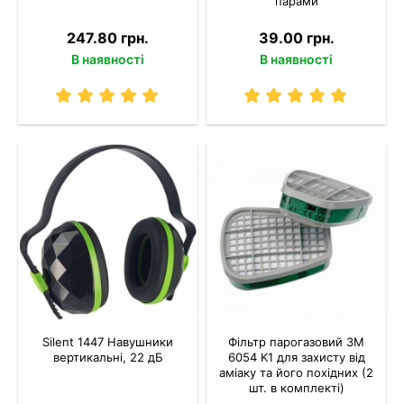
парами
247.80 грн.
39.00 грн.
В наявності
В наявності
Silent 1447 Навушники
Фільтр парогазовий 3M
вертикальні, 22 дБ
6054 K1 для захисту від
аміаку та його похідних (2
шт. в комплекті)