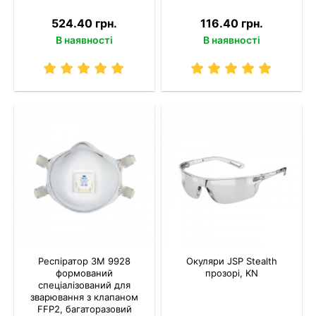
524.40 грн.
116.40 грн.
В наявності
В наявності
Респіратор 3M 9928
Окуляри JSP Stealth
формований
прозорі, KN
спеціалізований для
зварювання з клапаном
FFP2, багаторазовий