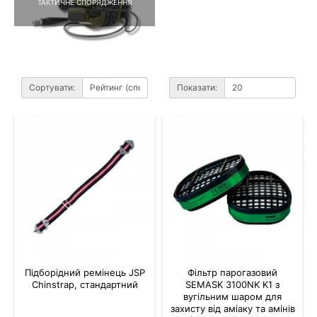
ТАКТИЧНЕ СПОРЯДЖЕННЯ
Сортувати:
Показати:
Підборідний ремінець JSP
Фільтр парогазовий
Chinstrap, стандартний
SEMASK 3100NK K1 з
вугільним шаром для
захисту від аміаку та амінів