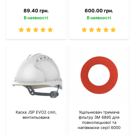
89.40 грн.
600.00 грн.
В наявності
В наявності
Каска JSP EVO2 сліп,
Ущільнювач тримача
вентильована
фільтру 3M 6895 для
повнолицьової та
напівмаски серії 6000