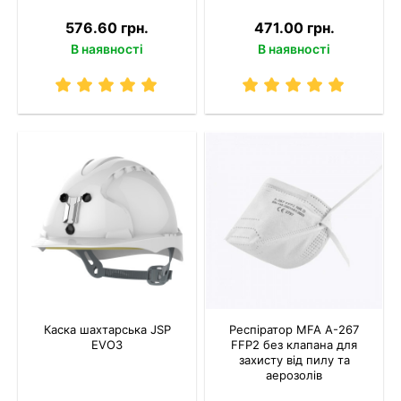
576.60 грн.
471.00 грн.
В наявності
В наявності
Каска шахтарська JSP
Респіратор MFA A-267
EVO3
FFP2 без клапана для
захисту від пилу та
аерозолів