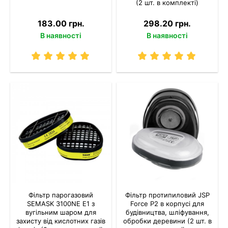
(2 шт. в комплекті)
183.00 грн.
298.20 грн.
В наявності
В наявності
Фільтр парогазовий
Фільтр протипиловий JSP
SEMASK 3100NE E1 з
Force P2 в корпусі для
вугільним шаром для
будівництва, шліфування,
захисту від кислотних газів
обробки деревини (2 шт. в