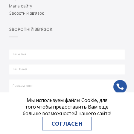
Мапа сайту
Зворотній зв’язок
ЗВОРОТНІЙ ЗВ'ЯЗОК
ph
Мы используем файлы Cookie, для
vb
того чтобы предоставить Вам еще
больше возможностей нашего сайта!
tg
СОГЛАСЕН
ВІДПРАВИТИ