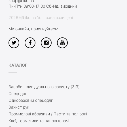
shop@biko.ua
Пн-Птн 09:00-17:00 Сб-Нд: вихідний
2026 @biko.ua Усі права захищені
Ми онлайн, приєднуйтесь:
КАТАЛОГ
Засоби індивідуального захисту (ЗІЗ)
Спецодяг
Одноразовий спецодяг
Захист рук
Промислові абразиви / Пасти та поліролі
Клеї, герметики та наповнювачі