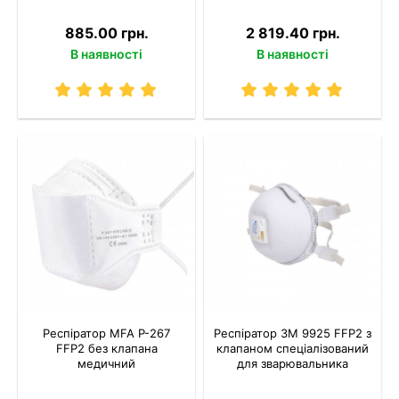
885.00 грн.
2 819.40 грн.
В наявності
В наявності
Респіратор MFA P-267
Респіратор 3M 9925 FFP2 з
FFP2 без клапана
клапаном спеціалізований
медичний
для зварювальника