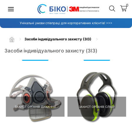
0
Унікальні умови співпраці для корпоративних клієнтів! >>>
Засоби індивідуального захисту (ЗІЗ)
Засоби індивідуального захисту (ЗІЗ)
ЗАХИСТ ОРГАНІВ ДИХАННЯ
ЗАХИСТ ОРГАНІВ СЛУХУ