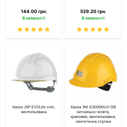
144.00 грн.
529.20 грн.
В наявності
В наявності
Каска JSP EVOLite сліп,
Каска 3M G3000NUV-GB
вентильована
сигнально-жовта,
храповик, вентильована,
синтетична стрічка