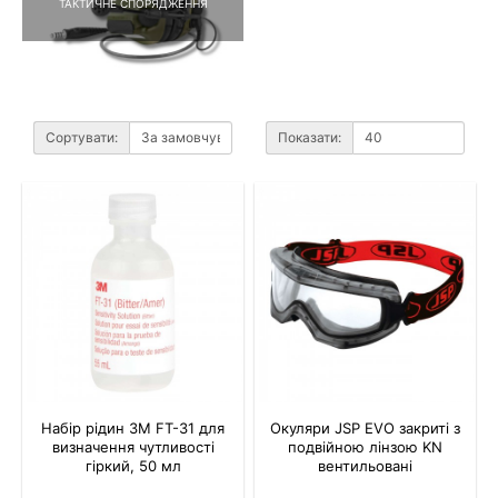
ТАКТИЧНЕ СПОРЯДЖЕННЯ
Сортувати:
Показати:
Набір рідин 3M FT-31 для
Окуляри JSP EVO закриті з
визначення чутливості
подвійною лінзою KN
гіркий, 50 мл
вентильовані