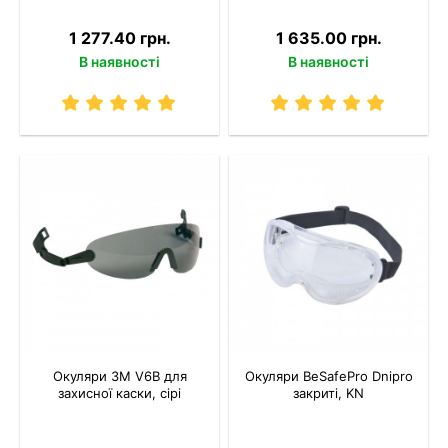
1 277.40 грн.
1 635.00 грн.
В наявності
В наявності
Окуляри 3M V6B для
Окуляри BeSafePro Dnipro
захисної каски, сірі
закриті, KN