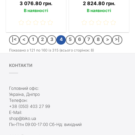
3 076.80 грн.
2 824.80 грн.
В наявності
В наявності
|<
<
1
2
3
4
5
6
7
8
>
>|
Показано з 121 по 160 із 315 (всього сторінок: 8)
КОНТАКТИ
Головний офіс:
Україна, Дніпро
Телефон:
+38 (050) 403 27 99
E-Mail:
shop@biko.ua
Пн-Птн 09:00-17:00 Сб-Нд: вихідний