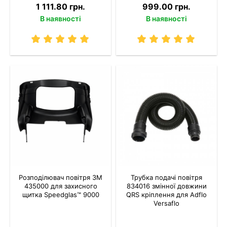
1 111.80 грн.
999.00 грн.
В наявності
В наявності
Розподілювач повітря 3M
Трубка подачі повітря
435000 для захисного
834016 змінної довжини
щитка Speedglas™ 9000
QRS кріплення для Adflo
Versaflo