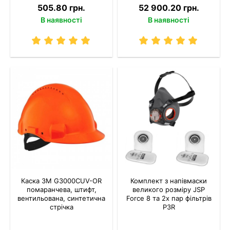
505.80 грн.
52 900.20 грн.
В наявності
В наявності
Каска 3M G3000CUV-OR
Комплект з напівмаски
помаранчева, штифт,
великого розміру JSP
вентильована, синтетична
Force 8 та 2х пар фільтрів
стрічка
P3R