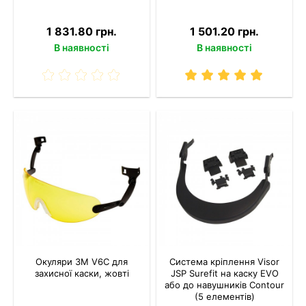
1 831.80 грн.
1 501.20 грн.
В наявності
В наявності
Окуляри 3M V6C для
Система кріплення Visor
захисної каски, жовті
JSP Surefit на каску EVO
або до навушників Contour
(5 елементів)