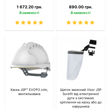
1 672.20 грн.
890.00 грн.
В наявності
В наявності
Каска JSP™ EVO®3 сліп,
Щиток захисний Visor JSP
вентильована
Surefit від електричної
дуги з системою
кріплення на каску або до
навушника