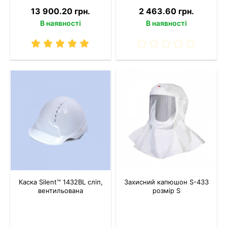
13 900.20 грн.
2 463.60 грн.
В наявності
В наявності
Каска Silent™ 1432BL сліп,
Захисний капюшон S-433
вентильована
розмір S