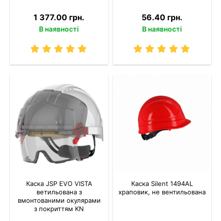
1 377.00 грн.
56.40 грн.
В наявності
В наявності
Каска JSP EVO VISTA
Каска Silent 1494AL
ветильована з
храповик, не вентильована
вмонтованими окулярами
з покриттям KN