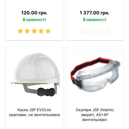
120.00 грн.
1 377.00 грн.
В наявності
В наявності
Каска JSP EVOLite
Окуляри JSP Atlantic
храповик, не вентильована
закриті, AS+AF
вентильовані