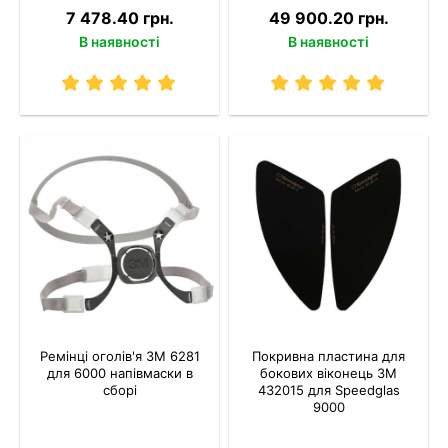
7 478.40 грн.
49 900.20 грн.
В наявності
В наявності
Ремінці оголів'я 3M 6281
Покривна пластина для
для 6000 напівмаски в
бокових віконець 3M
сборі
432015 для Speedglas
9000