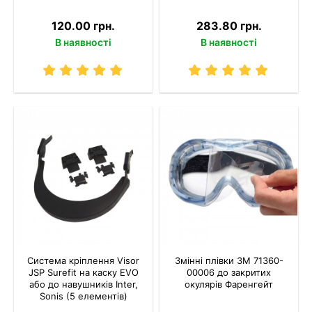
120.00 грн.
283.80 грн.
В наявності
В наявності
Система кріплення Visor
Змінні плівки 3M 71360-
JSP Surefit на каску EVO
00006 до закритих
або до навушників Inter,
окулярів Фаренгейт
Sonis (5 елементів)