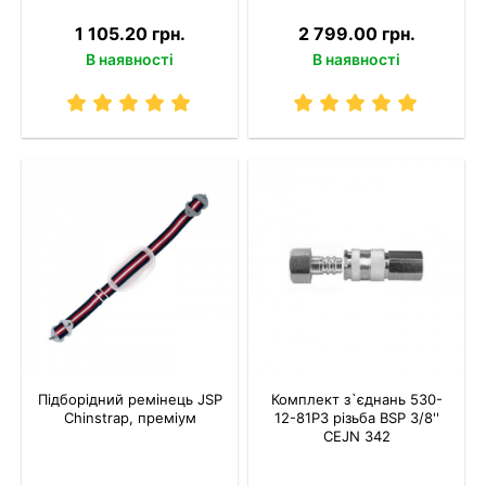
1 105.20 грн.
2 799.00 грн.
В наявності
В наявності
Підборідний ремінець JSP
Комплект з`єднань 530-
Chinstrap, преміум
12-81P3 різьба BSP 3/8''
CEJN 342