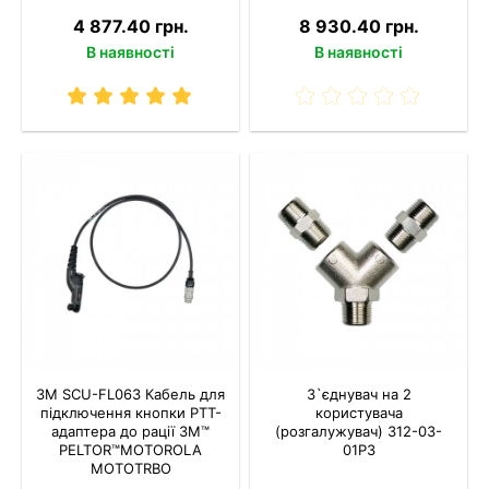
4 877.40 грн.
8 930.40 грн.
В наявності
В наявності
3M SCU-FL063 Кабель для
З`єднувач на 2
підключення кнопки РТТ-
користувача
адаптера до рації 3M™
(розгалужувач) 312-03-
PELTOR™MOTOROLA
01P3
MOTOTRBO