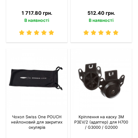
1 717.80 грн.
512.40 грн.
В наявності
В наявності
Чохол Swiss One POUCH
Кріплення на каску 3M
нейлоновий для закритих
P3EV/2 (адаптер) для Н700
окулярів
/ G3000 / G2000