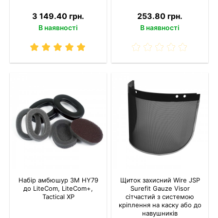
3 149.40 грн.
253.80 грн.
В наявності
В наявності
Набір амбюшур 3M HY79
Щиток захисний Wire JSP
до LiteCom, LiteCom+,
Surefit Gauze Visor
Tactical XP
сітчастий з системою
кріплення на каску або до
навушників