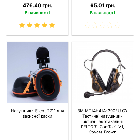
476.40 грн.
65.01 грн.
В наявності
В наявності
Навушники Silent 2711 для
3M MT14H41A-300EU CY
захисної каски
Тактичні навушники
активні вертикальні
PELTOR™ ComTac™ VIІ,
Coyote Brown