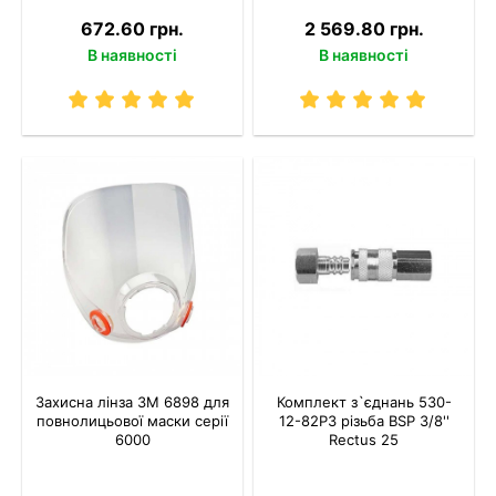
672.60 грн.
2 569.80 грн.
В наявності
В наявності
Захисна лінза 3M 6898 для
Комплект з`єднань 530-
повнолицьової маски серії
12-82P3 різьба BSP 3/8''
6000
Rectus 25