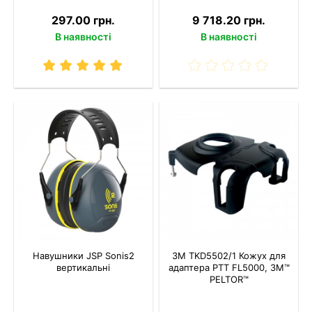
297.00 грн.
9 718.20 грн.
В наявності
В наявності
Навушники JSP Sonis2
3M TKD5502/1 Кожух для
вертикальні
адаптера PTT FL5000, 3M™
PELTOR™