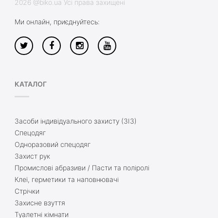
2026 @biko.ua Усі права захищені
Ми онлайн, приєднуйтесь:
КАТАЛОГ
Засоби індивідуального захисту (ЗІЗ)
Спецодяг
Одноразовий спецодяг
Захист рук
Промислові абразиви / Пасти та поліролі
Клеї, герметики та наповнювачі
Стрічки
Захисне взуття
Туалетні кімнати