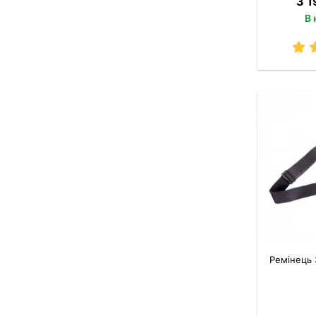
3 1
В 
Ремінець 