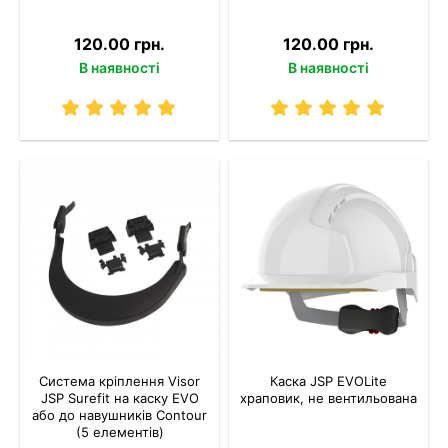
120.00 грн.
120.00 грн.
В наявності
В наявності
Система кріплення Visor
Каска JSP EVOLite
JSP Surefit на каску EVO
храповик, не вентильована
або до навушників Contour
(5 елементів)