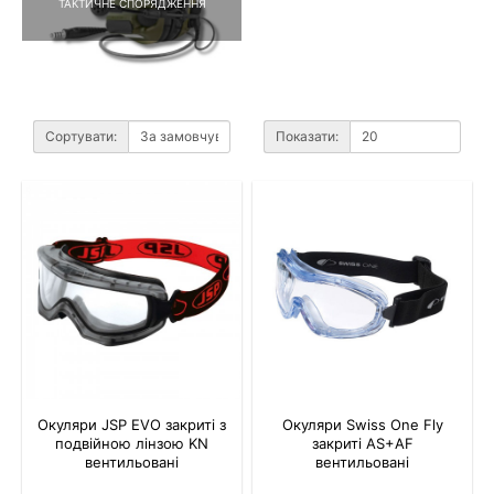
ТАКТИЧНЕ СПОРЯДЖЕННЯ
Сортувати:
Показати:
Окуляри JSP EVO закриті з
Окуляри Swiss One Fly
подвійною лінзою KN
закриті AS+AF
вентильовані
вентильовані