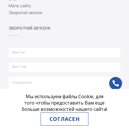
Мапа сайту
Зворотній зв’язок
ЗВОРОТНІЙ ЗВ'ЯЗОК
ph
Мы используем файлы Cookie, для
vb
того чтобы предоставить Вам еще
больше возможностей нашего сайта!
tg
СОГЛАСЕН
ВІДПРАВИТИ