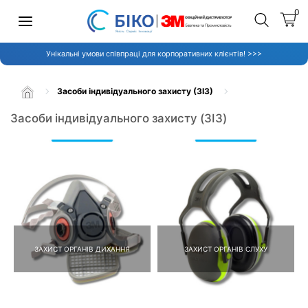
0
Унікальні умови співпраці для корпоративних клієнтів! >>>
Засоби індивідуального захисту (ЗІЗ)
Засоби індивідуального захисту (ЗІЗ)
ЗАХИСТ ОРГАНІВ ДИХАННЯ
ЗАХИСТ ОРГАНІВ СЛУХУ