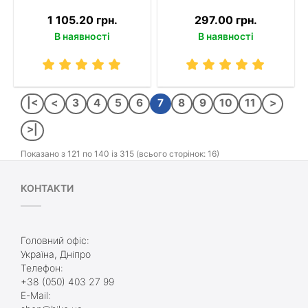
1 105.20 грн.
297.00 грн.
В наявності
В наявності
|<
<
3
4
5
6
7
8
9
10
11
>
>|
Показано з 121 по 140 із 315 (всього сторінок: 16)
КОНТАКТИ
Головний офіс:
Україна, Дніпро
Телефон:
+38 (050) 403 27 99
E-Mail: