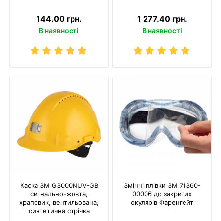
144.00 грн.
1 277.40 грн.
В наявності
В наявності
Каска 3M G3000NUV-GB
Змінні плівки 3M 71360-
сигнально-жовта,
00006 до закритих
храповик, вентильована,
окулярів Фаренгейт
синтетична стрічка