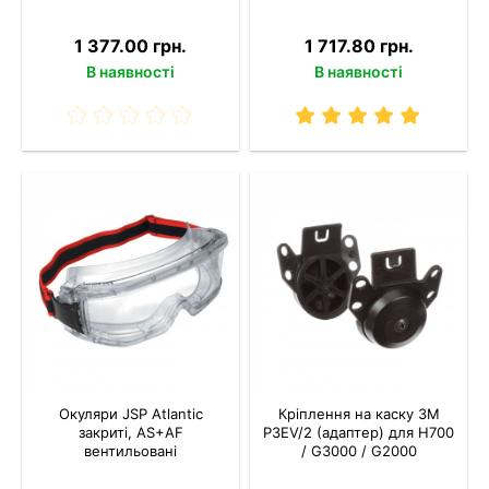
1 377.00 грн.
1 717.80 грн.
В наявності
В наявності
Окуляри JSP Atlantic
Кріплення на каску 3M
закриті, AS+AF
P3EV/2 (адаптер) для Н700
вентильовані
/ G3000 / G2000