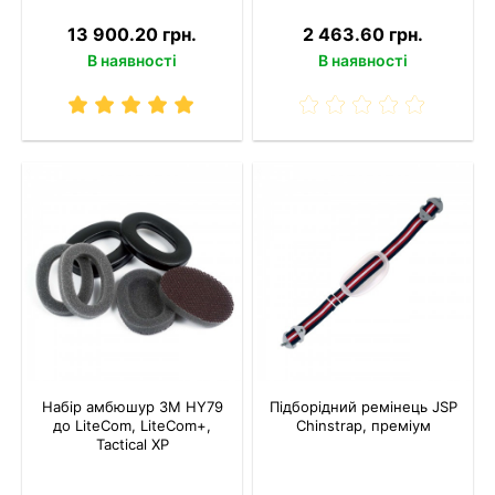
13 900.20 грн.
2 463.60 грн.
В наявності
В наявності
Набір амбюшур 3M HY79
Підборідний ремінець JSP
до LiteCom, LiteCom+,
Chinstrap, преміум
Tactical XP