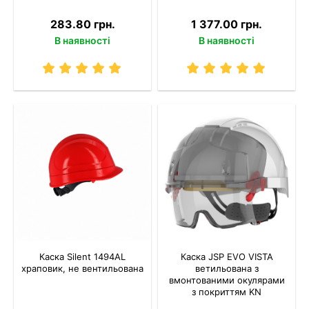
283.80 грн.
1 377.00 грн.
В наявності
В наявності
Каска Silent 1494AL
Каска JSP EVO VISTA
храповик, не вентильована
ветильована з
вмонтованими окулярами
з покриттям KN