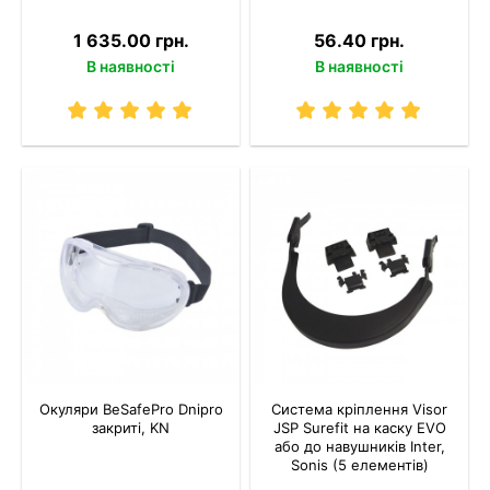
1 635.00 грн.
56.40 грн.
В наявності
В наявності
Окуляри BeSafePro Dnipro
Система кріплення Visor
закриті, KN
JSP Surefit на каску EVO
або до навушників Inter,
Sonis (5 елементів)