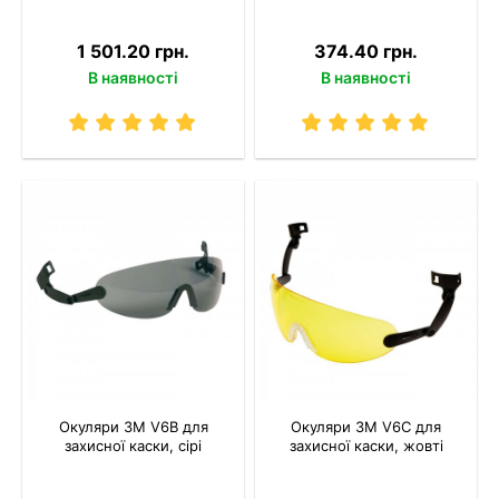
1 501.20 грн.
374.40 грн.
В наявності
В наявності
Окуляри 3M V6B для
Окуляри 3M V6C для
захисної каски, сірі
захисної каски, жовті