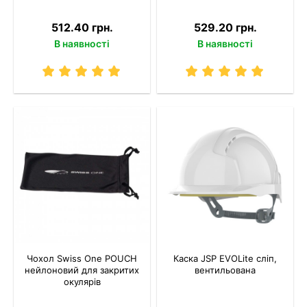
512.40 грн.
529.20 грн.
В наявності
В наявності
Чохол Swiss One POUCH
Каска JSP EVOLite сліп,
нейлоновий для закритих
вентильована
окулярів