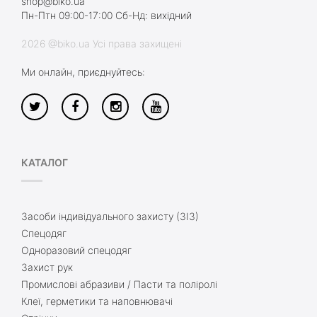
shop@biko.ua
Пн-Птн 09:00-17:00 Сб-Нд: вихідний
2026 @biko.ua Усі права захищені
Ми онлайн, приєднуйтесь:
КАТАЛОГ
Засоби індивідуального захисту (ЗІЗ)
Спецодяг
Одноразовий спецодяг
Захист рук
Промислові абразиви / Пасти та поліролі
Клеї, герметики та наповнювачі