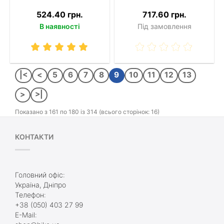
524.40 грн.
717.60 грн.
В наявності
Під замовлення
|<
<
5
6
7
8
9
10
11
12
13
>
>|
Показано з 161 по 180 із 314 (всього сторінок: 16)
КОНТАКТИ
Головний офіс:
Україна, Дніпро
Телефон:
+38 (050) 403 27 99
E-Mail: