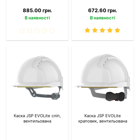
885.00 грн.
672.60 грн.
В наявності
В наявності
Каска JSP EVOLite сліп,
Каска JSP EVOLite
вентильована
храповик, вентильована