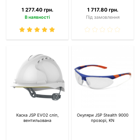
1 277.40 грн.
1 717.80 грн.
В наявності
Під замовлення
Каска JSP EVO2 сліп,
Окуляри JSP Stealth 9000
вентильована
прозорі, KN