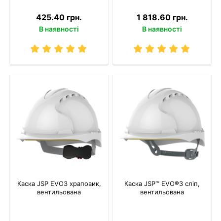
425.40 грн.
1 818.60 грн.
В наявності
В наявності
Каска JSP EVO3 храповик,
Каска JSP™ EVO®3 сліп,
вентильована
вентильована