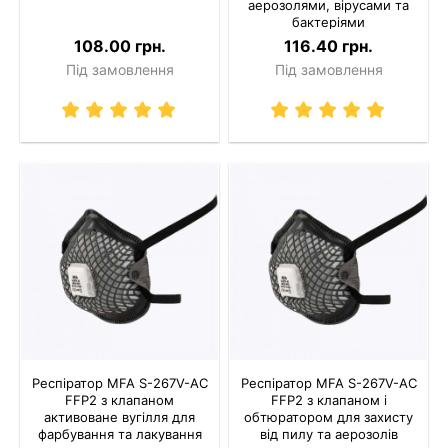
аерозолями, вірусами та
бактеріями
108.00 грн.
116.40 грн.
Під замовлення
Під замовлення
Респіратор MFA S-267V-AC
Респіратор MFA S-267V-AC
FFP2 з клапаном
FFP2 з клапаном і
активоване вугілля для
обтюратором для захисту
фарбування та лакування
від пилу та аерозолів