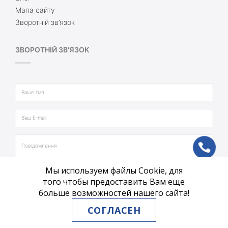
Мапа сайту
Зворотній зв’язок
ЗВОРОТНІЙ ЗВ'ЯЗОК
ph
Мы используем файлы Cookie, для
vb
того чтобы предоставить Вам еще
больше возможностей нашего сайта!
tg
СОГЛАСЕН
ВІДПРАВИТИ