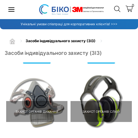
0
Унікальні умови співпраці для корпоративних клієнтів! >>>
Засоби індивідуального захисту (ЗІЗ)
Засоби індивідуального захисту (ЗІЗ)
ЗАХИСТ ОРГАНІВ ДИХАННЯ
ЗАХИСТ ОРГАНІВ СЛУХУ