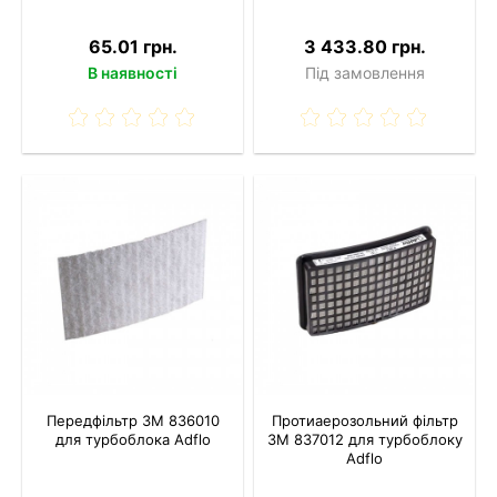
65.01 грн.
3 433.80 грн.
В наявності
Під замовлення
Передфільтр 3M 836010
Протиаерозольний фільтр
для турбоблока Adflo
3M 837012 для турбоблоку
Adflo