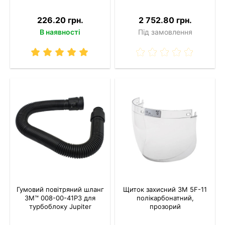
226.20 грн.
2 752.80 грн.
В наявності
Під замовлення
Гумовий повітряний шланг
Щиток захисний 3M 5F-11
3M™ 008-00-41P3 для
полікарбонатний,
турбоблоку Jupiter
прозорий