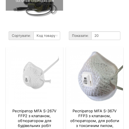
ТАКТИЧНЕ СПОРЯДЖЕННЯ
Сортувати:
Показати:
Респіратор MFA S-267V
Респіратор MFA S-367V
FFP2 з клапаном,
FFP3 з клапаном,
обтюратором для
обтюратором, для роботи
будівельних робіт
з токсичним пилом,