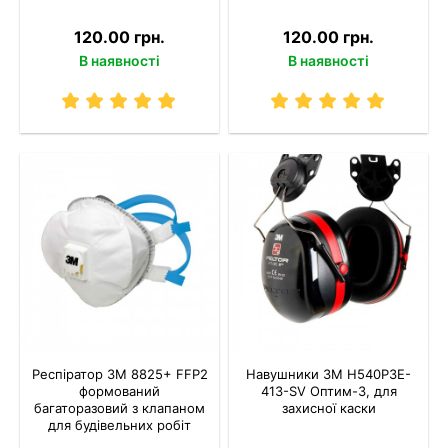
120.00 грн.
120.00 грн.
В наявності
В наявності
Респіратор 3M 8825+ FFP2
Навушники 3M H540P3E-
формований
413-SV Оптим-3, для
багаторазовий з клапаном
захисної каски
для будівельних робіт