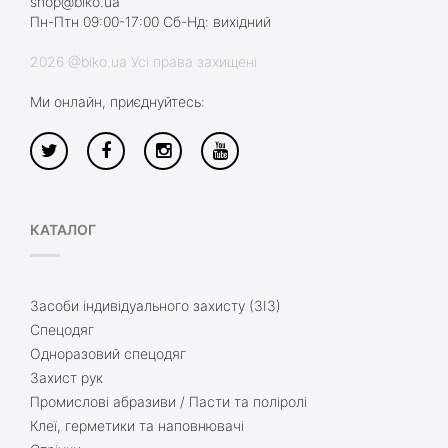
shop@biko.ua
Пн-Птн 09:00-17:00 Сб-Нд: вихідний
2026 @biko.ua Усі права захищені
Ми онлайн, приєднуйтесь:
КАТАЛОГ
Засоби індивідуального захисту (ЗІЗ)
Спецодяг
Одноразовий спецодяг
Захист рук
Промислові абразиви / Пасти та поліролі
Клеї, герметики та наповнювачі