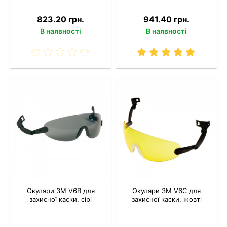
823.20 грн.
941.40 грн.
В наявності
В наявності
Окуляри 3M V6B для
Окуляри 3M V6C для
захисної каски, сірі
захисної каски, жовті