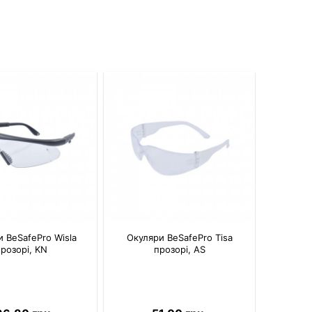
 BeSafePro Wisla
Окуляри BeSafePro Tisa
прозорі, KN
прозорі, AS