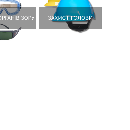
РГАНІВ ЗОРУ
ЗАХИСТ ГОЛОВИ