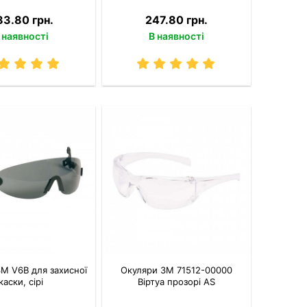
83.80 грн.
247.80 грн.
 наявності
В наявності
M V6B для захисної
Окуляри 3M 71512-00000
каски, сірі
Віртуа прозорі AS