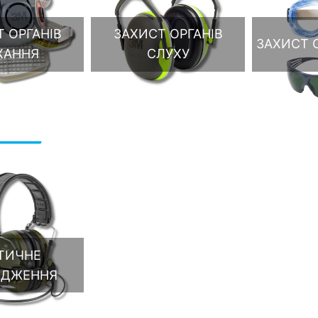
 ОРГАНІВ
ЗАХИСТ ОРГАНІВ
ЗАХИСТ О
ХАННЯ
СЛУХУ
ТИЧНЕ
ЯДЖЕННЯ