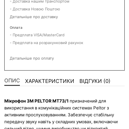
- Доставка нашим транспортом
- Доставка Новою Поштою
Детальніше про доставку
Оплата
- Предплата VISA/MasterCard
- Предплата на розрахунковий рахунок
Детальніше про оплату
ОПИС
ХАРАКТЕРИСТИКИ
ВІДГУКИ (0)
Мікрофон 3M PELTOR MT73/1
 призначений для 
використання в комунікаційних системах Peltor з 
активним прослуховуванням. Забезпечує стабільну 
передачу звуку навіть у складних умовах, включаючи 
сильний вітер, шумне виробництво чи відкритий 