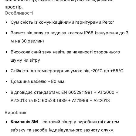
простір.
Особливості
Сумісність із комунікаційними гарнітурами Peltor
Захист від пилу та води за класом IP68 (занурення до 3 
м на 30 хвилин)
Високоякісний звук навіть за наявності стороннього 
шуму чи вітру
Стійкість до температурних умов: від -20°C до +55°C
Довжина кабелю – 80 мм
Відповідає стандартам: EN 60529:1991 + A1:2000 + 
A2:2013 та IEC 60529:1989 + A1:1999 + A2:2013
Виробник
Компанія 3M
 – світовий лідер у виробництві систем 
зв'язку та засобів індивідуального захисту слуху. 