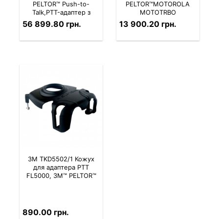
PELTOR™ Push-to-
PELTOR™MOTOROLA
Talk,PTT-адаптер з
MOTOTRBO
Bluetooth
56 899.80 грн.
13 900.20 грн.
3M TKD5502/1 Кожух
для адаптера PTT
FL5000, 3M™ PELTOR™
890.00 грн.