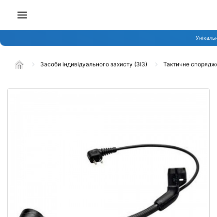
Унікальн
Засоби індивідуального захисту (ЗІЗ)
Тактичне спорядж