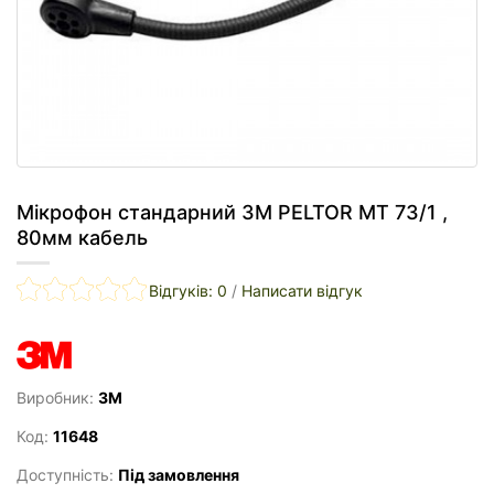
Мікрофон стандарний 3M PELTOR MT 73/1 ,
80мм кабель
Відгуків: 0
/
Написати відгук
Виробник:
3M
Код:
11648
Доступність:
Під замовлення