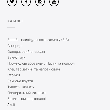
КАТАЛОГ
Засоби індивідуального захисту (ЗІЗ)
Спецодяг
Одноразовий спецодяг
Захист рук
Промислові абразиви / Пасти та поліролі
Клеї, герметики та наповнювачі
Стрічки
Захисне взуття
Туалетні кімнати
Протиральний матеріал
Захист при зварюванні
Акції