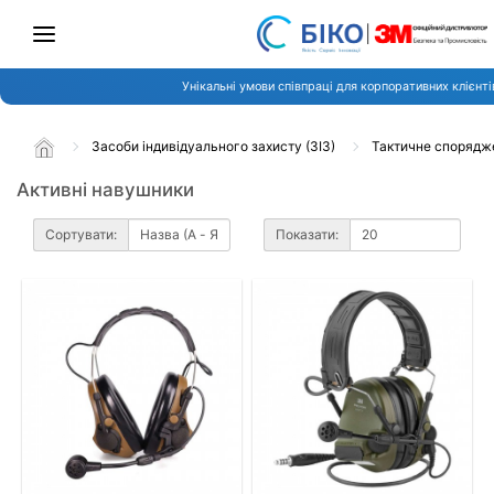
Унікальні умови співпраці для корпоративних клієнті
Засоби індивідуального захисту (ЗІЗ)
Тактичне спорядж
Активні навушники
Сортувати:
Показати: