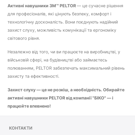
Активні навушники 3M™ PELTOR
— це сучасне рішення
для професіоналів, які цінують безпеку, комфорт і
технологічну досконалість. Вони поєднують надійний
захист слуху, можливість комунікації та ергономіку
світового рівня.
Незалежно від того, чи ви працюєте на виробництві, у
військовій сфері, на будівництві або займаєтесь
полюванням, PELTOR забезпечать максимальний рівень
захисту та ефективності.
Захист слуху — це не розкіш, а необхідність. Обирайте
активні навушники PELTOR від компанії "БІКО" — і
працюйте впевнено!
КОНТАКТИ