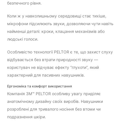
безпечного рівня.
Коли ж у навколишньому середовищі стає тихіше,
мікрофони підсилюють звуки, дозволяючи чути навіть
найменші деталі: кроки, клацання механізмів або
людські голоси.
Особливістю технології PELTOR є те, що захист слуху
відбувається без втрати природності звуку —
користувач не відчуває ефекту “глухоти”, який
характерний для пасивних навушників.
Ергономіка та комфорт використання
Компанія 3M™ PELTOR особливу увагу приділяє
анатомічному дизайну своїх виробів. Навушники
розроблені для тривалого носіння без втоми чи
подразнення шкіри.