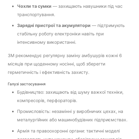
Чохли та сумки
— захищають навушники під час
транспортування.
Зарядні пристрої та акумулятори
— підтримують
стабільну роботу електроніки навіть при
інтенсивному використанні.
3M рекомендує регулярну заміну амбушурів кожні 6
місяців при щоденному носінні, щоб зберегти
герметичність і ефективність захисту.
Галузі застосування
Будівництво: захищають від шуму важкої техніки,
компресорів, перфораторів.
Промисловість: незамінні у виробничих цехах, на
металургійних або машинобудівних підприємствах.
Армія та правоохоронні органи: тактичні моделі