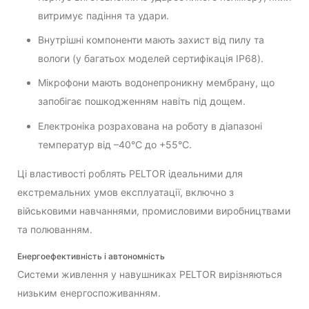
витримує падіння та удари.
Внутрішні компоненти мають захист від пилу та
вологи (у багатьох моделей сертифікація IP68).
Мікрофони мають водонепроникну мембрану, що
запобігає пошкодженням навіть під дощем.
Електроніка розрахована на роботу в діапазоні
температур від –40°C до +55°C.
Ці властивості роблять PELTOR ідеальними для
екстремальних умов експлуатації, включно з
військовими навчаннями, промисловими виробництвами
та полюванням.
Енергоефективність і автономність
Системи живлення у навушниках PELTOR вирізняються
низьким енергоспоживанням.