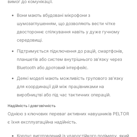
вимог до комунікації.
Вони мають вбудовані мікрофони з
шумозаглушенням, що дозволяють вести чітке
двостороннє спілкування навіть у дуже гучному
середовищі.
Підтримується підключення до рацій, смартфонів,
планшетів або систем внутрішнього зв’язку через
Bluetooth або дротовий інтерфейс.
Деякі моделі мають можливість групового зв’язку
для координації дій між працівниками на
виробництві або під час тактичних операцій.
Надійність і довговічність
Однією з ключових переваг активних навушників PELTOR
є їхня експлуатаційна надійність.
Корпус виготовлений із ударостійкого полімеру, який