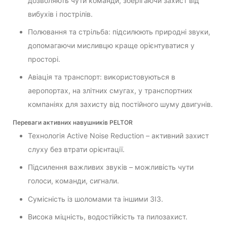
дозволяють чути команди, зберігаючи захист від
вибухів і пострілів.
Полювання та стрільба: підсилюють природні звуки,
допомагаючи мисливцю краще орієнтуватися у
просторі.
Авіація та транспорт: використовуються в
аеропортах, на злітних смугах, у транспортних
компаніях для захисту від постійного шуму двигунів.
Переваги активних навушників PELTOR
Технологія Active Noise Reduction – активний захист
слуху без втрати орієнтації.
Підсилення важливих звуків – можливість чути
голоси, команди, сигнали.
Сумісність із шоломами та іншими ЗІЗ.
Висока міцність, водостійкість та пилозахист.