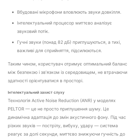
Вбудовані мікрофони вловлюють звуки довкілля.
Інтелектуальний процесор миттєво аналізує
звуковий потік.
Гучні звуки (понад 82 дБ) приглушуються, а тихі,
важливі для сприйняття, підсилюються.
Таким чином, користувач отримує оптимальний баланс
між безпекою і зв’язком із середовищем, не втрачаючи
здатності орієнтуватися в просторі.
Інтелектуальний захист слуху
Технологія Active Noise Reduction (ANR) у моделях
PELTOR — це не просто приглушення шуму. Це
динамічна адаптація до змін акустичного фону. Під час
різких звуків — пострілу, вибуху, удару — система
реагує за долі секунди, миттєво знижуючи гучність до