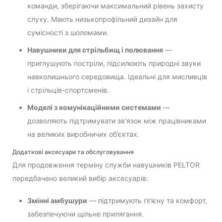
команди, зберігаючи максимальний рівень захисту
слуху. Мають низькопрофільний дизайн для
сумісності з шоломами.
Навушники для стрільбищ і полювання
—
приглушують постріли, підсилюють природні звуки
навколишнього середовища. Ідеальні для мисливців
і стрільців-спортсменів.
Моделі з комунікаційними системами
—
дозволяють підтримувати зв’язок між працівниками
на великих виробничих об’єктах.
Додаткові аксесуари та обслуговування
Для продовження терміну служби навушників PELTOR
передбачено великий вибір аксесуарів:
Змінні амбушури
— підтримують гігієну та комфорт,
забезпечуючи щільне прилягання.