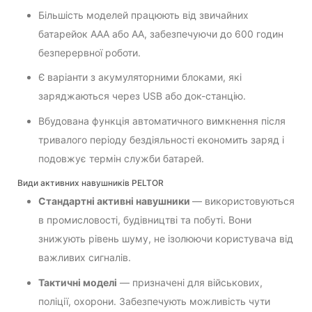
Більшість моделей працюють від звичайних
батарейок ААА або АА, забезпечуючи до 600 годин
безперервної роботи.
Є варіанти з акумуляторними блоками, які
заряджаються через USB або док-станцію.
Вбудована функція автоматичного вимкнення після
тривалого періоду бездіяльності економить заряд і
подовжує термін служби батарей.
Види активних навушників PELTOR
Стандартні активні навушники
— використовуються
в промисловості, будівництві та побуті. Вони
знижують рівень шуму, не ізолюючи користувача від
важливих сигналів.
Тактичні моделі
— призначені для військових,
поліції, охорони. Забезпечують можливість чути