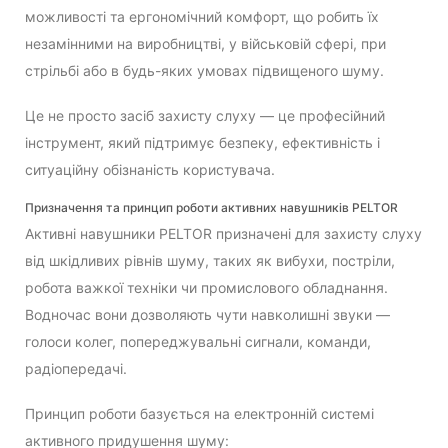
можливості та ергономічний комфорт, що робить їх
незамінними на виробництві, у військовій сфері, при
стрільбі або в будь-яких умовах підвищеного шуму.
Це не просто засіб захисту слуху — це професійний
інструмент, який підтримує безпеку, ефективність і
ситуаційну обізнаність користувача.
Призначення та принцип роботи активних навушників PELTOR
Активні навушники PELTOR призначені для захисту слуху
від шкідливих рівнів шуму, таких як вибухи, постріли,
робота важкої техніки чи промислового обладнання.
Водночас вони дозволяють чути навколишні звуки —
голоси колег, попереджувальні сигнали, команди,
радіопередачі.
Принцип роботи базується на електронній системі
активного придушення шуму: