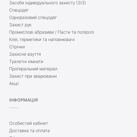
Засоби індивідуального захисту (ЗІЗ)
Спецодяг
Одноразовий спецодяг
Захист рук
Промислові абразиви / Пасти та поліролі
Клеї, герметики та наповнювачі
Стрічки
Захисне взуття
Туалетні кімнати
Протиральний матеріал
Захист при зварюванні
Акції
ІНФОРМАЦІЯ
Особистий кабінет
Доставка та оплата