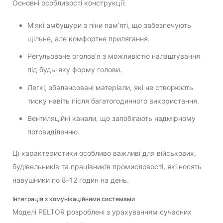
Основні особливості конструкції:
М’які амбушури з піни пам’яті, що забезпечують
щільне, але комфортне прилягання.
Регульоване оголов’я з можливістю налаштування
під будь-яку форму голови.
Легкі, збалансовані матеріали, які не створюють
тиску навіть після багатогодинного використання.
Вентиляційні канали, що запобігають надмірному
потовиділенню.
Ці характеристики особливо важливі для військових,
будівельників та працівників промисловості, які носять
навушники по 8–12 годин на день.
Інтеграція з комунікаційними системами
Моделі PELTOR розроблені з урахуванням сучасних