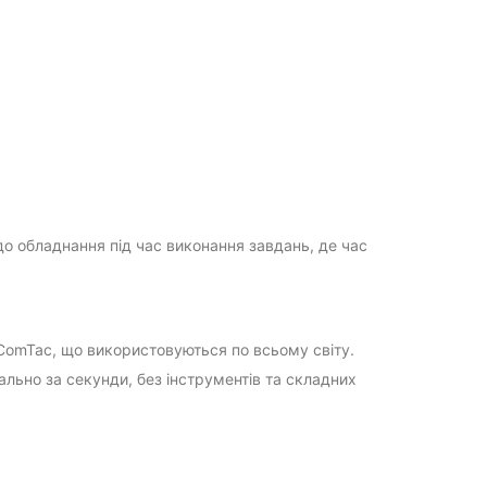
до обладнання під час виконання завдань, де час
в ComTac, що використовуються по всьому світу.
льно за секунди, без інструментів та складних