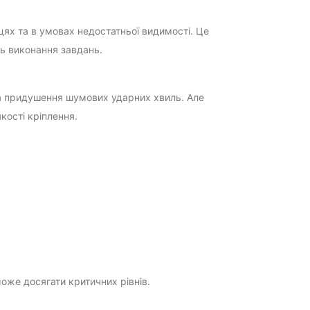
цях та в умовах недостатньої видимості. Це
ь виконання завдань.
та придушення шумових ударних хвиль. Але
кості кріплення.
може досягати критичних рівнів.