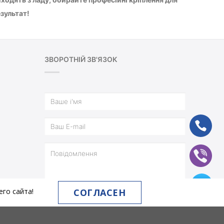
езультат!
ЗВОРОТНІЙ ЗВ'ЯЗОК
ph
vb
tg
СОГЛАСЕН
го сайта!
ВІДПРАВИТИ