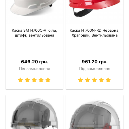
Каска 3M H700C-VI біла,
Каска H 700N-RD Червона,
штифт, вентильована
Храповик, Вентильована
646.20 грн.
961.20 грн.
Під замовлення
Під замовлення