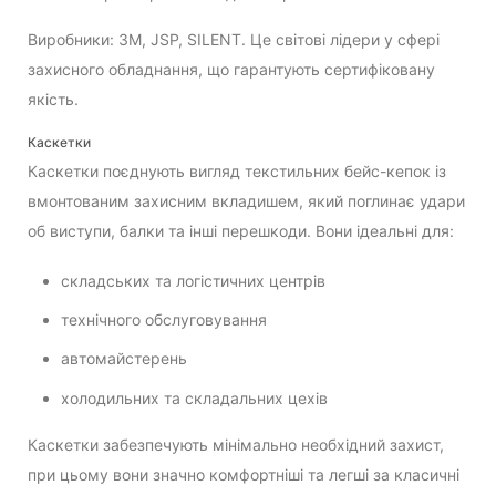
Виробники: 3M, JSP, SILENT. Це світові лідери у сфері
захисного обладнання, що гарантують сертифіковану
якість.
Каскетки
Каскетки поєднують вигляд текстильних бейс-кепок із
вмонтованим захисним вкладишем, який поглинає удари
об виступи, балки та інші перешкоди. Вони ідеальні для:
складських та логістичних центрів
технічного обслуговування
автомайстерень
холодильних та складальних цехів
Каскетки забезпечують мінімально необхідний захист,
при цьому вони значно комфортніші та легші за класичні