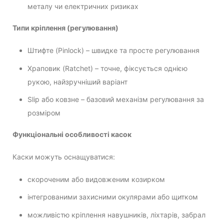
металу чи електричних ризиках
Типи кріплення (регулювання)
Штифте (Pinlock) – швидке та просте регулювання
Храповик (Ratchet) – точне, фіксується однією
рукою, найзручніший варіант
Slip або ковзне – базовий механізм регулювання за
розміром
Функціональні особливості касок
Каски можуть оснащуватися:
скороченим або видовженим козирком
інтегрованими захисними окулярами або щитком
можливістю кріплення навушників, ліхтарів, забрал