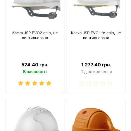
Каска JSP EVO2 сліп, не
Каска JSP EVOLite сліп, не
вентильована
вентильована
524.40 грн.
1 277.40 грн.
В наявності
Під замовлення