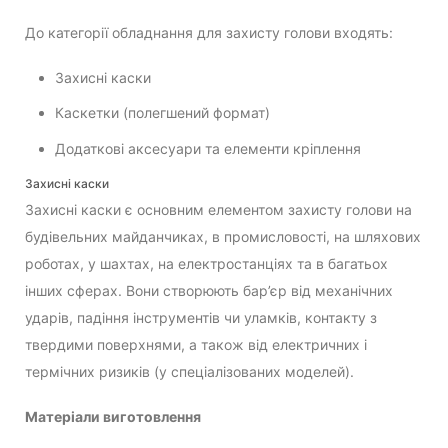
До категорії обладнання для захисту голови входять:
Захисні каски
Каскетки (полегшений формат)
Додаткові аксесуари та елементи кріплення
Захисні каски
Захисні каски є основним елементом захисту голови на
будівельних майданчиках, в промисловості, на шляхових
роботах, у шахтах, на електростанціях та в багатьох
інших сферах. Вони створюють бар’єр від механічних
ударів, падіння інструментів чи уламків, контакту з
твердими поверхнями, а також від електричних і
термічних ризиків (у спеціалізованих моделей).
Матеріали виготовлення