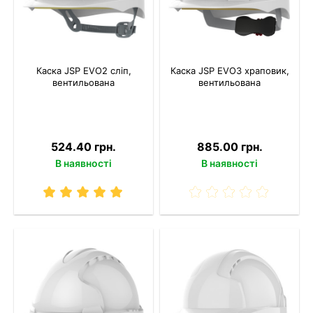
Каска JSP EVO2 сліп,
Каска JSP EVO3 храповик,
вентильована
вентильована
524.40 грн.
885.00 грн.
В наявності
В наявності