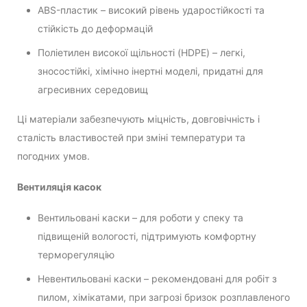
ABS-пластик – високий рівень ударостійкості та
стійкість до деформацій
Поліетилен високої щільності (HDPE) – легкі,
зносостійкі, хімічно інертні моделі, придатні для
агресивних середовищ
Ці матеріали забезпечують міцність, довговічність і
сталість властивостей при зміні температури та
погодних умов.
Вентиляція касок
Вентильовані каски – для роботи у спеку та
підвищеній вологості, підтримують комфортну
терморегуляцію
Невентильовані каски – рекомендовані для робіт з
пилом, хімікатами, при загрозі бризок розплавленого