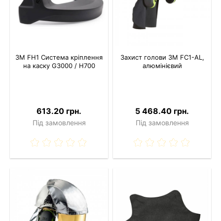
3M FH1 Система кріплення
Захист голови 3M FC1-AL,
на каску G3000 / H700
алюмінієвий
613.20 грн.
5 468.40 грн.
Під замовлення
Під замовлення