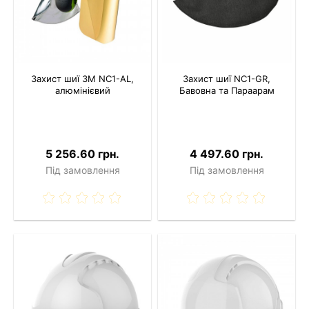
Захист шиї 3M NC1-AL,
Захист шиї NC1-GR,
алюмінієвий
Бавовна та Параарам
5 256.60 грн.
4 497.60 грн.
Під замовлення
Під замовлення