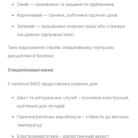
Синій — кранівники та машиністи підйомників
Коричневий — гірники, робітники гарячих цехів
Зелений — працівники охорони праці або стажери
(на деяких підприємствах)
Таке маркування сприяє оперативному контролю
дисципліни й безпеки.
Спеціалізовані каски
У каталозі БІКО представлені рішення для:
Шахт та рятувальних служб – посилена конструкція,
кріплення для ліхтарів
Гарячеагрегатних виробництв – стійкість до високих
температур
Електроенергетики – діелектричний захист