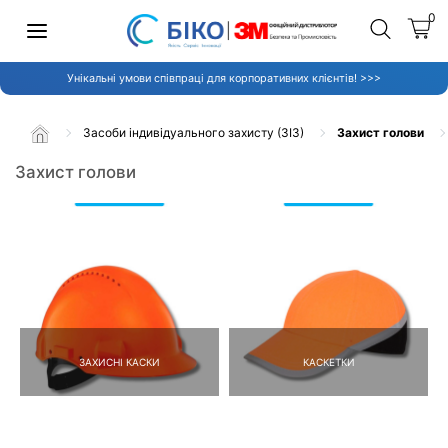
0
Унікальні умови співпраці для корпоративних клієнтів! >>>
Засоби індивідуального захисту (ЗІЗ)
Захист голови
Захист голови
ЗАХИСНІ КАСКИ
КАСКЕТКИ