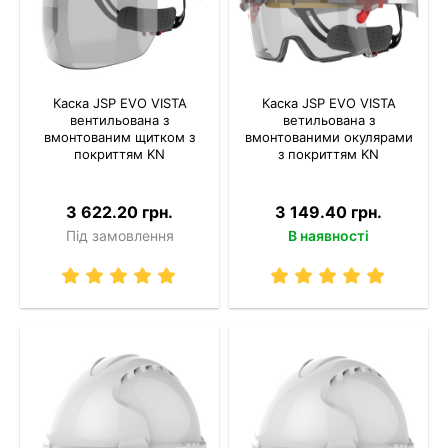
Каска JSP EVO VISTA
Каска JSP EVO VISTA
вентильована з
ветильована з
вмонтованим щитком з
вмонтованими окулярами
покриттям KN
з покриттям KN
3 622.20 грн.
3 149.40 грн.
Під замовлення
В наявності