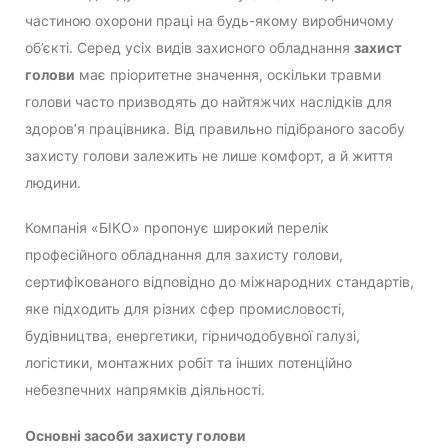
частиною охорони праці на будь-якому виробничому
об’єкті. Серед усіх видів захисного обладнання
захист
голови
має пріоритетне значення, оскільки травми
голови часто призводять до найтяжчих наслідків для
здоров’я працівника. Від правильно підібраного засобу
захисту голови залежить не лише комфорт, а й життя
людини.
Компанія «БІКО» пропонує широкий перелік
професійного обладнання для захисту голови,
сертифікованого відповідно до міжнародних стандартів,
яке підходить для різних сфер промисловості,
будівництва, енергетики, гірничодобувної галузі,
логістики, монтажних робіт та інших потенційно
небезпечних напрямків діяльності.
Основні засоби захисту голови