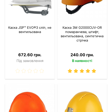
Каска JSP™ EVO®3 сліп, не
Каска 3M G2000CUV-OR
вентильована
помаранчева, штифт,
вентильована, синтетична
стрічка
672.60 грн.
240.00 грн.
Під замовлення
В наявності