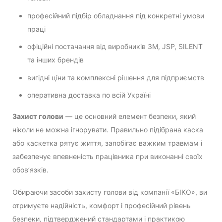
професійний підбір обладнання під конкретні умови
праці
офіційні постачання від виробників 3M, JSP, SILENT
та інших брендів
вигідні ціни та комплексні рішення для підприємств
оперативна доставка по всій Україні
Захист голови
— це основний елемент безпеки, який
ніколи не можна ігнорувати. Правильно підібрана каска
або каскетка рятує життя, запобігає важким травмам і
забезпечує впевненість працівника при виконанні своїх
обов’язків.
Обираючи засоби захисту голови від компанії «БІКО», ви
отримуєте надійність, комфорт і професійний рівень
безпеки, підтверджений стандартами і практикою