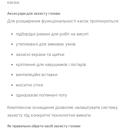
каски.
Аксесуари для захисту голови
Для розширення функціональності касок пропонуються:
підборідні ремені для робіт на висоті
утеплювачі для зимових умов
захисні екрани та щитки
кріплення для навушників і ліхтарів
вентиляційні вставки
москітні сітки
одноразові поглиначі поту
Комплексне оснащення дозволяє налаштувати систему
захисту під конкретні технологічні вимоги.
Як правильно обрати засіб захисту голови