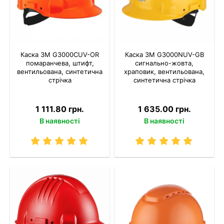
Каска 3M G3000CUV-OR
Каска 3M G3000NUV-GB
помаранчева, штифт,
сигнально-жовта,
вентильована, синтетична
храповик, вентильована,
стрічка
синтетична стрічка
1 111.80 грн.
1 635.00 грн.
В наявності
В наявності