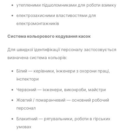
утепленими підшоломниками для роботи взимку
електрозахисними властивостями для
електромонтажників
Система кольорового кодування касок
Для швидкої ідентифікації персоналу застосовується
визначена система кольорів:
Білий — керівники, інженери з охорони праці,
інспектори
Червоний — інженери, виконроби, майстри
Жовтий / помаранчевий — основний робочий
персонал
Блакитний — рятувальники, роботи в гірських
умовах