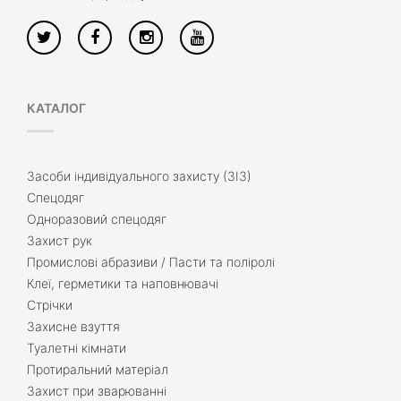
КАТАЛОГ
Засоби індивідуального захисту (ЗІЗ)
Спецодяг
Одноразовий спецодяг
Захист рук
Промислові абразиви / Пасти та поліролі
Клеї, герметики та наповнювачі
Стрічки
Захисне взуття
Туалетні кімнати
Протиральний матеріал
Захист при зварюванні