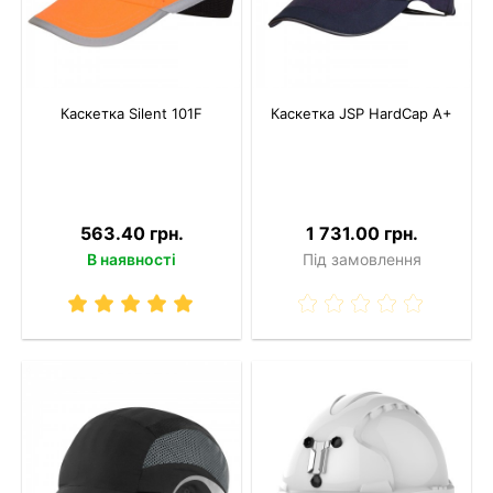
Каскетка Silent 101F
Каскетка JSP HardCap A+
563.40 грн.
1 731.00 грн.
В наявності
Під замовлення