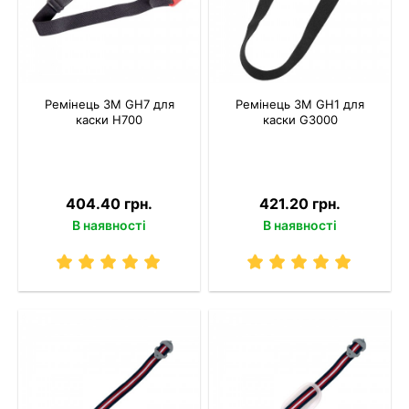
Ремінець 3M GH7 для
Ремінець 3M GH1 для
каски H700
каски G3000
404.40 грн.
421.20 грн.
В наявності
В наявності