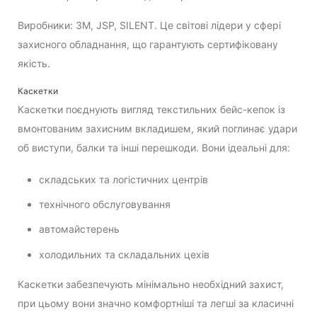
Виробники: 3M, JSP, SILENT. Це світові лідери у сфері
захисного обладнання, що гарантують сертифіковану
якість.
Каскетки
Каскетки поєднують вигляд текстильних бейс-кепок із
вмонтованим захисним вкладишем, який поглинає удари
об виступи, балки та інші перешкоди. Вони ідеальні для:
складських та логістичних центрів
технічного обслуговування
автомайстерень
холодильних та складальних цехів
Каскетки забезпечують мінімально необхідний захист,
при цьому вони значно комфортніші та легші за класичні