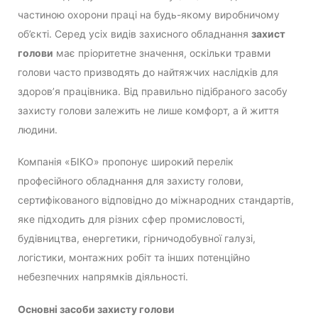
частиною охорони праці на будь-якому виробничому
об’єкті. Серед усіх видів захисного обладнання
захист
голови
має пріоритетне значення, оскільки травми
голови часто призводять до найтяжчих наслідків для
здоров’я працівника. Від правильно підібраного засобу
захисту голови залежить не лише комфорт, а й життя
людини.
Компанія «БІКО» пропонує широкий перелік
професійного обладнання для захисту голови,
сертифікованого відповідно до міжнародних стандартів,
яке підходить для різних сфер промисловості,
будівництва, енергетики, гірничодобувної галузі,
логістики, монтажних робіт та інших потенційно
небезпечних напрямків діяльності.
Основні засоби захисту голови