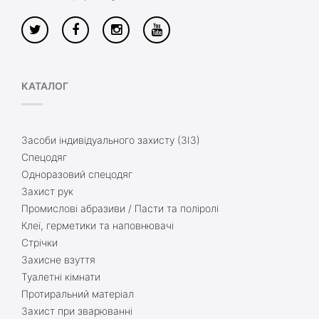
КАТАЛОГ
Засоби індивідуального захисту (ЗІЗ)
Спецодяг
Одноразовий спецодяг
Захист рук
Промислові абразиви / Пасти та поліролі
Клеї, герметики та наповнювачі
Стрічки
Захисне взуття
Туалетні кімнати
Протиральний матеріал
Захист при зварюванні