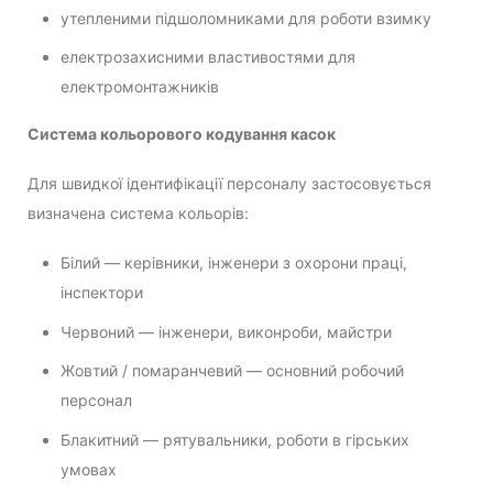
утепленими підшоломниками для роботи взимку
електрозахисними властивостями для
електромонтажників
Система кольорового кодування касок
Для швидкої ідентифікації персоналу застосовується
визначена система кольорів:
Білий — керівники, інженери з охорони праці,
інспектори
Червоний — інженери, виконроби, майстри
Жовтий / помаранчевий — основний робочий
персонал
Блакитний — рятувальники, роботи в гірських
умовах