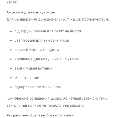
каски.
Аксесуари для захисту голови
Для розширення функціональності касок пропонуються:
підборідні ремені для робіт на висоті
утеплювачі для зимових умов
захисні екрани та щитки
кріплення для навушників і ліхтарів
вентиляційні вставки
москітні сітки
одноразові поглиначі поту
Комплексне оснащення дозволяє налаштувати систему
захисту під конкретні технологічні вимоги.
Як правильно обрати засіб захисту голови