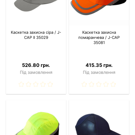
Каскетка захисна сіра / J-
Каскетка захисна
CAP II 35029
помаранчева / J-CAP
35081
526.80 грн.
415.35 грн.
Під замовлення
Під замовлення