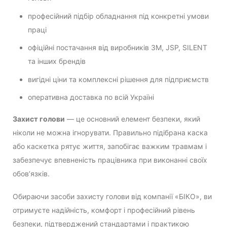
професійний підбір обладнання під конкретні умови
праці
офіційні постачання від виробників 3M, JSP, SILENT
та інших брендів
вигідні ціни та комплексні рішення для підприємств
оперативна доставка по всій Україні
Захист голови
— це основний елемент безпеки, який
ніколи не можна ігнорувати. Правильно підібрана каска
або каскетка рятує життя, запобігає важким травмам і
забезпечує впевненість працівника при виконанні своїх
обов’язків.
Обираючи засоби захисту голови від компанії «БІКО», ви
отримуєте надійність, комфорт і професійний рівень
безпеки, підтверджений стандартами і практикою