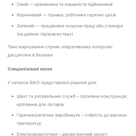
Синій — кранівники та машиністи підйомників
Коричневий — гірники, робітники гарячих цехів
Зелений — працівники охорони праці або стажери
(на деяких підприємствах)
Таке маркування сприяє оперативному контролю
дисципліни й безпеки.
Спеціалізовані каски
У каталозі БІКО представлені рішення для:
Шахт та рятувальних служб – посилена конструкція,
кріплення для ліхтарів
Гарячеагрегатних виробництв – стійкість до високих
температур
Електроенергетики – діелектричний захист