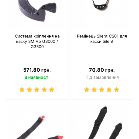
Система кріплення на
Ремінець Silent CS01 для
каску 3M V5 G3000 /
каски Silent
G3500
571.80 грн.
70.80 грн.
В наявності
Під замовлення