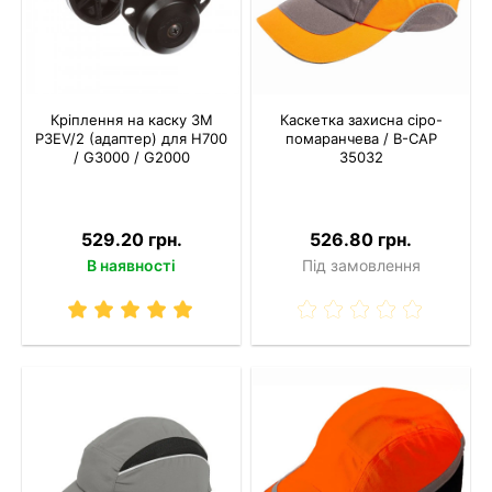
Кріплення на каску 3M
Каскетка захисна сіро-
P3EV/2 (адаптер) для Н700
помаранчева / В-CAP
/ G3000 / G2000
35032
529.20 грн.
526.80 грн.
В наявності
Під замовлення