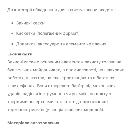
До категорії обладнання для захисту голови входять:
Захисні каски
Каскетки (полегшений формат)
Додаткові аксесуари та елементи кріплення
Захисні каски
Захисні каски є основним елементом захисту голови на
будівельних майданчиках, в промисловості, на шляхових
роботах, у шахтах, на електростанціях та в багатьох
інших сферах. Вони створюють бар’єр від механічних
ударів, падіння інструментів чи уламків, контакту з
твердими поверхнями, а також від електричних і
термічних ризиків (у спеціалізованих моделей).
Матеріали виготовлення