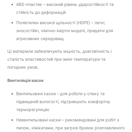
ABS-пластик – високий рівень ударостійкості та
стійкість до деформацій
Поліетилен високої щільності (HDPE) – легкі,
зносостійкі, хімічно інертні моделі, придатні для
агресивних середовищ
Ці матеріали забезпечують міцність, довговічність і
сталість властивостей при зміні температури та
погодних умов.
Вентиляція касок
Вентильовані каски – для роботи у спеку та
підвищеній вологості, підтримують комфортну
терморегуляцію
Невентильовані каски – рекомендовані для робіт з
пилом, хімікатами, при загрозі бризок розплавленого