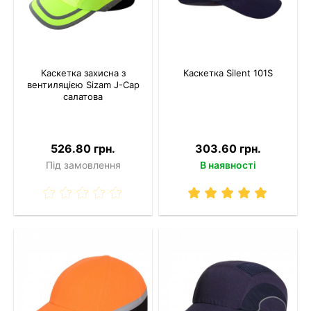
Каскетка захисна з
Каскетка Silent 101S
вентиляцією Sizam J-Cap
салатова
526.80 грн.
303.60 грн.
Під замовлення
В наявності