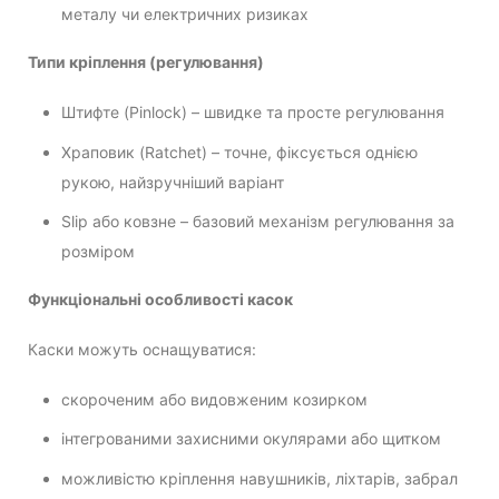
металу чи електричних ризиках
Типи кріплення (регулювання)
Штифте (Pinlock) – швидке та просте регулювання
Храповик (Ratchet) – точне, фіксується однією
рукою, найзручніший варіант
Slip або ковзне – базовий механізм регулювання за
розміром
Функціональні особливості касок
Каски можуть оснащуватися:
скороченим або видовженим козирком
інтегрованими захисними окулярами або щитком
можливістю кріплення навушників, ліхтарів, забрал