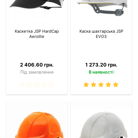
Каскетка JSP HardCap
Каска шахтарська JSP
Aerolite
EVO3
2 406.60 грн.
1 273.20 грн.
Під замовлення
В наявності