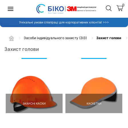
0
Унікальні умови співпраці для корпоративних клієнтів! >>>
Засоби індивідуального захисту (ЗІЗ)
Захист голови
Захист голови
ЗАХИСНІ КАСКИ
КАСКЕТКИ