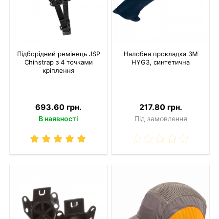
Підборідний ремінець JSP
Налобна прокладка 3M
Chinstrap з 4 точками
HYG3, синтетична
кріплення
693.60 грн.
217.80 грн.
В наявності
Під замовлення