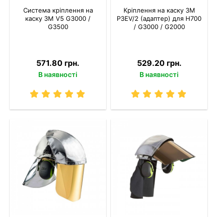
Система кріплення на
Кріплення на каску 3M
каску 3M V5 G3000 /
P3EV/2 (адаптер) для Н700
G3500
/ G3000 / G2000
571.80 грн.
529.20 грн.
В наявності
В наявності