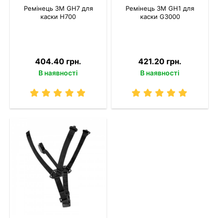
Ремінець 3M GH7 для
Ремінець 3M GH1 для
каски H700
каски G3000
404.40 грн.
421.20 грн.
В наявності
В наявності