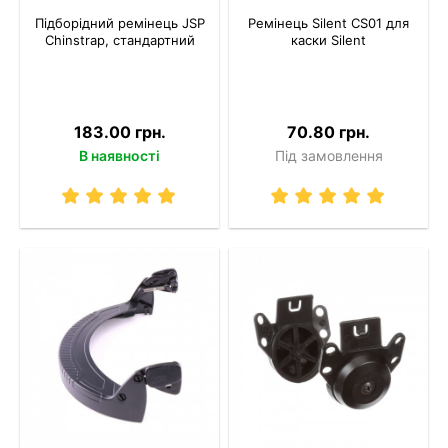
Підборідний ремінець JSP
Ремінець Silent CS01 для
Chinstrap, стандартний
каски Silent
183.00 грн.
70.80 грн.
В наявності
Під замовлення