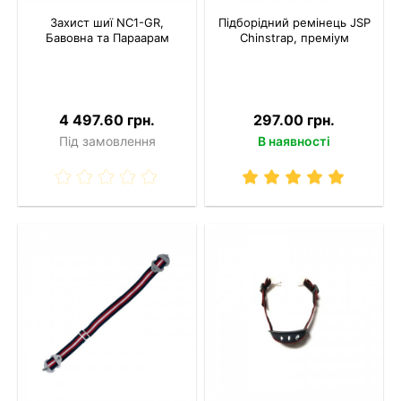
Захист шиї NC1-GR,
Підборідний ремінець JSP
Бавовна та Параарам
Chinstrap, преміум
4 497.60 грн.
297.00 грн.
Під замовлення
В наявності