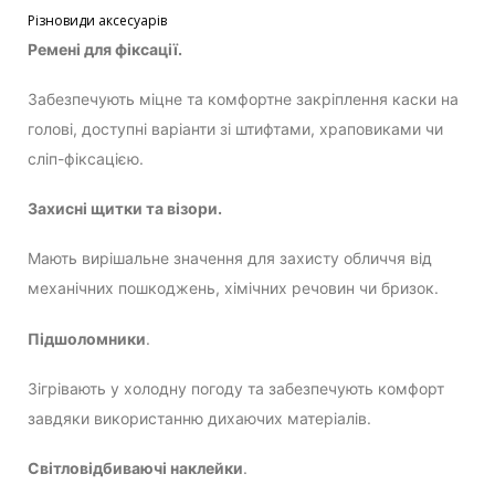
Різновиди аксесуарів
Ремені для фіксації.
Забезпечують міцне та комфортне закріплення каски на
голові, доступні варіанти зі штифтами, храповиками чи
сліп-фіксацією.
Захисні щитки та візори.
Мають вирішальне значення для захисту обличчя від
механічних пошкоджень, хімічних речовин чи бризок.
Підшоломники
.
Зігрівають у холодну погоду та забезпечують комфорт
завдяки використанню дихаючих матеріалів.
Світловідбиваючі наклейки
.