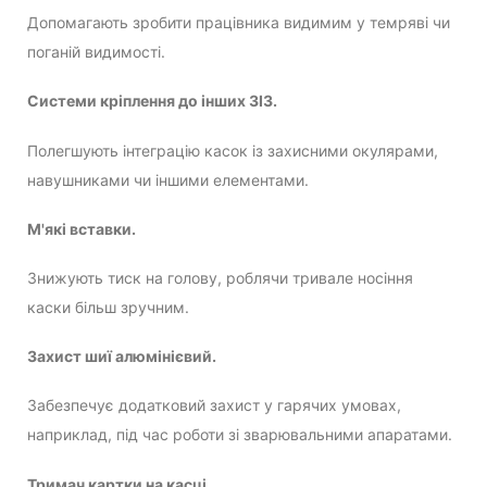
Допомагають зробити працівника видимим у темряві чи
поганій видимості.
Системи кріплення до інших ЗІЗ.
Полегшують інтеграцію касок із захисними окулярами,
навушниками чи іншими елементами.
М'які вставки.
Знижують тиск на голову, роблячи тривале носіння
каски більш зручним.
Захист шиї алюмінієвий.
Забезпечує додатковий захист у гарячих умовах,
наприклад, під час роботи зі зварювальними апаратами.
Тримач картки на касці.