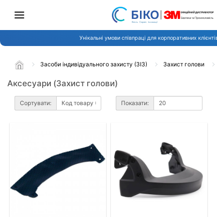
Унікальні умови співпраці для корпоративних клієнті
Засоби індивідуального захисту (ЗІЗ)
Захист голови
Аксесуари (Захист голови)
Сортувати:
Показати: