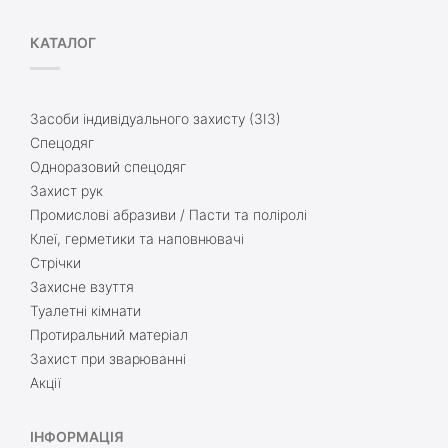
КАТАЛОГ
Засоби індивідуального захисту (ЗІЗ)
Спецодяг
Одноразовий спецодяг
Захист рук
Промислові абразиви / Пасти та поліролі
Клеї, герметики та наповнювачі
Стрічки
Захисне взуття
Туалетні кімнати
Протиральний матеріал
Захист при зварюванні
Акції
ІНФОРМАЦІЯ