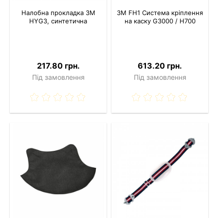
Налобна прокладка 3M
3M FH1 Система кріплення
HYG3, синтетична
на каску G3000 / H700
217.80 грн.
613.20 грн.
Під замовлення
Під замовлення