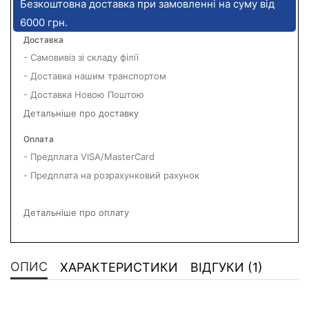
Безкоштовна доставка при замовленні на суму від
6000 грн.
Доставка
- Самовивіз зі складу філії
- Доставка нашим транспортом
- Доставка Новою Поштою
Детальніше про доставку
Оплата
- Предплата VISA/MasterCard
- Предплата на розрахунковий рахунок
Детальніше про оплату
ОПИС
ХАРАКТЕРИСТИКИ
ВІДГУКИ (1)