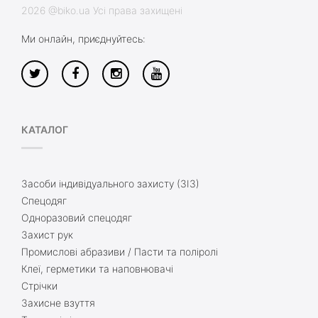
2026 @biko.ua Усі права захищені
Ми онлайн, приєднуйтесь:
КАТАЛОГ
Засоби індивідуального захисту (ЗІЗ)
Спецодяг
Одноразовий спецодяг
Захист рук
Промислові абразиви / Пасти та поліролі
Клеї, герметики та наповнювачі
Стрічки
Захисне взуття