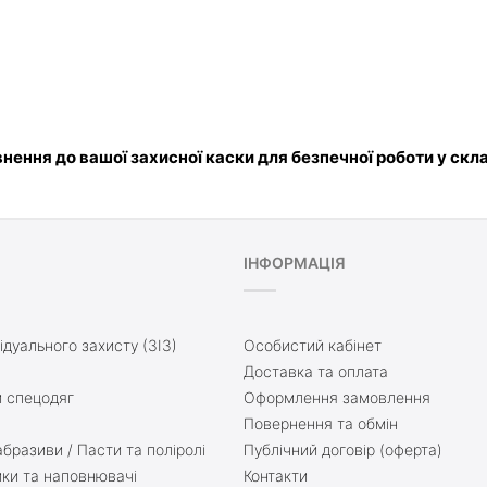
внення до вашої захисної каски для безпечної роботи у скл
ІНФОРМАЦІЯ
ідуального захисту (ЗІЗ)
Особистий кабінет
Доставка та оплата
 спецодяг
Оформлення замовлення
Повернення та обмін
бразиви / Пасти та поліролі
Публічний договір (оферта)
ики та наповнювачі
Контакти