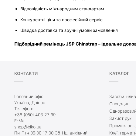
Відповідність міжнародним стандартам
Конкурентні ціни та професійний сервіс
Швидка доставка та зручні умови замовлення
Підборідний ремінець JSP Chinstrap – ідеальне допо
КОНТАКТИ
КАТАЛОГ
Головний офіс:
Засоби індив
Україна, Дніпро
Спецодяг
Телефон:
Одноразовий
+38 (050) 403 27 99
Захист рук
E-Mail:
Промислові а
shop@biko.ua
Пн-Птн 09:00-17:00 Сб-Нд: вихідний
Клеї, гермет