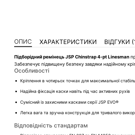
ОПИС
ХАРАКТЕРИСТИКИ
ВІДГУКИ (
Підборідний ремінець JSP Chinstrap 4-pt Linesman
 п
Забезпечує підвищену безпеку завдяки надійному крі
Особливості
Кріплення в чотирьох точках для максимальної стабіль
Надійна фіксація каски навіть під час активних рухів
Сумісний із захисними касками серії JSP EVO®
Легка вага та зручна конструкція для тривалого вико
Відповідність стандартам