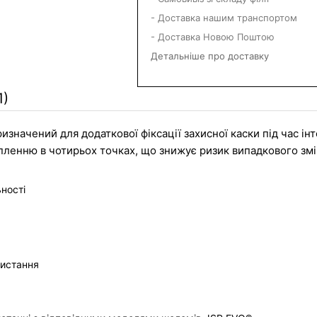
- Доставка нашим транспортом
- Доставка Новою Поштою
Детальніше про доставку
1)
ризначений для додаткової фіксації захисної каски під час ін
пленню в чотирьох точках, що знижує ризик випадкового змі
ності
ристання