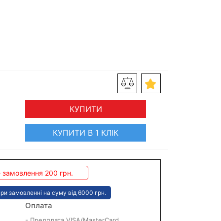
КУПИТИ
КУПИТИ В 1 КЛІК
 замовлення 200 грн.
ри замовленні на суму від 6000 грн.
Оплата
- Предплата VISA/MasterCard