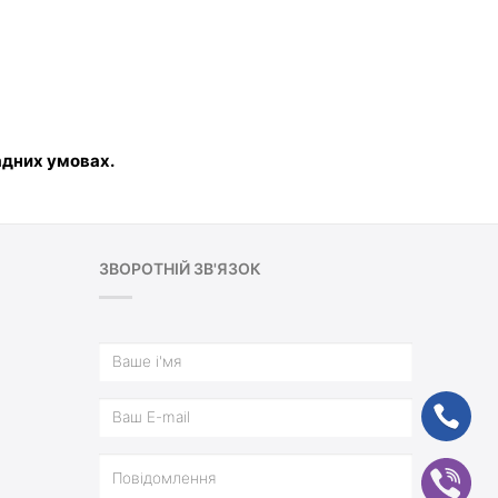
адних умовах.
ЗВОРОТНІЙ ЗВ'ЯЗОК
ph
vb