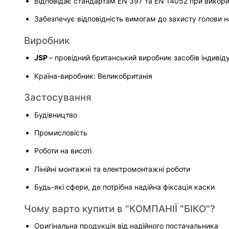
Відповідає стандартам EN 397 та EN 14052 при викор
Забезпечує відповідність вимогам до захисту голови 
Виробник
JSP 
– провідний британський виробник засобів індивід
Країна-виробник: Великобританія
Застосування
Будівництво
Промисловість
Роботи на висоті
Лінійні монтажні та електромонтажні роботи
Будь-які сфери, де потрібна надійна фіксація каски
Чому варто купити в "КОМПАНІЇ "БІКО"?
Оригінальна продукція від надійного постачальника