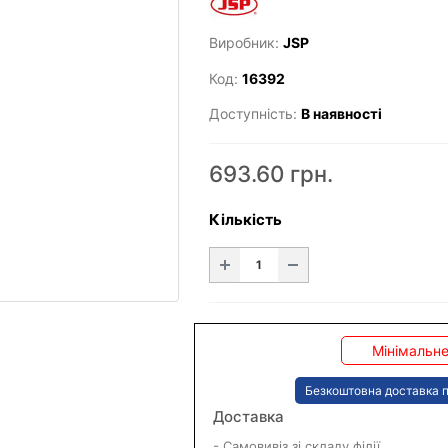
Виробник:
JSP
Код:
16392
Доступність:
В наявності
693.60 грн.
Кількість
Мінімальне
Безкоштовна доставка п
Доставка
- Самовивіз зі складу філії