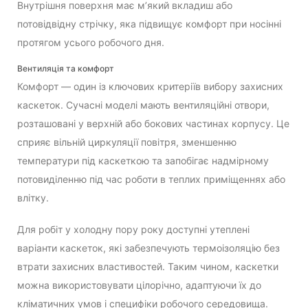
Внутрішня поверхня має м’який вкладиш або
потовідвідну стрічку, яка підвищує комфорт при носінні
протягом усього робочого дня.
Вентиляція та комфорт
Комфорт — один із ключових критеріїв вибору захисних
каскеток. Сучасні моделі мають вентиляційні отвори,
розташовані у верхній або бокових частинах корпусу. Це
сприяє вільній циркуляції повітря, зменшенню
температури під каскеткою та запобігає надмірному
потовиділенню під час роботи в теплих приміщеннях або
влітку.
Для робіт у холодну пору року доступні утеплені
варіанти каскеток, які забезпечують термоізоляцію без
втрати захисних властивостей. Таким чином, каскетки
можна використовувати цілорічно, адаптуючи їх до
кліматичних умов і специфіки робочого середовища.