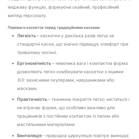
іміджеву функцію, формуючи охайний, професійний
вигляд персоналу.
Переваги каскеток перед традиційними касками
Легкість
– каскетки у декілька разів легші за
стандартні каски, що значно підвищує комфорт при
тривалому носінні.
Ергономічність
– невелика вага і компактна форма
дозволяють легко комбінувати каскетки з іншими
ЗІЗ: захисними окулярами, навушниками або
масками.
Практичність
– тканинне покриття легко чиститься і
не втрачає форми, що особливо важливо для
працівників з постійним контактом із пилом або
мастильними матеріалами.
Вентиляція
– природна циркуляція повітря зменшує