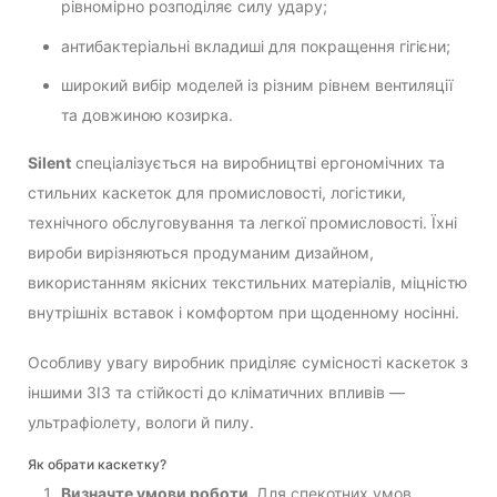
рівномірно розподіляє силу удару;
антибактеріальні вкладиші для покращення гігієни;
широкий вибір моделей із різним рівнем вентиляції
та довжиною козирка.
Silent
спеціалізується на виробництві ергономічних та
стильних каскеток для промисловості, логістики,
технічного обслуговування та легкої промисловості. Їхні
вироби вирізняються продуманим дизайном,
використанням якісних текстильних матеріалів, міцністю
внутрішніх вставок і комфортом при щоденному носінні.
Особливу увагу виробник приділяє сумісності каскеток з
іншими ЗІЗ та стійкості до кліматичних впливів —
ультрафіолету, вологи й пилу.
Як обрати каскетку?
Визначте умови роботи.
Для спекотних умов