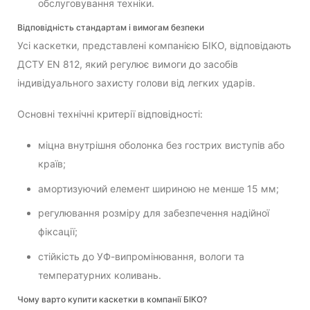
обслуговування техніки.
Відповідність стандартам і вимогам безпеки
Усі каскетки, представлені компанією БІКО, відповідають
ДСТУ EN 812, який регулює вимоги до засобів
індивідуального захисту голови від легких ударів.
Основні технічні критерії відповідності:
міцна внутрішня оболонка без гострих виступів або
країв;
амортизуючий елемент шириною не менше 15 мм;
регулювання розміру для забезпечення надійної
фіксації;
стійкість до УФ-випромінювання, вологи та
температурних коливань.
Чому варто купити каскетки в компанії БІКО?