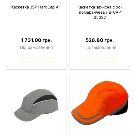
Каскетка JSP HardCap A+
Каскетка захисна сіро-
помаранчева / В-CAP
35032
1 731.00 грн.
526.80 грн.
Під замовлення
Під замовлення