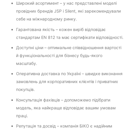
Широкий асортимент – у нас представлені моделі
провідних брендів JSP і Silent, які зарекомендували
себе на міжнародному ринку.
Гарантована якість – кожен виріб відповідає
стандартам EN 812 та має сертифікати відповідності.
Доступні ціни – оптимальне співвідношення вартості
й функціональності для бізнесу будь-якого
масштабу.
Оперативна доставка по Україні – швидке виконання
замовлень для корпоративних клієнтів і приватних
покупців.
Консультація фахівців – допоможемо підібрати
модель, яка найкраще відповідає вашим умовам
праці.
Репутація та досвід – компанія БІКО є надійним