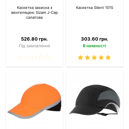
Каскетка захисна з
Каскетка Silent 101S
вентиляцією Sizam J-Cap
салатова
526.80 грн.
303.60 грн.
Під замовлення
В наявності