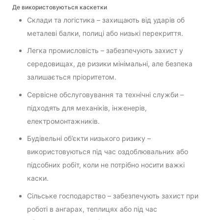
Де використовуються каскетки
Склади та логістика – захищають від ударів об
металеві балки, полиці або низькі перекриття.
Легка промисловість – забезпечують захист у
середовищах, де ризики мінімальні, але безпека
залишається пріоритетом.
Сервісне обслуговування та технічні служби –
підходять для механіків, інженерів,
електромонтажників.
Будівельні об’єкти низького ризику –
використовуються під час оздоблювальних або
підсобних робіт, коли не потрібно носити важкі
каски.
Сільське господарство – забезпечують захист при
роботі в ангарах, теплицях або під час