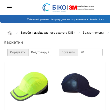
Унікальні умови співпраці для корпоративних клієнтів! >>>
Засоби індивідуального захисту (ЗІЗ)
Захист голови
Каскетки
Сортувати:
Показати: