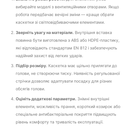
вибирайте моделі з вентиляційними отворами. Якщо
робота передбачає вечірні зміни — краще обрати
каскетки зі світловідбиваючими елементами.
Зверніть увагу на матеріали.
Внутрішня вставка
повинна бути виготовлена з ABS або HDPE-пластику,
які відповідають стандартам EN 812 і забезпечують
надійний захист від легких ударів.
Підбір розміру.
Каскетка має щільно прилягати до
голови, не створюючи тиску. Наявність регульованої
стрічки дозволяє адаптувати посадку для різних
обсягів голови.
Оцініть додаткові параметри.
Знімні внутрішні
елементи, можливість прання, короткий козирок або
спеціальне антибактеріальне покриття підвищують
рівень комфорту та тривалість експлуатації.