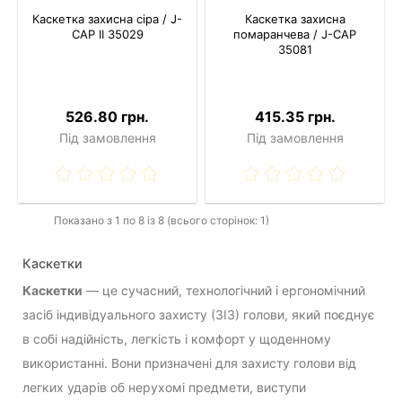
Каскетка захисна сіра / J-
Каскетка захисна
CAP II 35029
помаранчева / J-CAP
35081
526.80 грн.
415.35 грн.
Під замовлення
Під замовлення
Показано з 1 по 8 із 8 (всього сторінок: 1)
Каскетки
Каскетки
— це сучасний, технологічний і ергономічний
засіб індивідуального захисту (ЗІЗ) голови, який поєднує
в собі надійність, легкість і комфорт у щоденному
використанні. Вони призначені для захисту голови від
легких ударів об нерухомі предмети, виступи