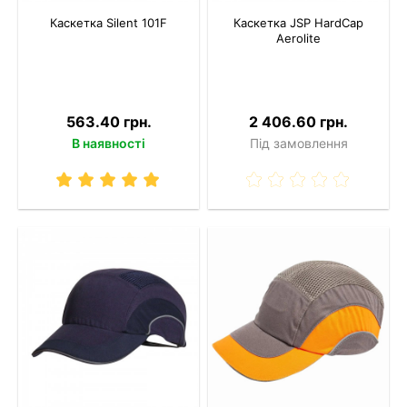
Каскетка Silent 101F
Каскетка JSP HardCap
Aerolite
563.40 грн.
2 406.60 грн.
В наявності
Під замовлення