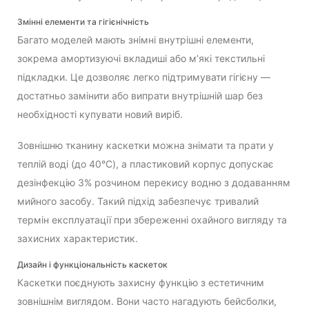
Змінні елементи та гігієнічність
Багато моделей мають знімні внутрішні елементи,
зокрема амортизуючі вкладиші або м’які текстильні
підкладки. Це дозволяє легко підтримувати гігієну —
достатньо замінити або випрати внутрішній шар без
необхідності купувати новий виріб.
Зовнішню тканину каскетки можна знімати та прати у
теплій воді (до 40°C), а пластиковий корпус допускає
дезінфекцію 3% розчином перекису водню з додаванням
мийного засобу. Такий підхід забезпечує тривалий
термін експлуатації при збереженні охайного вигляду та
захисних характеристик.
Дизайн і функціональність каскеток
Каскетки поєднують захисну функцію з естетичним
зовнішнім виглядом. Вони часто нагадують бейсболки,