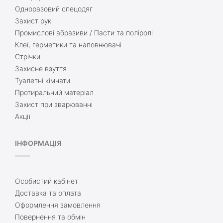
Одноразовий спецодяг
Захист рук
Промислові абразиви / Пасти та поліролі
Клеї, герметики та наповнювачі
Стрічки
Захисне взуття
Туалетні кімнати
Протиральний матеріал
Захист при зварюванні
Акції
ІНФОРМАЦІЯ
Особистий кабінет
Доставка та оплата
Оформлення замовлення
Повернення та обмін