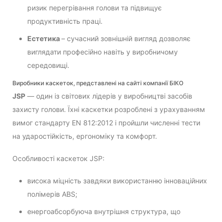
ризик перегрівання голови та підвищує
продуктивність праці.
Естетика
– сучасний зовнішній вигляд дозволяє
виглядати професійно навіть у виробничому
середовищі.
Виробники каскеток, представлені на сайті компанії БІКО
JSP
— один із світових лідерів у виробництві засобів
захисту голови. Їхні каскетки розроблені з урахуванням
вимог стандарту EN 812:2012 і пройшли численні тести
на ударостійкість, ергономіку та комфорт.
Особливості каскеток JSP:
висока міцність завдяки використанню інноваційних
полімерів ABS;
енергоабсорбуюча внутрішня структура, що