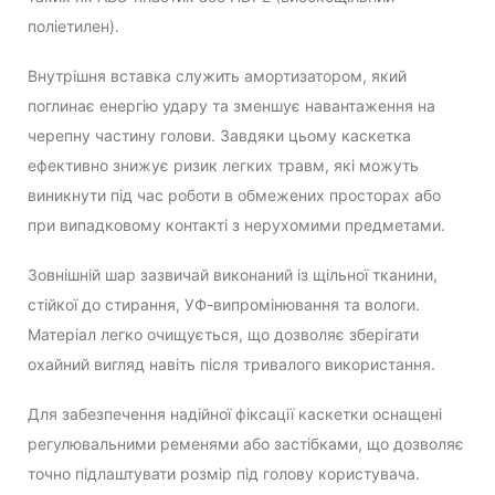
поліетилен).
Внутрішня вставка служить амортизатором, який
поглинає енергію удару та зменшує навантаження на
черепну частину голови. Завдяки цьому каскетка
ефективно знижує ризик легких травм, які можуть
виникнути під час роботи в обмежених просторах або
при випадковому контакті з нерухомими предметами.
Зовнішній шар зазвичай виконаний із щільної тканини,
стійкої до стирання, УФ-випромінювання та вологи.
Матеріал легко очищується, що дозволяє зберігати
охайний вигляд навіть після тривалого використання.
Для забезпечення надійної фіксації каскетки оснащені
регулювальними ременями або застібками, що дозволяє
точно підлаштувати розмір під голову користувача.