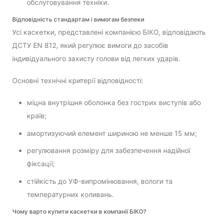
обслуговування техніки.
Відповідність стандартам і вимогам безпеки
Усі каскетки, представлені компанією БІКО, відповідають
ДСТУ EN 812, який регулює вимоги до засобів
індивідуального захисту голови від легких ударів.
Основні технічні критерії відповідності:
міцна внутрішня оболонка без гострих виступів або
країв;
амортизуючий елемент шириною не менше 15 мм;
регулювання розміру для забезпечення надійної
фіксації;
стійкість до УФ-випромінювання, вологи та
температурних коливань.
Чому варто купити каскетки в компанії БІКО?