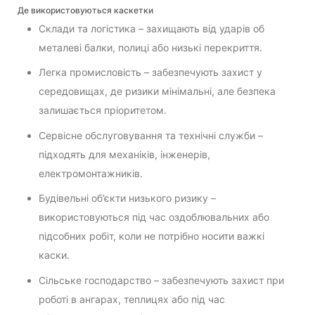
Де використовуються каскетки
Склади та логістика – захищають від ударів об
металеві балки, полиці або низькі перекриття.
Легка промисловість – забезпечують захист у
середовищах, де ризики мінімальні, але безпека
залишається пріоритетом.
Сервісне обслуговування та технічні служби –
підходять для механіків, інженерів,
електромонтажників.
Будівельні об’єкти низького ризику –
використовуються під час оздоблювальних або
підсобних робіт, коли не потрібно носити важкі
каски.
Сільське господарство – забезпечують захист при
роботі в ангарах, теплицях або під час