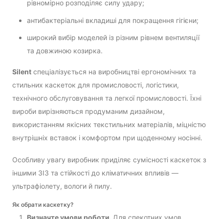
рівномірно розподіляє силу удару;
антибактеріальні вкладиші для покращення гігієни;
широкий вибір моделей із різним рівнем вентиляції
та довжиною козирка.
Silent
спеціалізується на виробництві ергономічних та
стильних каскеток для промисловості, логістики,
технічного обслуговування та легкої промисловості. Їхні
вироби вирізняються продуманим дизайном,
використанням якісних текстильних матеріалів, міцністю
внутрішніх вставок і комфортом при щоденному носінні.
Особливу увагу виробник приділяє сумісності каскеток з
іншими ЗІЗ та стійкості до кліматичних впливів —
ультрафіолету, вологи й пилу.
Як обрати каскетку?
Визначте умови роботи.
Для спекотних умов