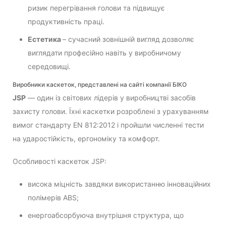
ризик перегрівання голови та підвищує
продуктивність праці.
Естетика
– сучасний зовнішній вигляд дозволяє
виглядати професійно навіть у виробничому
середовищі.
Виробники каскеток, представлені на сайті компанії БІКО
JSP
— один із світових лідерів у виробництві засобів
захисту голови. Їхні каскетки розроблені з урахуванням
вимог стандарту EN 812:2012 і пройшли численні тести
на ударостійкість, ергономіку та комфорт.
Особливості каскеток JSP:
висока міцність завдяки використанню інноваційних
полімерів ABS;
енергоабсорбуюча внутрішня структура, що