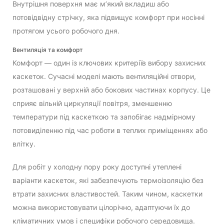
Внутрішня поверхня має м’який вкладиш або
потовідвідну стрічку, яка підвищує комфорт при носінні
протягом усього робочого дня.
Вентиляція та комфорт
Комфорт — один із ключових критеріїв вибору захисних
каскеток. Сучасні моделі мають вентиляційні отвори,
розташовані у верхній або бокових частинах корпусу. Це
сприяє вільній циркуляції повітря, зменшенню
температури під каскеткою та запобігає надмірному
потовиділенню під час роботи в теплих приміщеннях або
влітку.
Для робіт у холодну пору року доступні утеплені
варіанти каскеток, які забезпечують термоізоляцію без
втрати захисних властивостей. Таким чином, каскетки
можна використовувати цілорічно, адаптуючи їх до
кліматичних умов і специфіки робочого середовища.