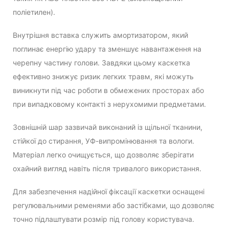
поліетилен).
Внутрішня вставка служить амортизатором, який
поглинає енергію удару та зменшує навантаження на
черепну частину голови. Завдяки цьому каскетка
ефективно знижує ризик легких травм, які можуть
виникнути під час роботи в обмежених просторах або
при випадковому контакті з нерухомими предметами.
Зовнішній шар зазвичай виконаний із щільної тканини,
стійкої до стирання, УФ-випромінювання та вологи.
Матеріал легко очищується, що дозволяє зберігати
охайний вигляд навіть після тривалого використання.
Для забезпечення надійної фіксації каскетки оснащені
регулювальними ременями або застібками, що дозволяє
точно підлаштувати розмір під голову користувача.