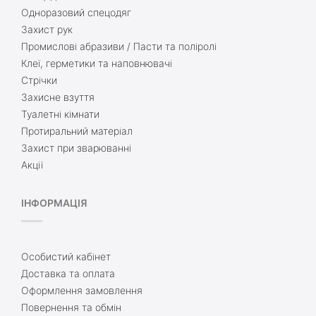
Одноразовий спецодяг
Захист рук
Промислові абразиви / Пасти та поліролі
Клеї, герметики та наповнювачі
Стрічки
Захисне взуття
Туалетні кімнати
Протиральний матеріал
Захист при зварюванні
Акції
ІНФОРМАЦІЯ
Особистий кабінет
Доставка та оплата
Оформлення замовлення
Повернення та обмін