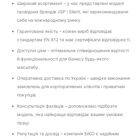
Широкий асортимент – у нас представлені моделі
провідних брендів JSP і Silent, які зарекомендували
себе на міжнародному ринку.
Гарантована якість – кожен виріб відповідає
стандартам EN 812 та має сертифікати відповідності.
Доступні ціни – оптимальне співвідношення вартості
й функціональності для бізнесу будь-якого
масштабу.
Оперативна доставка по Україні – швидке виконання
замовлень для корпоративних клієнтів і приватних
покупців.
Консультація фахівців – допоможемо підібрати
модель, яка найкраще відповідає вашим умовам
праці.
Репутація та досвід – компанія БІКО є надійним