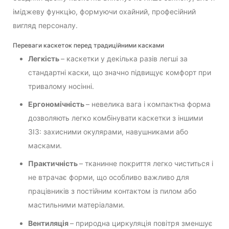
іміджеву функцію, формуючи охайний, професійний
вигляд персоналу.
Переваги каскеток перед традиційними касками
Легкість
– каскетки у декілька разів легші за
стандартні каски, що значно підвищує комфорт при
тривалому носінні.
Ергономічність
– невелика вага і компактна форма
дозволяють легко комбінувати каскетки з іншими
ЗІЗ: захисними окулярами, навушниками або
масками.
Практичність
– тканинне покриття легко чиститься і
не втрачає форми, що особливо важливо для
працівників з постійним контактом із пилом або
мастильними матеріалами.
Вентиляція
– природна циркуляція повітря зменшує