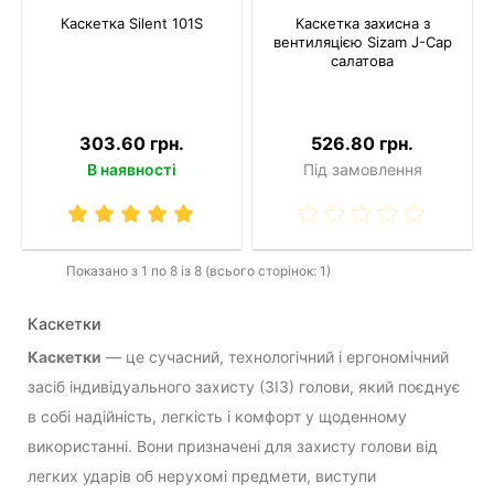
Каскетка Silent 101S
Каскетка захисна з
вентиляцією Sizam J-Cap
салатова
303.60 грн.
526.80 грн.
В наявності
Під замовлення
Показано з 1 по 8 із 8 (всього сторінок: 1)
Каскетки
Каскетки
— це сучасний, технологічний і ергономічний
засіб індивідуального захисту (ЗІЗ) голови, який поєднує
в собі надійність, легкість і комфорт у щоденному
використанні. Вони призначені для захисту голови від
легких ударів об нерухомі предмети, виступи