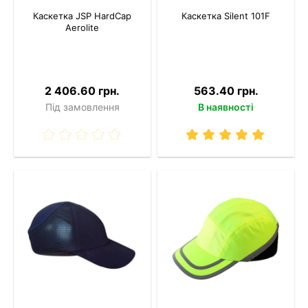
Каскетка JSP HardCap
Каскетка Silent 101F
Aerolite
2 406.60 грн.
563.40 грн.
Під замовлення
В наявності