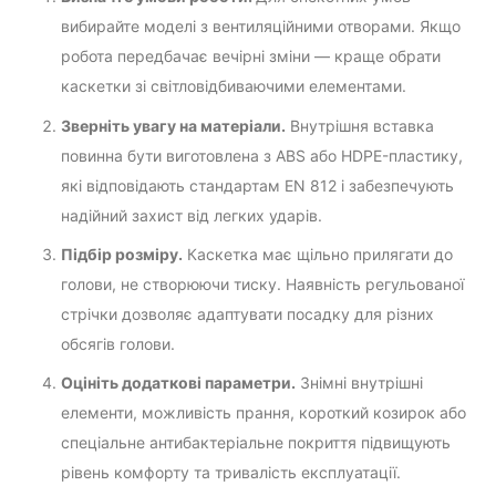
вибирайте моделі з вентиляційними отворами. Якщо
робота передбачає вечірні зміни — краще обрати
каскетки зі світловідбиваючими елементами.
Зверніть увагу на матеріали.
Внутрішня вставка
повинна бути виготовлена з ABS або HDPE-пластику,
які відповідають стандартам EN 812 і забезпечують
надійний захист від легких ударів.
Підбір розміру.
Каскетка має щільно прилягати до
голови, не створюючи тиску. Наявність регульованої
стрічки дозволяє адаптувати посадку для різних
обсягів голови.
Оцініть додаткові параметри.
Знімні внутрішні
елементи, можливість прання, короткий козирок або
спеціальне антибактеріальне покриття підвищують
рівень комфорту та тривалість експлуатації.