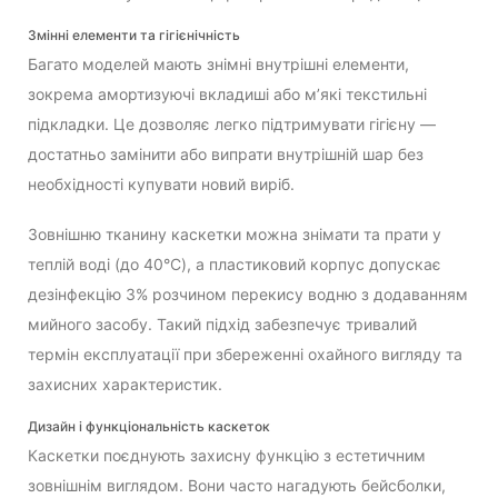
Змінні елементи та гігієнічність
Багато моделей мають знімні внутрішні елементи,
зокрема амортизуючі вкладиші або м’які текстильні
підкладки. Це дозволяє легко підтримувати гігієну —
достатньо замінити або випрати внутрішній шар без
необхідності купувати новий виріб.
Зовнішню тканину каскетки можна знімати та прати у
теплій воді (до 40°C), а пластиковий корпус допускає
дезінфекцію 3% розчином перекису водню з додаванням
мийного засобу. Такий підхід забезпечує тривалий
термін експлуатації при збереженні охайного вигляду та
захисних характеристик.
Дизайн і функціональність каскеток
Каскетки поєднують захисну функцію з естетичним
зовнішнім виглядом. Вони часто нагадують бейсболки,