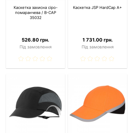
Каскетка захисна сіро-
Каскетка JSP HardCap A+
помаранчева / В-CAP
35032
526.80 грн.
1 731.00 грн.
Під замовлення
Під замовлення