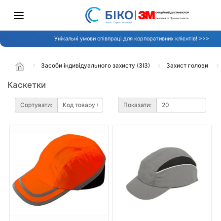
Унікальні умови співпраці для корпоративних клієнтів! >>>
Засоби індивідуального захисту (ЗІЗ)
Захист голови
Каскетки
Сортувати:
Показати: