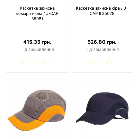
Каскетка захисна
Каскетка захисна сіра / J-
помаранчева / J-CAP
CAP II 35029
35081
415.35 грн.
526.80 грн.
Під замовлення
Під замовлення