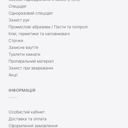
Спецодяг
Одноразовий спецодяг
Захист рук
Промислові абразиви / Пасти та поліролі
Клеї, герметики та наповнювачі
Стрічки
Захисне взуття
Туалетні кімнати
Протиральний матеріал
Захист при зварюванні
Акції
ІНФОРМАЦІЯ
Особистий кабінет
Доставка та оплата
Оформлення замовлення