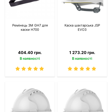
Ремінець 3M GH7 для
Каска шахтарська JSP
каски H700
EVO3
404.40 грн.
1 273.20 грн.
В наявності
В наявності