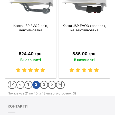
Каска JSP EVO2 сліп,
Каска JSP EVO3 храповик,
вентильована
не вентильована
524.40 грн.
885.00 грн.
В наявності
В наявності
|<
<
1
2
3
>
>|
Показано з 21 по 40 із 48 (всього сторінок: 3)
КОНТАКТИ