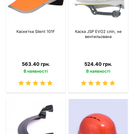
Каскетка Silent 101F
Каска JSP EVO2 сліп, не
вентильована
563.40 грн.
524.40 грн.
В наявності
В наявності