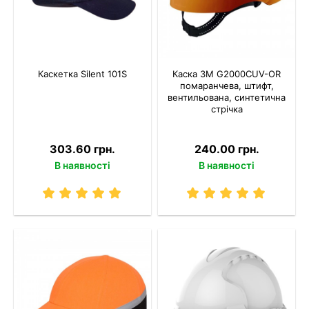
Каскетка Silent 101S
Каска 3M G2000CUV-OR
помаранчева, штифт,
вентильована, синтетична
стрічка
303.60 грн.
240.00 грн.
В наявності
В наявності