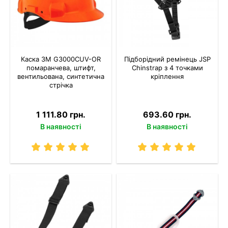
Каска 3M G3000CUV-OR
Підборідний ремінець JSP
помаранчева, штифт,
Chinstrap з 4 точками
вентильована, синтетична
кріплення
стрічка
1 111.80 грн.
693.60 грн.
В наявності
В наявності