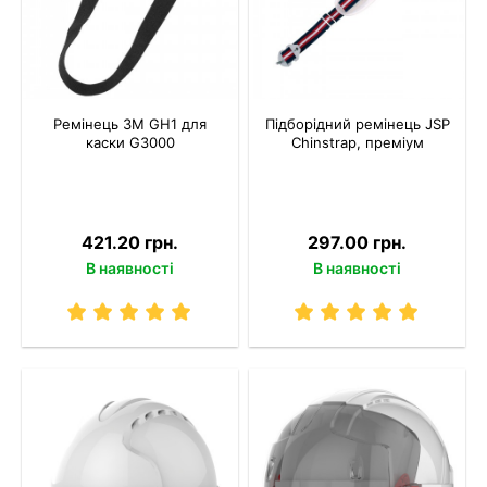
Ремінець 3M GH1 для
Підборідний ремінець JSP
каски G3000
Chinstrap, преміум
421.20 грн.
297.00 грн.
В наявності
В наявності