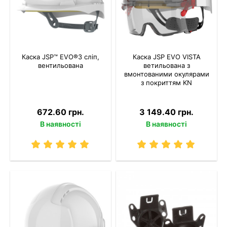
Каска JSP™ EVO®3 сліп,
Каска JSP EVO VISTA
вентильована
ветильована з
вмонтованими окулярами
з покриттям KN
672.60 грн.
3 149.40 грн.
В наявності
В наявності