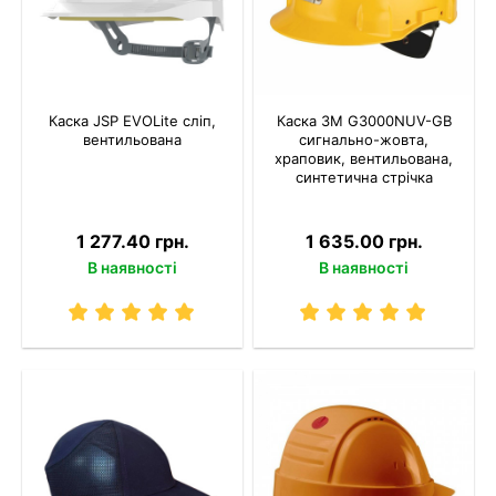
Каска JSP EVOLite сліп,
Каска 3M G3000NUV-GB
вентильована
сигнально-жовта,
храповик, вентильована,
синтетична стрічка
1 277.40 грн.
1 635.00 грн.
В наявності
В наявності