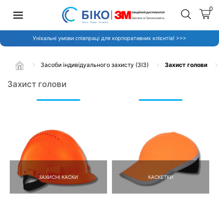
0
Унікальні умови співпраці для корпоративних клієнтів! >>>
Засоби індивідуального захисту (ЗІЗ)
Захист голови
Захист голови
ЗАХИСНІ КАСКИ
КАСКЕТКИ