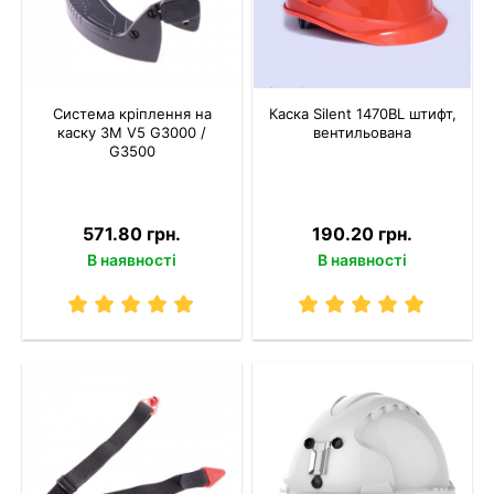
Система кріплення на
Каска Silent 1470BL штифт,
каску 3M V5 G3000 /
вентильована
G3500
571.80 грн.
190.20 грн.
В наявності
В наявності