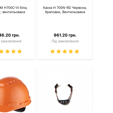
M H700C-VI біла,
Каска H 700N-RD Червона,
, вентильована
Храповик, Вентильована
46.20 грн.
961.20 грн.
 замовлення
Під замовлення