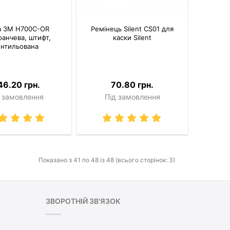
а 3M H700C-OR
Ремінець Silent CS01 для
анчева, штифт,
каски Silent
ентильована
46.20 грн.
70.80 грн.
 замовлення
Під замовлення
Показано з 41 по 48 із 48 (всього сторінок: 3)
ЗВОРОТНІЙ ЗВ'ЯЗОК