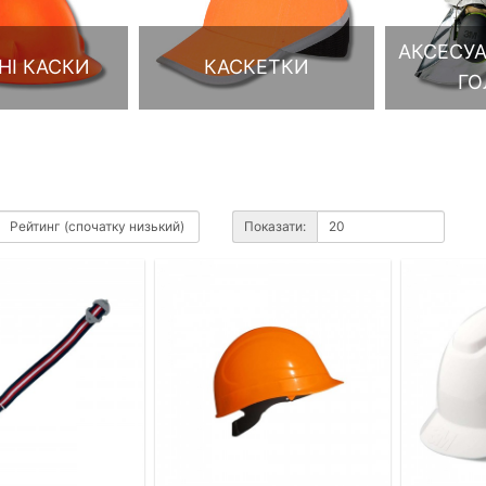
АКСЕСУА
НІ КАСКИ
КАСКЕТКИ
ГО
Показати: