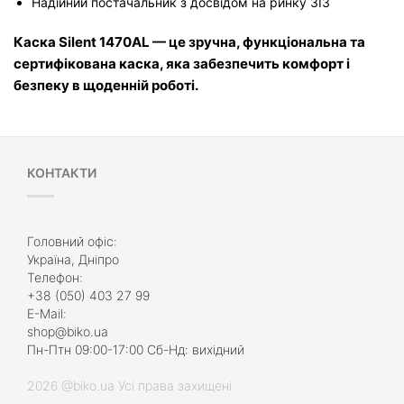
Надійний постачальник з досвідом на ринку ЗІЗ
Каска Silent 1470AL — це зручна, функціональна та 
сертифікована каска, яка забезпечить комфорт і 
безпеку в щоденній роботі.
КОНТАКТИ
Головний офіс:
Україна, Дніпро
Телефон:
+38 (050) 403 27 99
E-Mail:
shop@biko.ua
Пн-Птн 09:00-17:00 Сб-Нд: вихідний
2026 @biko.ua Усі права захищені