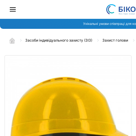
Унікальні умови співпраці для к
Засоби індивідуального захисту (ЗІЗ)
Захист голови