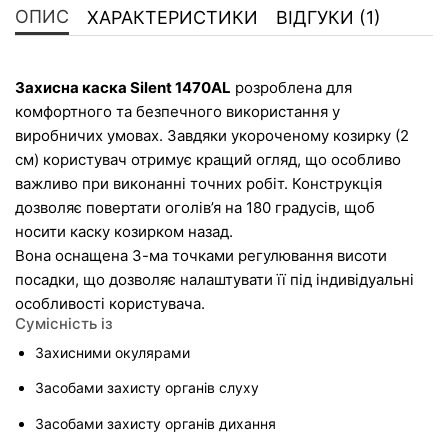
ОПИС
ХАРАКТЕРИСТИКИ
ВІДГУКИ (1)
Захисна каска Silent 1470AL
 розроблена для 
комфортного та безпечного використання у 
виробничих умовах. Завдяки укороченому козирку (2 
см) користувач отримує кращий огляд, що особливо 
важливо при виконанні точних робіт. Конструкція 
дозволяє повертати оголів’я на 180 градусів, щоб 
носити каску козирком назад.
Вона оснащена 3-ма точками регулювання висоти 
посадки, що дозволяє налаштувати її під індивідуальні 
особливості користувача.
Сумісність із
Захисними окулярами
Засобами захисту органів слуху
Засобами захисту органів дихання