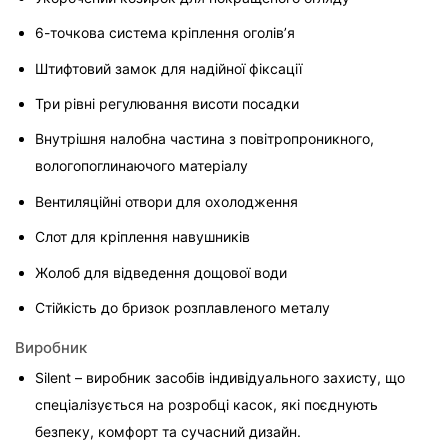
6-точкова система кріплення оголів’я
Штифтовий замок для надійної фіксації
Три рівні регулювання висоти посадки
Внутрішня налобна частина з повітропроникного, 
вологопоглинаючого матеріалу
Вентиляційні отвори для охолодження
Слот для кріплення навушників
Жолоб для відведення дощової води
Стійкість до бризок розплавленого металу
Виробник
Silent – виробник засобів індивідуального захисту, що 
спеціалізується на розробці касок, які поєднують 
безпеку, комфорт та сучасний дизайн.