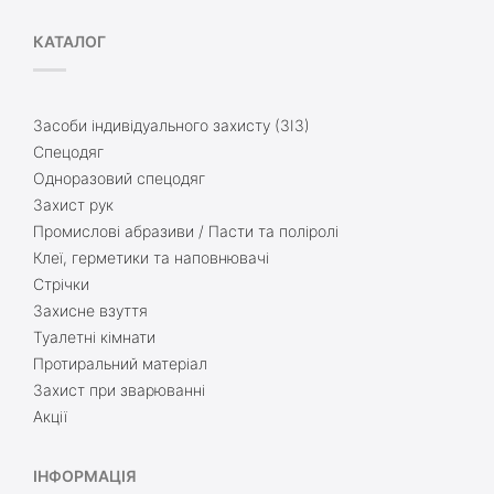
КАТАЛОГ
Засоби індивідуального захисту (ЗІЗ)
Спецодяг
Одноразовий спецодяг
Захист рук
Промислові абразиви / Пасти та поліролі
Клеї, герметики та наповнювачі
Стрічки
Захисне взуття
Туалетні кімнати
Протиральний матеріал
Захист при зварюванні
Акції
ІНФОРМАЦІЯ