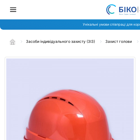
Унікальні умови співпраці для кор
Засоби індивідуального захисту (ЗІЗ)
Захист голови