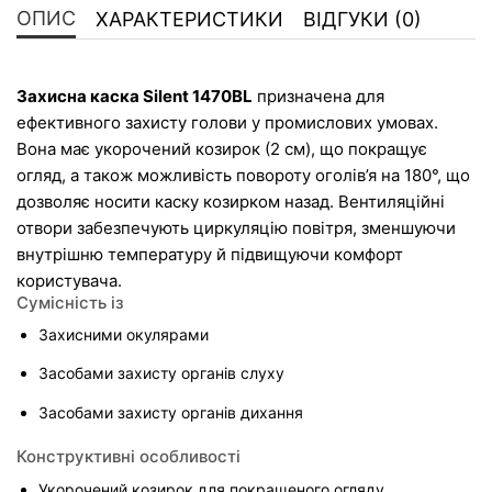
ОПИС
ХАРАКТЕРИСТИКИ
ВІДГУКИ (0)
Захисна каска Silent 1470BL
 призначена для 
ефективного захисту голови у промислових умовах. 
Вона має укорочений козирок (2 см), що покращує 
огляд, а також можливість повороту оголів’я на 180°, що 
дозволяє носити каску козирком назад. Вентиляційні 
отвори забезпечують циркуляцію повітря, зменшуючи 
внутрішню температуру й підвищуючи комфорт 
користувача.
Сумісність із
Захисними окулярами
Засобами захисту органів слуху
Засобами захисту органів дихання
Конструктивні особливості
Укорочений козирок для покращеного огляду