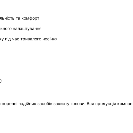
ільність та комфорт
ального налаштування
у під час тривалого носіння
C
творенні надійних засобів захисту голови. Вся продукція компані