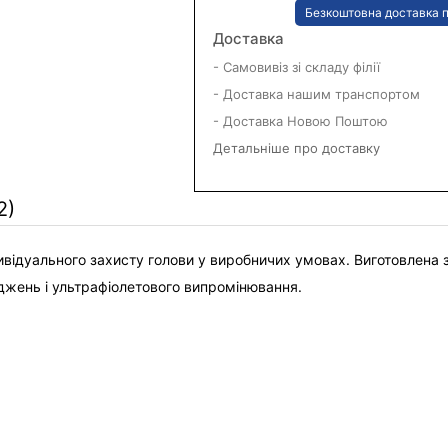
Безкоштовна доставка п
Доставка
- Самовивіз зі складу філії
- Доставка нашим транспортом
- Доставка Новою Поштою
Детальніше про доставку
2)
дивідуального захисту голови у виробничих умовах. Виготовлена з
джень і ультрафіолетового випромінювання.