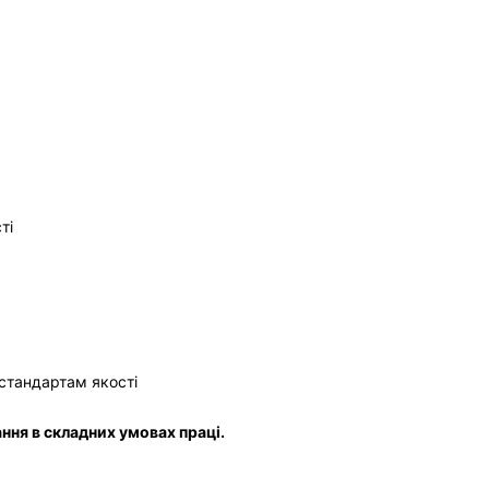
ті
стандартам якості
ання в складних умовах праці.