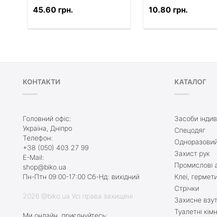
45.60 грн.
10.80 грн.
КОНТАКТИ
КАТАЛОГ
Головний офіс:
Засоби індив
Україна, Дніпро
Спецодяг
Телефон:
Одноразовий
+38 (050) 403 27 99
Захист рук
E-Mail:
Промислові а
shop@biko.ua
Пн-Птн 09:00-17:00 Сб-Нд: вихідний
Клеї, гермет
Стрічки
2026 @biko.ua Усі права захищені
Захисне взу
Туалетні кім
Ми онлайн, приєднуйтесь: