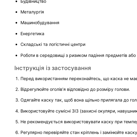
Будівництво
Металургія
Машинобудування
Енергетика
Складські та логістичні центри
Роботи в середовищі з ризиком падіння предметів або
Інструкція із застосування
Перед використанням переконайтесь, що каска не ма
Відрегулюйте оголів’я відповідно до розміру голови.
Одягайте каску так, щоб вона щільно прилягала до гол
Використовуйте сумісні ЗІЗ (захисні окуляри, навушник
Не рекомендується використовувати каску при темпер
Регулярно перевіряйте стан кріплень і замінюйте каск