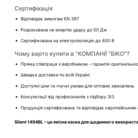
Сертифікація
Відповідає вимогам EN 397
Розрахована на енергію удару до 50 Дж
Сертифікована на електроізоляцію до 400 В
Чому варто купити в "КОМПАНІЇ "БІКО"?
Пряма співпраця з виробником – гарантія оригінальнос
Швидка доставка по всій Україні
Доступні ціни та гнучкі умови для оптових замовлень
Консультації від професіоналів з підбору ЗІЗ
Продукція сертифікована та відповідає європейським 
Silent 1494BL – це якісна каска для щоденного використ