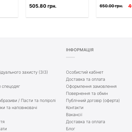
505.80 грн.
4
650.00 грн.
ІНФОРМАЦІЯ
ідуального захисту (ЗІЗ)
Особистий кабінет
Доставка та оплата
 спецодяг
Оформлення замовлення
Повернення та обмін
бразиви / Пасти та поліролі
Публічний договір (оферта)
ики та наповнювачі
Контакти
Вакансії
ття
Доставка та оплата
нати
Блог