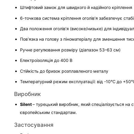
Штифтовий замок для швидкого й надійного кріплення
6-точкова система кріплення оголів’я забезпечує стаб
Два положення оголів’я (високе/низьке) для індивіду
Пов’язка на голову з піноматеріалу для зменшення тиск
Ручне регулювання розміру (діапазон 53–63 см)
Електроізоляція до 400 В
Стійкість до бризок розплавленого металу
Температурний режим експлуатації: від -10°C до +50°
Виробник
Silent 
– турецький виробник, який спеціалізується на с
європейським стандартам.
Застосування