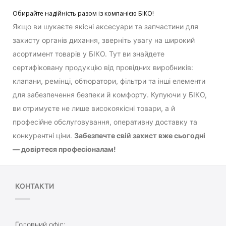
Обирайте надійність разом із компанією БІКО!
Якщо ви шукаєте якісні аксесуари та запчастини для
захисту органів дихання, зверніть увагу на широкий
асортимент товарів у БІКО. Тут ви знайдете
сертифіковану продукцію від провідних виробників:
клапани, ремінці, обтюратори, фільтри та інші елементи
для забезпечення безпеки й комфорту. Купуючи у БІКО,
ви отримуєте не лише високоякісні товари, а й
професійне обслуговування, оперативну доставку та
конкурентні ціни.
Забезпечте свій захист вже сьогодні
— довіртеся професіоналам!
КОНТАКТИ
Головний офіс: