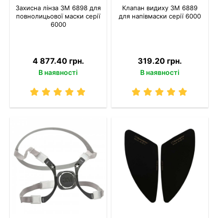
Захисна лінза 3M 6898 для
Клапан видиху 3M 6889
повнолицьової маски серії
для напівмаски серії 6000
6000
4 877.40 грн.
319.20 грн.
В наявності
В наявності