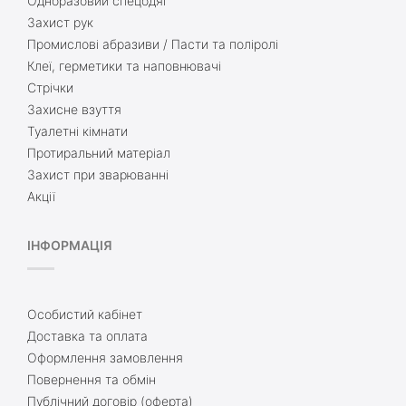
Одноразовий спецодяг
Захист рук
Промислові абразиви / Пасти та поліролі
Клеї, герметики та наповнювачі
Стрічки
Захисне взуття
Туалетні кімнати
Протиральний матеріал
Захист при зварюванні
Акції
ІНФОРМАЦІЯ
Особистий кабінет
Доставка та оплата
Оформлення замовлення
Повернення та обмін
Публічний договір (оферта)