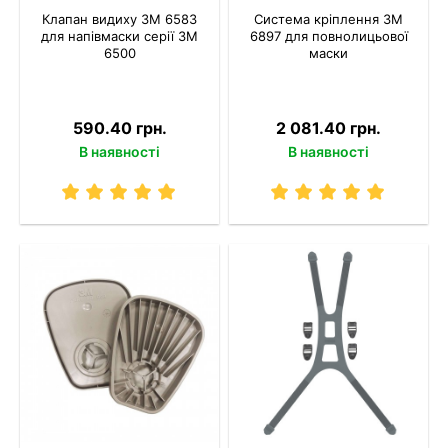
Клапан видиху 3М 6583
Система кріплення 3M
для напівмаски серії 3М
6897 для повнолицьової
6500
маски
590.40 грн.
2 081.40 грн.
В наявності
В наявності