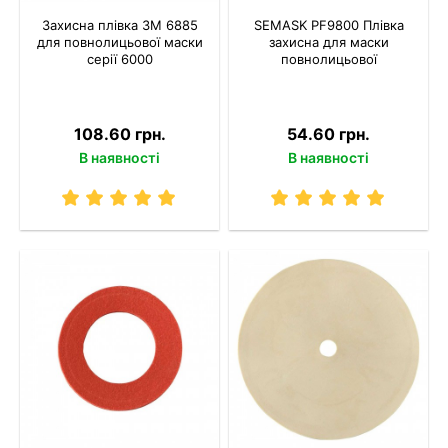
Захисна плівка 3M 6885
SEMASK PF9800 Плівка
для повнолицьової маски
захисна для маски
серії 6000
повнолицьової
108.60 грн.
54.60 грн.
В наявності
В наявності