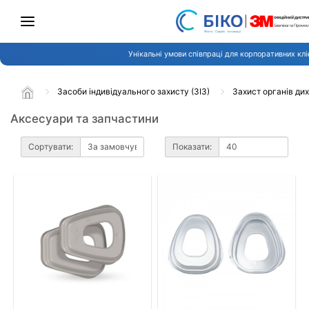
Унікальні умови співпраці для корпоративних клі
Засоби індивідуального захисту (ЗІЗ)
Захист органів ди
Аксесуари та запчастини
Сортувати:
Показати: