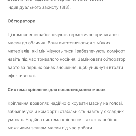
індивідуального захисту (ЗІЗ).
Обтюратори
Ці компоненти забезпечують герметичне прилягання
маски до обличчя. Вони виготовляються з м’яких
матеріалів, які мінімізують тиск і забезпечують комфорт
навіть під час тривалого носіння. Замінювати обтюратор
варто за перших ознак зношення, щоб уникнути втрати
ефективності.
Система кріплення для повнолицьових масок
Кріплення дозволяє надійно фіксувати маску на голові,
забезпечуючи комфорт і стабільність навіть у складних
умовах. Надійна система кріплення також запобігає
можливим зсувам маски під час роботи.