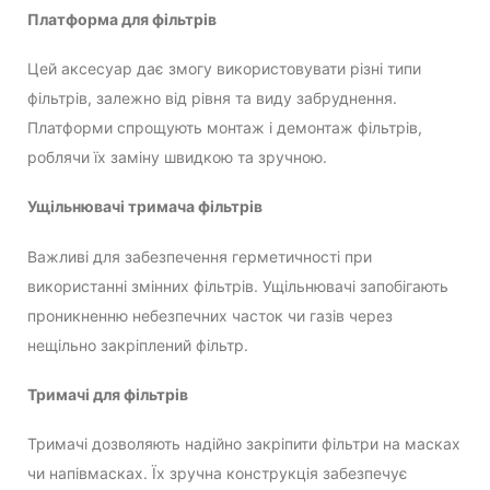
Платформа для фільтрів
Цей аксесуар дає змогу використовувати різні типи
фільтрів, залежно від рівня та виду забруднення.
Платформи спрощують монтаж і демонтаж фільтрів,
роблячи їх заміну швидкою та зручною.
Ущільнювачі тримача фільтрів
Важливі для забезпечення герметичності при
використанні змінних фільтрів. Ущільнювачі запобігають
проникненню небезпечних часток чи газів через
нещільно закріплений фільтр.
Тримачі для фільтрів
Тримачі дозволяють надійно закріпити фільтри на масках
чи напівмасках. Їх зручна конструкція забезпечує