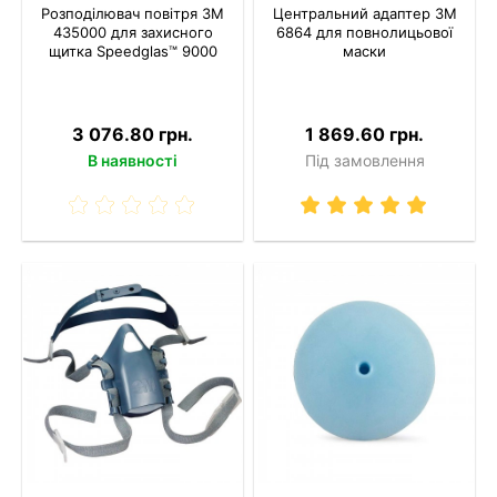
Розподілювач повітря 3M
Центральний адаптер 3M
435000 для захисного
6864 для повнолицьової
щитка Speedglas™ 9000
маски
3 076.80 грн.
1 869.60 грн.
В наявності
Під замовлення