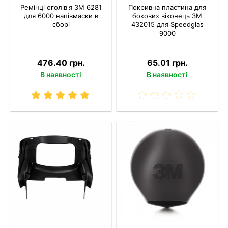
Ремінці оголів'я 3M 6281
Покривна пластина для
для 6000 напівмаски в
бокових віконець 3M
сборі
432015 для Speedglas
9000
476.40 грн.
65.01 грн.
В наявності
В наявності