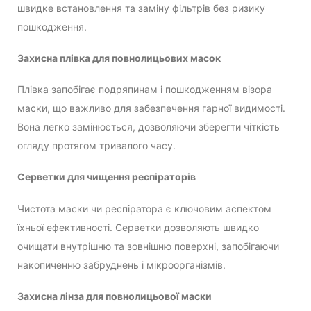
швидке встановлення та заміну фільтрів без ризику
пошкодження.
Захисна плівка для повнолицьових масок
Плівка запобігає подряпинам і пошкодженням візора
маски, що важливо для забезпечення гарної видимості.
Вона легко замінюється, дозволяючи зберегти чіткість
огляду протягом тривалого часу.
Серветки для чищення респіраторів
Чистота маски чи респіратора є ключовим аспектом
їхньої ефективності. Серветки дозволяють швидко
очищати внутрішню та зовнішню поверхні, запобігаючи
накопиченню забруднень і мікроорганізмів.
Захисна лінза для повнолицьової маски