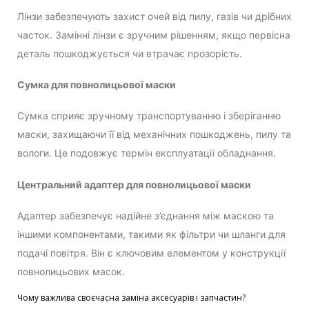
Лінзи забезпечують захист очей від пилу, газів чи дрібних
часток. Замінні лінзи є зручним рішенням, якщо первісна
деталь пошкоджується чи втрачає прозорість.
Сумка для повнолицьової маски
Сумка сприяє зручному транспортуванню і зберіганню
маски, захищаючи її від механічних пошкоджень, пилу та
вологи. Це подовжує термін експлуатації обладнання.
Центральний адаптер для повнолицьової маски
Адаптер забезпечує надійне з’єднання між маскою та
іншими компонентами, такими як фільтри чи шланги для
подачі повітря. Він є ключовим елементом у конструкції
повнолицьових масок.
Чому важлива своєчасна заміна аксесуарів і запчастин?