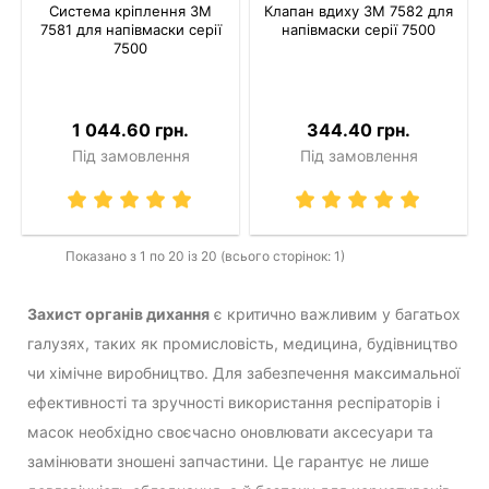
Система кріплення 3M
Клапан вдиху 3M 7582 для
7581 для напівмаски серії
напівмаски серії 7500
7500
1 044.60 грн.
344.40 грн.
Під замовлення
Під замовлення
Показано з 1 по 20 із 20 (всього сторінок: 1)
Захист органів дихання
є критично важливим у багатьох
галузях, таких як промисловість, медицина, будівництво
чи хімічне виробництво. Для забезпечення максимальної
ефективності та зручності використання респіраторів і
масок необхідно своєчасно оновлювати аксесуари та
замінювати зношені запчастини. Це гарантує не лише