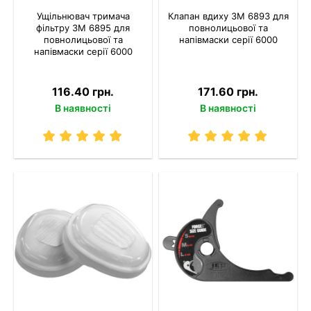
Ущільнювач тримача
Клапан вдиху 3M 6893 для
фільтру 3M 6895 для
повнолицьової та
повнолицьової та
напівмаски серії 6000
напівмаски серії 6000
116.40 грн.
171.60 грн.
В наявності
В наявності