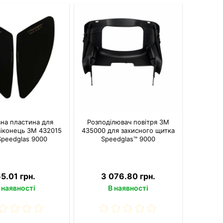
на пластина для
Розподілювач повітря 3M
віконець 3M 432015
435000 для захисного щитка
Speedglas 9000
Speedglas™ 9000
5.01 грн.
3 076.80 грн.
 наявності
В наявності