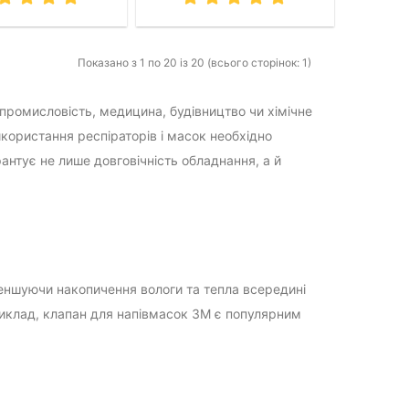
Показано з 1 по 20 із 20 (всього сторінок: 1)
промисловість, медицина, будівництво чи хімічне
користання респіраторів і масок необхідно
антує не лише довговічність обладнання, а й
еншуючи накопичення вологи та тепла всередині
риклад, клапан для напівмасок 3M є популярним