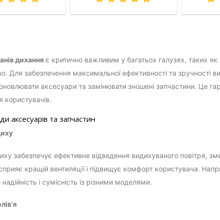
анів дихання
є критично важливим у багатьох галузях, таких як 
о. Для забезпечення максимальної ефективності та зручності ви
оновлювати аксесуари та замінювати зношені запчастини. Це гар
я користувачів.
ди аксесуарів та запчастин
диху
иху забезпечує ефективне відведення видихуваного повітря, зм
 сприяє кращій вентиляції і підвищує комфорт користувача. Нап
надійність і сумісність із різними моделями.
лів’я