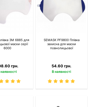
плівка 3M 6885 для
SEMASK PF9800 Плівка
ьової маски серії
захисна для маски
6000
повнолицьової
08.60 грн.
54.60 грн.
 наявності
В наявності