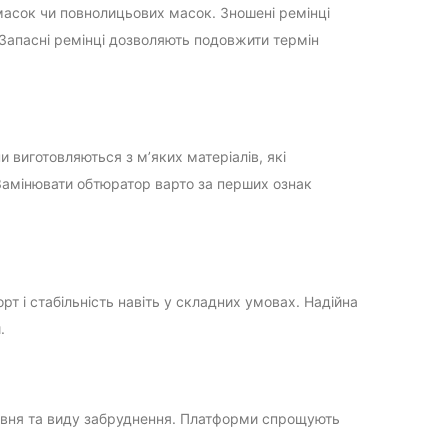
вмасок чи повнолицьових масок. Зношені ремінці
 Запасні ремінці дозволяють подовжити термін
 виготовляються з м’яких матеріалів, які
. Замінювати обтюратор варто за перших ознак
т і стабільність навіть у складних умовах. Надійна
.
 рівня та виду забруднення. Платформи спрощують