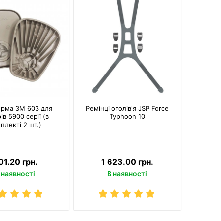
орма 3M 603 для
Ремінці оголів'я JSP Force
ів 5900 серії (в
Typhoon 10
плекті 2 шт.)
01.20 грн.
1 623.00 грн.
 наявності
В наявності