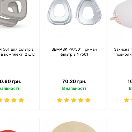
 501 для фільтрів
SEMASK PP7501 Тримач
Захисна 
(в комплекті 2 шт.)
фільтрів N7501
повнолиц
0.60 грн.
70.20 грн.
1
наявності
В наявності
В