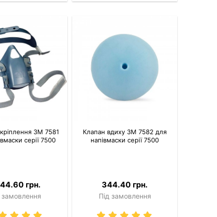
кріплення 3M 7581
Клапан вдиху 3M 7582 для
івмаски серії 7500
напівмаски серії 7500
044.60 грн.
344.40 грн.
 замовлення
Під замовлення