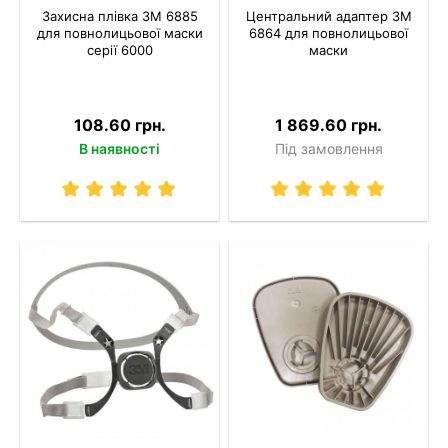
Захисна плівка 3M 6885
Центральний адаптер 3M
для повнолицьової маски
6864 для повнолицьової
серії 6000
маски
108.60 грн.
1 869.60 грн.
В наявності
Під замовлення