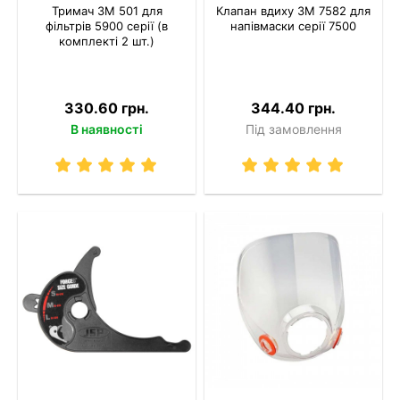
Тримач 3M 501 для
Клапан вдиху 3M 7582 для
фільтрів 5900 серії (в
напівмаски серії 7500
комплекті 2 шт.)
330.60 грн.
344.40 грн.
В наявності
Під замовлення