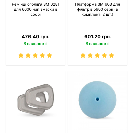
Ремінці оголів'я 3M 6281
Платформа 3M 603 для
для 6000 напівмаски в
фільтрів 5900 серії (в
сборі
комплекті 2 шт.)
476.40 грн.
601.20 грн.
В наявності
В наявності