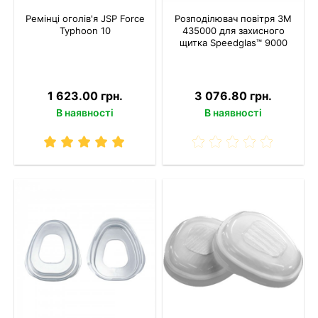
Ремінці оголів'я JSP Force
Розподілювач повітря 3M
Typhoon 10
435000 для захисного
щитка Speedglas™ 9000
1 623.00 грн.
3 076.80 грн.
В наявності
В наявності