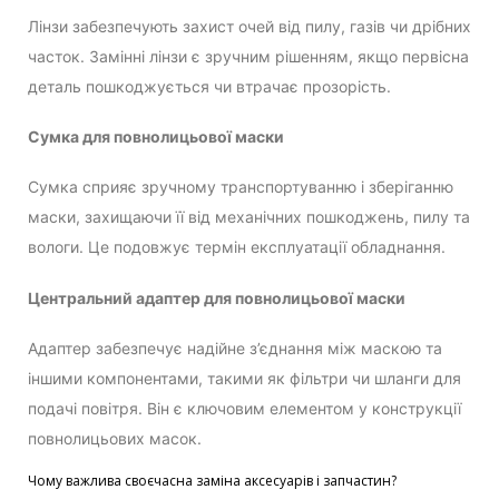
Лінзи забезпечують захист очей від пилу, газів чи дрібних
часток. Замінні лінзи є зручним рішенням, якщо первісна
деталь пошкоджується чи втрачає прозорість.
Сумка для повнолицьової маски
Сумка сприяє зручному транспортуванню і зберіганню
маски, захищаючи її від механічних пошкоджень, пилу та
вологи. Це подовжує термін експлуатації обладнання.
Центральний адаптер для повнолицьової маски
Адаптер забезпечує надійне з’єднання між маскою та
іншими компонентами, такими як фільтри чи шланги для
подачі повітря. Він є ключовим елементом у конструкції
повнолицьових масок.
Чому важлива своєчасна заміна аксесуарів і запчастин?