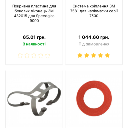
Покривна пластина для
Система кріплення 3M
бокових віконець 3M
7581 для напівмаски серії
432015 для Speedglas
7500
9000
65.01 грн.
1 044.60 грн.
В наявності
Під замовлення