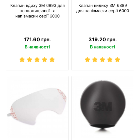
Клапан вдиху 3M 6893 для
Клапан видиху 3M 6889
повнолицьової та
для напівмаски серії 6000
напівмаски серії 6000
171.60 грн.
319.20 грн.
В наявності
В наявності