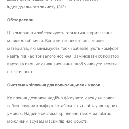
індивідуального захисту (ЗІЗ).
Обтюратори
Ці компоненти забезпечують герметичне прилягання
маски до обличчя. Вони виготовляються з м’яких
матеріалів, які мінімізують тиск і забезпечують комфорт
навіть під час тривалого носіння. Замінювати обтюратор
варто за перших ознак зношення, щоб уникнути втрати
ефективності.
Система кріплення для повнолицьових масок
Кріплення дозволяє надійно фіксувати маску на голові,
забезпечуючи комфорт і стабільність навіть у складних
умовах. Надійна система кріплення також запобігає
можливим зсувам маски під час роботи.