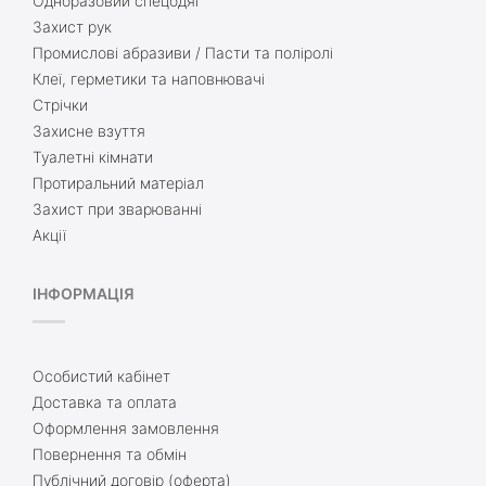
Одноразовий спецодяг
Захист рук
Промислові абразиви / Пасти та поліролі
Клеї, герметики та наповнювачі
Стрічки
Захисне взуття
Туалетні кімнати
Протиральний матеріал
Захист при зварюванні
Акції
ІНФОРМАЦІЯ
Особистий кабінет
Доставка та оплата
Оформлення замовлення
Повернення та обмін
Публічний договір (оферта)