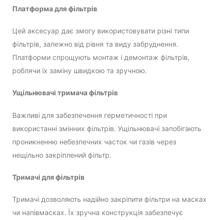
Платформа для фільтрів
Цей аксесуар дає змогу використовувати різні типи
фільтрів, залежно від рівня та виду забруднення.
Платформи спрощують монтаж і демонтаж фільтрів,
роблячи їх заміну швидкою та зручною.
Ущільнювачі тримача фільтрів
Важливі для забезпечення герметичності при
використанні змінних фільтрів. Ущільнювачі запобігають
проникненню небезпечних часток чи газів через
нещільно закріплений фільтр.
Тримачі для фільтрів
Тримачі дозволяють надійно закріпити фільтри на масках
чи напівмасках. Їх зручна конструкція забезпечує