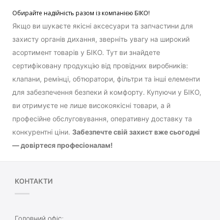
Обирайте надійність разом із компанією БІКО!
Якщо ви шукаєте якісні аксесуари та запчастини для
захисту органів дихання, зверніть увагу на широкий
асортимент товарів у БІКО. Тут ви знайдете
сертифіковану продукцію від провідних виробників:
клапани, ремінці, обтюратори, фільтри та інші елементи
для забезпечення безпеки й комфорту. Купуючи у БІКО,
ви отримуєте не лише високоякісні товари, а й
професійне обслуговування, оперативну доставку та
конкурентні ціни.
Забезпечте свій захист вже сьогодні
— довіртеся професіоналам!
КОНТАКТИ
Головний офіс: