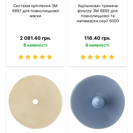
Система кріплення 3M
Ущільнювач тримача
6897 для повнолицьової
фільтру 3M 6895 для
маски
повнолицьової та
напівмаски серії 6000
2 081.40 грн.
116.40 грн.
В наявності
В наявності