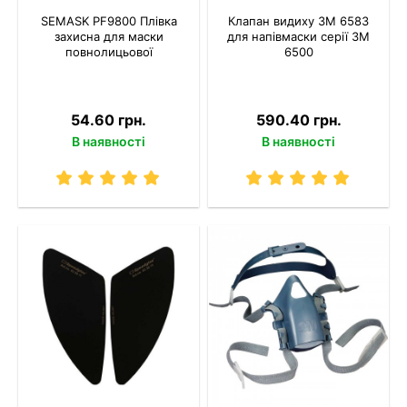
SEMASK PF9800 Плівка
Клапан видиху 3М 6583
захисна для маски
для напівмаски серії 3М
повнолицьової
6500
54.60 грн.
590.40 грн.
В наявності
В наявності