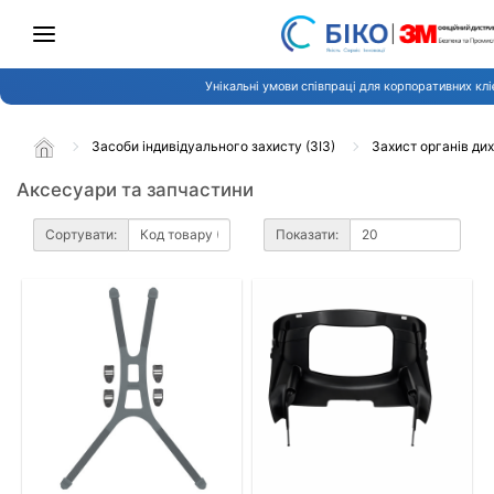
Унікальні умови співпраці для корпоративних клі
Засоби індивідуального захисту (ЗІЗ)
Захист органів ди
Аксесуари та запчастини
Сортувати:
Показати: