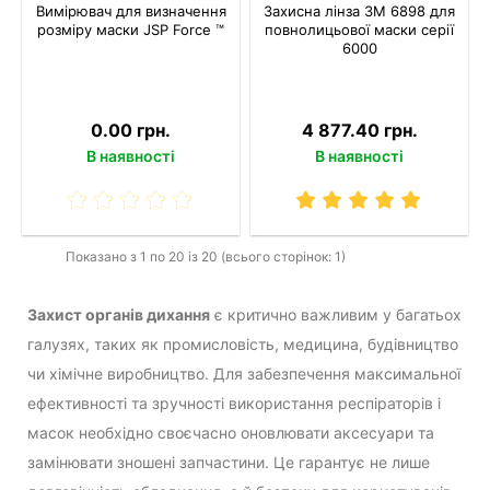
Вимірювач для визначення
Захисна лінза 3M 6898 для
розміру маски JSP Force ™
повнолицьової маски серії
6000
0.00 грн.
4 877.40 грн.
В наявності
В наявності
Показано з 1 по 20 із 20 (всього сторінок: 1)
Захист органів дихання
є критично важливим у багатьох
галузях, таких як промисловість, медицина, будівництво
чи хімічне виробництво. Для забезпечення максимальної
ефективності та зручності використання респіраторів і
масок необхідно своєчасно оновлювати аксесуари та
замінювати зношені запчастини. Це гарантує не лише