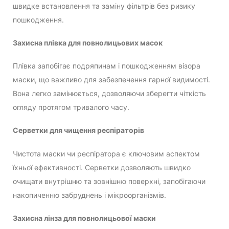
швидке встановлення та заміну фільтрів без ризику
пошкодження.
Захисна плівка для повнолицьових масок
Плівка запобігає подряпинам і пошкодженням візора
маски, що важливо для забезпечення гарної видимості.
Вона легко замінюється, дозволяючи зберегти чіткість
огляду протягом тривалого часу.
Серветки для чищення респіраторів
Чистота маски чи респіратора є ключовим аспектом
їхньої ефективності. Серветки дозволяють швидко
очищати внутрішню та зовнішню поверхні, запобігаючи
накопиченню забруднень і мікроорганізмів.
Захисна лінза для повнолицьової маски