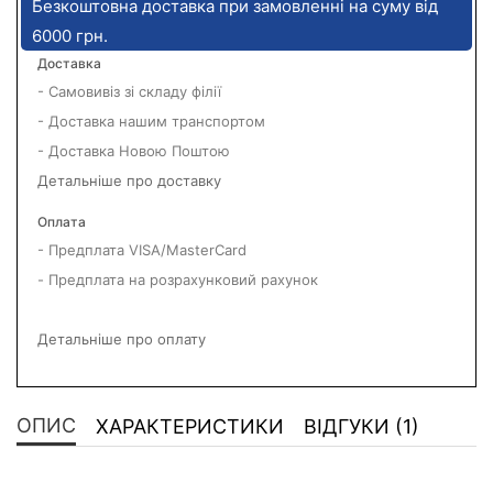
Безкоштовна доставка при замовленні на суму від
6000 грн.
Доставка
- Самовивіз зі складу філії
- Доставка нашим транспортом
- Доставка Новою Поштою
Детальніше про доставку
Оплата
- Предплата VISA/MasterCard
- Предплата на розрахунковий рахунок
Детальніше про оплату
ОПИС
ХАРАКТЕРИСТИКИ
ВІДГУКИ (1)