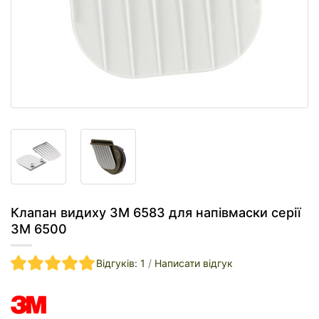
Клапан видиху 3М 6583 для напівмаски серії
3М 6500
Відгуків: 1
/
Написати відгук