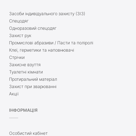
Засоби індивідуального захисту (ЗІЗ)
Спецодяг
Одноразовий спецодяг
Захист рук
Промислові абразиви / Пасти та поліролі
Клеї, герметики та наповнювачі
Стрічки
Захисне взуття
Туалетні кімнати
Протиральний матеріал
Захист при зварюванні
Акції
ІНФОРМАЦІЯ
Особистий кабінет