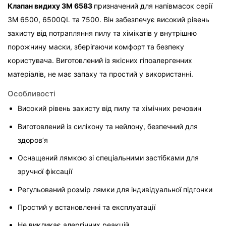
Клапан видиху 3M 6583 
призначений для напівмасок серії 
3M 6500, 6500QL та 7500. Він забезпечує високий рівень 
захисту від потрапляння пилу та хімікатів у внутрішню 
порожнину маски, зберігаючи комфорт та безпеку 
користувача. Виготовлений із якісних гіпоалергенних 
матеріалів, не має запаху та простий у використанні.
Особливості
Високий рівень захисту від пилу та хімічних речовин
Виготовлений із силікону та нейлону, безпечний для 
здоров’я
Оснащений лямкою зі спеціальними застібками для 
зручної фіксації
Регульований розмір лямки для індивідуальної підгонки
Простий у встановленні та експлуатації
Не викликає алергічних реакцій