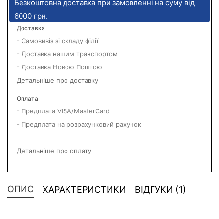
Безкоштовна доставка при замовленні на суму від
6000 грн.
Доставка
- Самовивіз зі складу філії
- Доставка нашим транспортом
- Доставка Новою Поштою
Детальніше про доставку
Оплата
- Предплата VISA/MasterCard
- Предплата на розрахунковий рахунок
Детальніше про оплату
ОПИС
ХАРАКТЕРИСТИКИ
ВІДГУКИ (1)