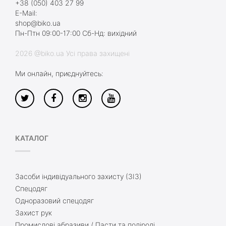
+38 (050) 403 27 99
E-Mail:
shop@biko.ua
Пн-Птн 09:00-17:00 Сб-Нд: вихідний
2026 @biko.ua Усі права захищені
Ми онлайн, приєднуйтесь:
КАТАЛОГ
Засоби індивідуального захисту (ЗІЗ)
Спецодяг
Одноразовий спецодяг
Захист рук
Промислові абразиви / Пасти та поліролі