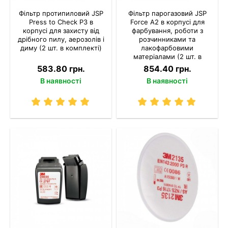
Фільтр протипиловий JSP
Фільтр парогазовий JSP
Press to Check P3 в
Force A2 в корпусі для
корпусі для захисту від
фарбування, роботи з
дрібного пилу, аерозолів і
розчинниками та
диму (2 шт. в комплекті)
лакофарбовими
матеріалами (2 шт. в
комплекті)
583.80 грн.
854.40 грн.
В наявності
В наявності