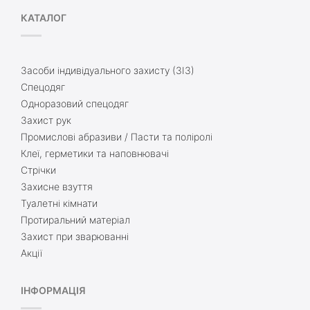
КАТАЛОГ
Засоби індивідуального захисту (ЗІЗ)
Спецодяг
Одноразовий спецодяг
Захист рук
Промислові абразиви / Пасти та поліролі
Клеї, герметики та наповнювачі
Стрічки
Захисне взуття
Туалетні кімнати
Протиральний матеріал
Захист при зварюванні
Акції
ІНФОРМАЦІЯ