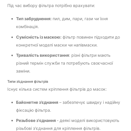
Під час вибору фільтра потрібно врахувати:
Тип забруднення:
пил, дим, пари, гази чи їхня
комбінація.
Сумісність із маскою:
фільтр повинен підходити до
конкретної моделі маски чи напівмаски.
Тривалість використання
: різні фільтри мають
різний термін служби та потребують своєчасної
заміни.
Типи з’єднання фільтрів
Існує кілька систем кріплення фільтрів до масок:
Байонетне з’єднання
– забезпечує швидку і надійну
фіксацію фільтра.
Резьбове з'єднання
- деякі моделі використовують
різьбові з'єднання для кріплення фільтрів.