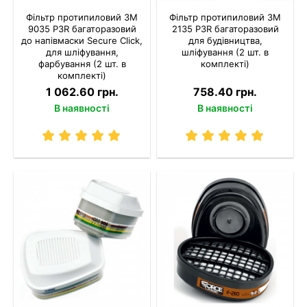
Фільтр протипиловий 3M
Фільтр протипиловий 3M
9035 P3R багаторазовий
2135 P3R багаторазовий
до напівмаски Secure Click,
для будівництва,
для шліфування,
шліфування (2 шт. в
фарбування (2 шт. в
комплекті)
комплекті)
1 062.60 грн.
758.40 грн.
В наявності
В наявності