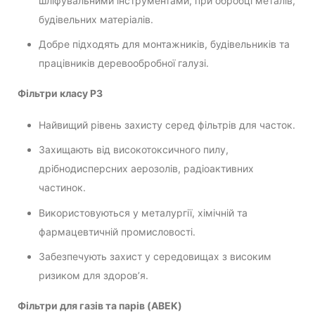
шліфувальними інструментами, при обробці металів,
будівельних матеріалів.
Добре підходять для монтажників, будівельників та
працівників деревообробної галузі.
Фільтри класу P3
Найвищий рівень захисту серед фільтрів для часток.
Захищають від високотоксичного пилу,
дрібнодисперсних аерозолів, радіоактивних
частинок.
Використовуються у металургії, хімічній та
фармацевтичній промисловості.
Забезпечують захист у середовищах з високим
ризиком для здоров’я.
Фільтри для газів та парів (ABEK)