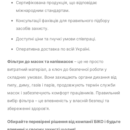
Сертифікована продукція, що відповідає
міжнародним стандартам.
Консультації фахівців для правильного підбору
засобів захисту.
Доступні ціни та гнучкі умови співпраці.
Оперативна доставка по всій Україні.
Фільтри до масок та напівмасок
– це не просто
витратний матеріал, а ключ до безпечної роботи у
складних умовах. Вони захищають органи дихання від
пилу, диму, газів і парів, продовжують термін служби
масок і забезпечують комфорт працівників. Правильний
вибір фільтра – це впевненість у власній безпеці та
збереженні здоров’я.
Обирайте перевірені рішення від компанії БІКО і будьте
впевнені у своєму захисті щодня!