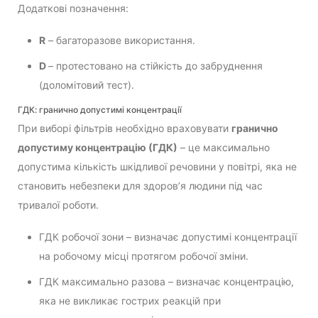
Додаткові позначення:
R
– багаторазове використання.
D
– протестовано на стійкість до забруднення
(доломітовий тест).
ГДК: гранично допустимі концентрації
При виборі фільтрів необхідно враховувати
гранично
допустиму концентрацію (ГДК)
– це максимально
допустима кількість шкідливої речовини у повітрі, яка не
становить небезпеки для здоров’я людини під час
тривалої роботи.
ГДК робочої зони – визначає допустимі концентрації
на робочому місці протягом робочої зміни.
ГДК максимально разова – визначає концентрацію,
яка не викликає гострих реакцій при