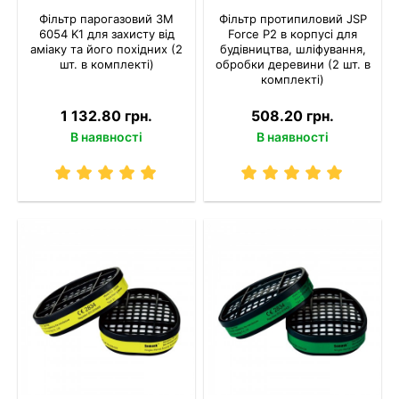
Фільтр парогазовий 3M
Фільтр протипиловий JSP
6054 K1 для захисту від
Force P2 в корпусі для
аміаку та його похідних (2
будівництва, шліфування,
шт. в комплекті)
обробки деревини (2 шт. в
комплекті)
1 132.80 грн.
508.20 грн.
В наявності
В наявності