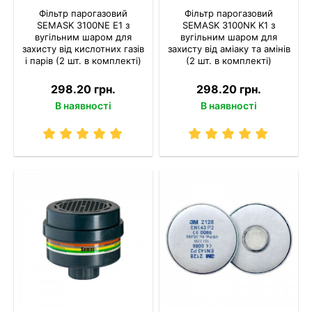
Фільтр парогазовий
Фільтр парогазовий
SEMASK 3100NE E1 з
SEMASK 3100NK K1 з
вугільним шаром для
вугільним шаром для
захисту від кислотних газів
захисту від аміаку та амінів
і парів (2 шт. в комплекті)
(2 шт. в комплекті)
298.20 грн.
298.20 грн.
В наявності
В наявності