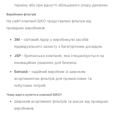
терміну або при відчутті збільшеного опору диханню.
Виробники фільтрів
На сайті компанії БІКО представлені фільтри від
провідних виробників:
3M
– світовий лідер у виробництві засобів
індивідуального захисту з багаторічним досвідом.
JSP
– британська компанія, яка спеціалізується на
інноваційних рішеннях для безпеки.
Semask
– надійний виробник із широким
асортиментом фільтрів для промислових та
побутових потреб.
Чому варто купити в компанії БІКО?
Широкий асортимент фільтрів та масок від провідних
виробників.