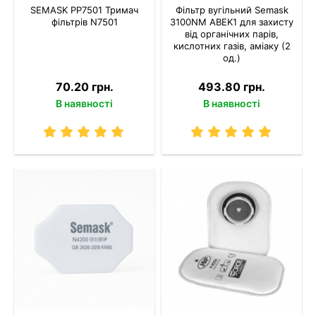
SEMASK PP7501 Тримач
Фільтр вугільний Semask
фільтрів N7501
3100NM ABEK1 для захисту
від органічних парів,
кислотних газів, аміаку (2
од.)
70.20 грн.
493.80 грн.
В наявності
В наявності