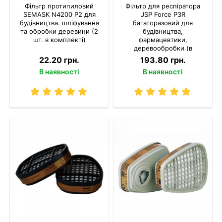
Фільтр протипиловий
Фільтр для респіратора
SEMASK N4200 P2 для
JSP Force P3R
будівництва. шліфування
багаторазовий для
та обробки деревини (2
будівництва,
шт. в комплекті)
фармацевтики,
деревообробки (в
комплекті 2 шт.)
22.20 грн.
193.80 грн.
В наявності
В наявності