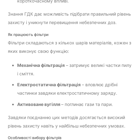
короткочасному впливі.
Знання ГДК дає можливість підібрати правильний рівень
захисту і уникнути перевищення небезпечних доз.
Як працюють фільтри
Фільтри складаються з кількох шарів матеріалів, кожен з
яких виконує свою функцію:
Механічна фільтрація
– затримує великі частки пилу
і сміття.
Електростатична фільтрація
– вловлює дрібні
частинки завдяки електростатичному заряду.
Активоване вугілля
– поглинає гази та пари.
Завдяки поєднанню цих методів досягається високий
рівень захисту навіть у найбільш небезпечних умовах.
Особливості вибору фільтрів