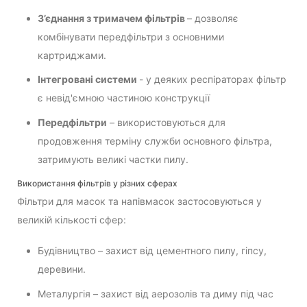
З’єднання з тримачем фільтрів
– дозволяє
комбінувати передфільтри з основними
картриджами.
Інтегровані системи
- у деяких респіраторах фільтр
є невід'ємною частиною конструкції
Передфільтри
– використовуються для
продовження терміну служби основного фільтра,
затримують великі частки пилу.
Використання фільтрів у різних сферах
Фільтри для масок та напівмасок застосовуються у
великій кількості сфер:
Будівництво – захист від цементного пилу, гіпсу,
деревини.
Металургія – захист від аерозолів та диму під час