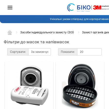
Унікальні умови співпраці для корпоративних 
Засоби індивідуального захисту (ЗІЗ)
Захист органів ди
Фільтри до масок та напівмасок
Сортувати:
Показати: