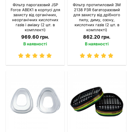
Фільтр парогазовий JSP
Фільтр протипиловий 3M
Force ABEK1 в корпусі для
2138 P3R багаторазовий
захисту від органічних,
для захисту від дрібного
неорганічних кислотних
пилу, диму, озону,
газів і аміаку (2 шт. в
кислотних газів (2 шт. в
комплекті)
комплекті)
969.60 грн.
862.20 грн.
В наявності
В наявності