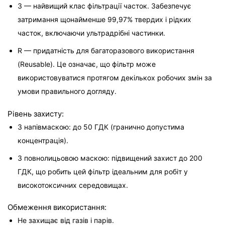
3 — найвищий клас фільтрації часток. Забезпечує 
затримання щонайменше 99,97% твердих і рідких 
часток, включаючи ультрадрібні частинки.
R — придатність для багаторазового використання 
(Reusable). Це означає, що фільтр може 
використовуватися протягом декількох робочих змін за 
умови правильного догляду.
Рівень захисту:
З напівмаскою: до 50 ГДК (гранично допустима 
концентрація).
З повнолицьовою маскою: підвищений захист до 200 
ГДК, що робить цей фільтр ідеальним для робіт у 
високотоксичних середовищах.
Обмеження використання:
Не захищає від газів і парів.