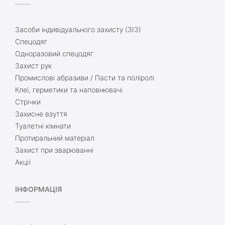
Засоби індивідуального захисту (ЗІЗ)
Спецодяг
Одноразовий спецодяг
Захист рук
Промислові абразиви / Пасти та поліролі
Клеї, герметики та наповнювачі
Стрічки
Захисне взуття
Туалетні кімнати
Протиральний матеріал
Захист при зварюванні
Акції
ІНФОРМАЦІЯ