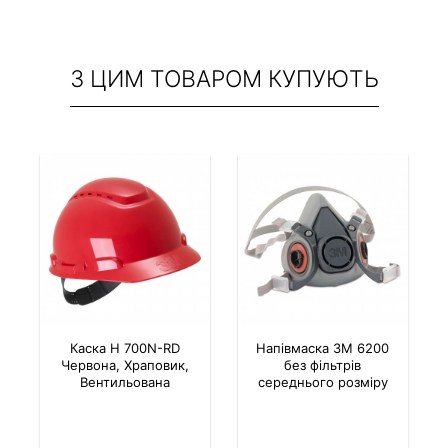
З ЦИМ ТОВАРОМ КУПУЮТЬ
Каска H 700N-RD
Напівмаска 3M 6200
Червона, Храповик,
без фільтрів
Вентильована
середнього розміру