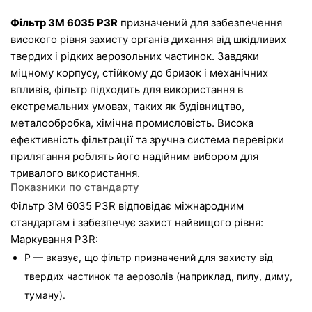
Фільтр 3M 6035 P3R
 призначений для забезпечення 
високого рівня захисту органів дихання від шкідливих 
твердих і рідких аерозольних частинок. Завдяки 
міцному корпусу, стійкому до бризок і механічних 
впливів, фільтр підходить для використання в 
екстремальних умовах, таких як будівництво, 
металообробка, хімічна промисловість. Висока 
ефективність фільтрації та зручна система перевірки 
прилягання роблять його надійним вибором для 
тривалого використання.
Показники по стандарту
Фільтр 3M 6035 P3R відповідає міжнародним 
стандартам і забезпечує захист найвищого рівня:
Маркування P3R:
P — вказує, що фільтр призначений для захисту від 
твердих частинок та аерозолів (наприклад, пилу, диму, 
туману).