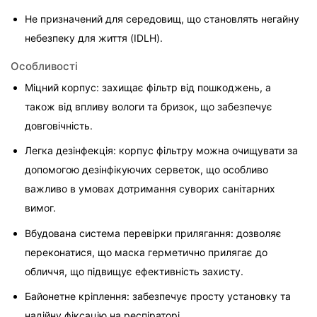
Не призначений для середовищ, що становлять негайну 
небезпеку для життя (IDLH).
Особливості
Міцний корпус: захищає фільтр від пошкоджень, а 
також від впливу вологи та бризок, що забезпечує 
довговічність.
Легка дезінфекція: корпус фільтру можна очищувати за 
допомогою дезінфікуючих серветок, що особливо 
важливо в умовах дотримання суворих санітарних 
вимог.
Вбудована система перевірки прилягання: дозволяє 
переконатися, що маска герметично прилягає до 
обличчя, що підвищує ефективність захисту.
Байонетне кріплення: забезпечує просту установку та 
надійну фіксацію на респіраторі.