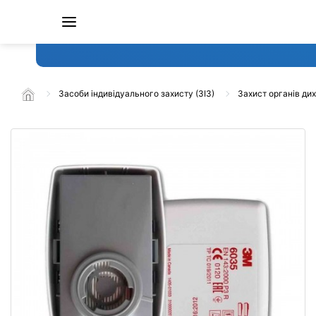
Засоби індивідуального захисту (ЗІЗ)
Захист органів ди