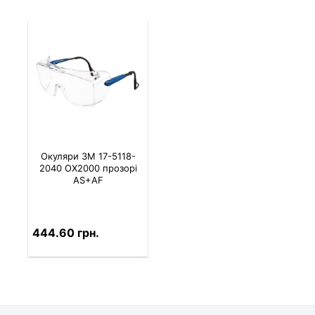
Окуляри 3M 17-5118-
2040 OX2000 прозорі
AS+AF
444.60 грн.