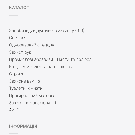
КАТАЛОГ
Засоби індивідуального захисту (ЗІЗ)
Спецодяг
Одноразовий спецодяг
Захист рук
Промислові абразиви / Пасти та поліролі
Клеї, герметики та наповнювачі
Стрічки
Захисне взуття
Туалетні кімнати
Протиральний матеріал
Захист при зварюванні
Акції
ІНФОРМАЦІЯ