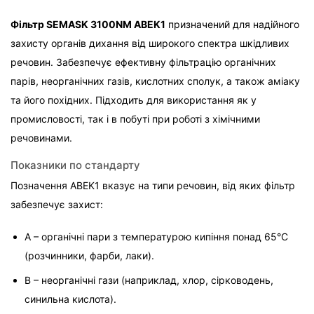
Фільтр SEMASK 3100NM ABEK1
 призначений для надійного 
захисту органів дихання від широкого спектра шкідливих 
речовин. Забезпечує ефективну фільтрацію органічних 
парів, неорганічних газів, кислотних сполук, а також аміаку 
та його похідних. Підходить для використання як у 
промисловості, так і в побуті при роботі з хімічними 
речовинами.
Показники по стандарту
Позначення ABEK1 вказує на типи речовин, від яких фільтр 
забезпечує захист:
A – органічні пари з температурою кипіння понад 65°C 
(розчинники, фарби, лаки).
B – неорганічні гази (наприклад, хлор, сірководень, 
синильна кислота).