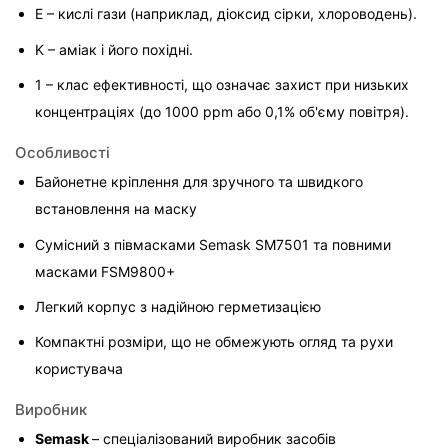
E – кислі гази (наприклад, діоксид сірки, хлороводень).
K – аміак і його похідні.
1 – клас ефективності, що означає захист при низьких 
концентраціях (до 1000 ppm або 0,1% об'єму повітря).
Особливості
Байонетне кріплення для зручного та швидкого 
встановлення на маску
Сумісний з півмасками Semask SM7501 та повними 
масками FSM9800+
Легкий корпус з надійною герметизацією
Компактні розміри, що не обмежують огляд та рухи 
користувача
Виробник
Semask 
– спеціалізований виробник засобів 