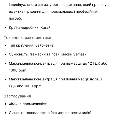
індивідуального захисту органів дихання, який пропонує 
ефективні рішення для промислових і професійних 
потреб.
Країна-виробник: Китай
Технічні характеристики
Тип кріплення: байонетне
Сумісність: півмаски та повні маски Semask
Максимальна концентрація при півмасці: до 12 ГДК або 
1000 ppm
Максимальна концентрація при повній масці: до 200 
ГДК або 1000 ppm
Застосування
Хімічна промисловість
Сільське господарство (захист від пестицидів)