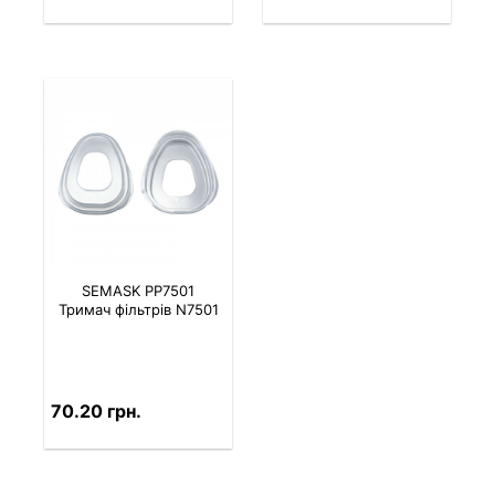
SEMASK PP7501
Тримач фільтрів N7501
70.20 грн.