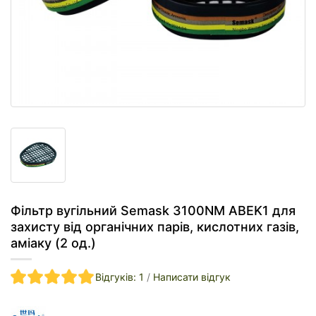
Фільтр вугільний Semask 3100NM ABEK1 для
захисту від органічних парів, кислотних газів,
аміаку (2 од.)
Відгуків: 1
/
Написати відгук