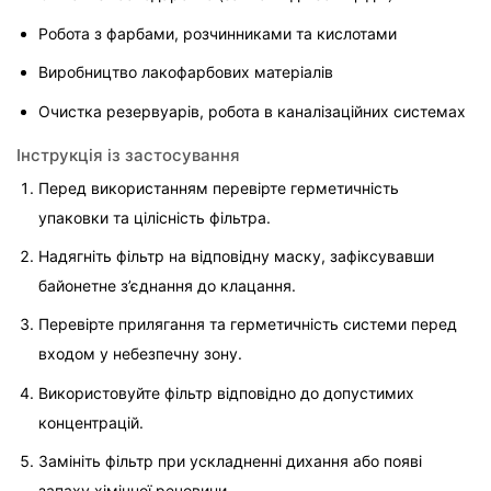
Робота з фарбами, розчинниками та кислотами
Виробництво лакофарбових матеріалів
Очистка резервуарів, робота в каналізаційних системах
Інструкція із застосування
Перед використанням перевірте герметичність 
упаковки та цілісність фільтра.
Надягніть фільтр на відповідну маску, зафіксувавши 
байонетне з’єднання до клацання.
Перевірте прилягання та герметичність системи перед 
входом у небезпечну зону.
Використовуйте фільтр відповідно до допустимих 
концентрацій.
Замініть фільтр при ускладненні дихання або появі 
запаху хімічної речовини.