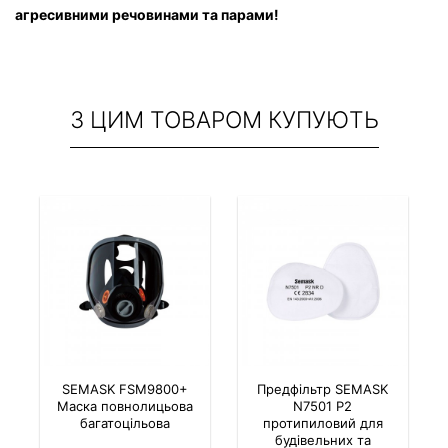
агресивними речовинами та парами!
З ЦИМ ТОВАРОМ КУПУЮТЬ
SEMASK FSM9800+
Предфільтр SEMASK
Маска повнолицьова
N7501 P2
багатоцільова
протипиловий для
будівельних та