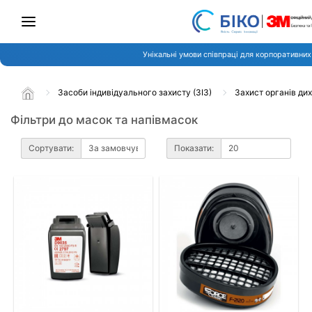
Унікальні умови співпраці для корпоративних 
Засоби індивідуального захисту (ЗІЗ)
Захист органів ди
Фільтри до масок та напівмасок
Сортувати:
Показати: