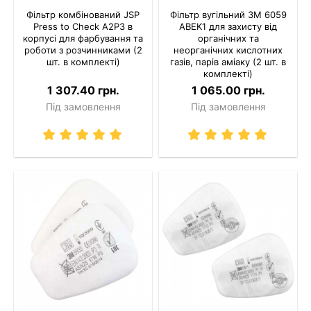
Фільтр комбінований JSP
Фільтр вугільний 3M 6059
Press to Check A2P3 в
ABEK1 для захисту від
корпусі для фарбування та
органічних та
роботи з розчинниками (2
неорганічних кислотних
шт. в комплекті)
газів, парів аміаку (2 шт. в
комплекті)
1 307.40 грн.
1 065.00 грн.
Під замовлення
Під замовлення