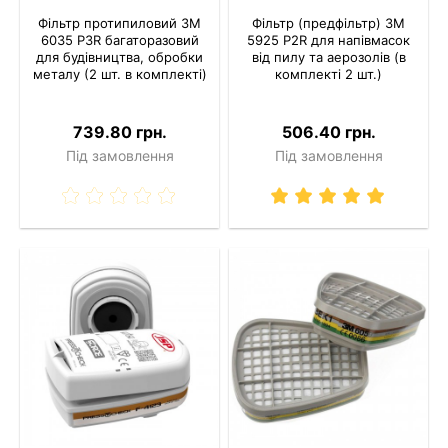
Фільтр протипиловий 3M
Фільтр (предфільтр) 3M
6035 P3R багаторазовий
5925 P2R для напівмасок
для будівництва, обробки
від пилу та аерозолів (в
металу (2 шт. в комплекті)
комплекті 2 шт.)
739.80 грн.
506.40 грн.
Під замовлення
Під замовлення