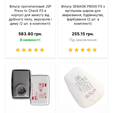
Фільтр протипиловий JSP
Фільтр SEMASK P8500 P3 з
Press to Check P3 в
вугільним шаром для
корпусі для захисту від
зварювання, будівництва,
дрібного пилу, аерозолів і
фарбування (2 шт. в
диму (2 шт. в комплекті)
комплекті)
583.80 грн.
255.15 грн.
В наявності
Під замовлення