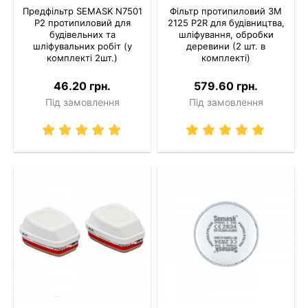
Предфільтр SEMASK N7501
Фільтр протипиловий 3M
P2 протипиловий для
2125 P2R для будівництва,
будівельних та
шліфування, обробки
шліфувальних робіт (у
деревини (2 шт. в
комплекті 2шт.)
комплекті)
46.20 грн.
579.60 грн.
Під замовлення
Під замовлення