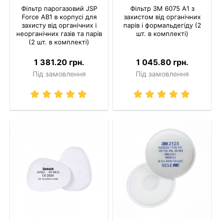
Фільтр парогазовий JSP
Фільтр 3M 6075 A1 з
Force AB1 в корпусі для
захистом від органічних
захисту від органічних і
парів і формальдегіду (2
неорганічних газів та парів
шт. в комплекті)
(2 шт. в комплекті)
1 381.20 грн.
1 045.80 грн.
Під замовлення
Під замовлення