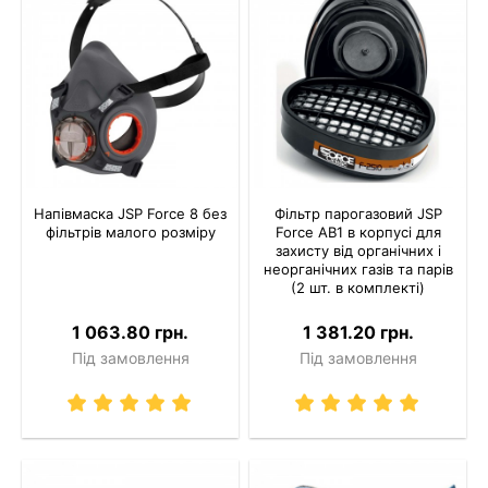
Напівмаска JSP Force 8 без
Фільтр парогазовий JSP
фільтрів малого розміру
Force AB1 в корпусі для
захисту від органічних і
неорганічних газів та парів
(2 шт. в комплекті)
1 063.80 грн.
1 381.20 грн.
Під замовлення
Під замовлення