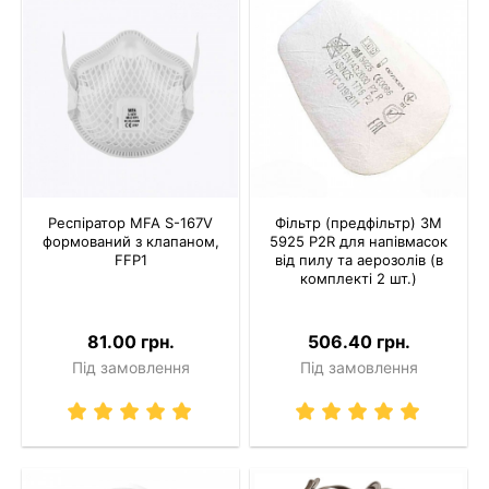
Респіратор MFA S-167V
Фільтр (предфільтр) 3M
формований з клапаном,
5925 P2R для напівмасок
FFP1
від пилу та аерозолів (в
комплекті 2 шт.)
81.00 грн.
506.40 грн.
Під замовлення
Під замовлення