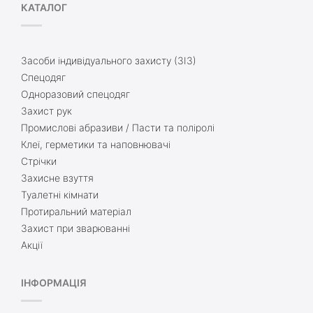
КАТАЛОГ
Засоби індивідуального захисту (ЗІЗ)
Спецодяг
Одноразовий спецодяг
Захист рук
Промислові абразиви / Пасти та поліролі
Клеї, герметики та наповнювачі
Стрічки
Захисне взуття
Туалетні кімнати
Протиральний матеріал
Захист при зварюванні
Акції
ІНФОРМАЦІЯ