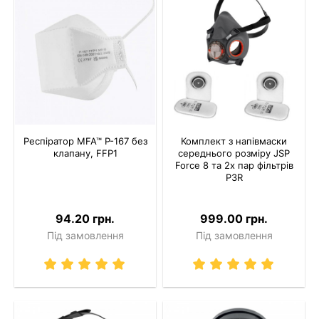
Респіратор MFA™ P-167 без
Комплект з напівмаски
клапану, FFP1
середнього розміру JSP
Force 8 та 2х пар фільтрів
P3R
94.20 грн.
999.00 грн.
Під замовлення
Під замовлення