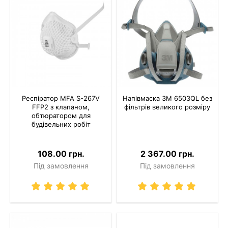
Респіратор MFA S-267V
Напівмаска 3M 6503QL без
FFP2 з клапаном,
фільтрів великого розміру
обтюратором для
будівельних робіт
108.00 грн.
2 367.00 грн.
Під замовлення
Під замовлення