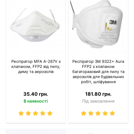
Респіратор MFA A-267V з
Респіратор 3M 9322+ Aura
клапаном, FFP2 від пилу,
FFP2 з клапаном
диму та аерозолів
багаторазовий для пилу та
аерозолів для будівельних
робіт, шліфування
35.40 грн.
181.80 грн.
В наявності
Під замовлення