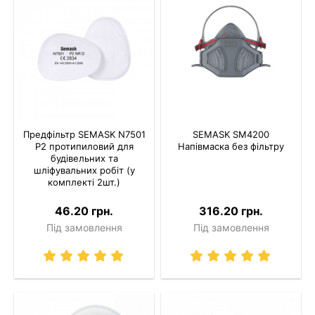
Предфільтр SEMASK N7501
SEMASK SM4200
P2 протипиловий для
Напівмаска без фільтру
будівельних та
шліфувальних робіт (у
комплекті 2шт.)
46.20 грн.
316.20 грн.
Під замовлення
Під замовлення