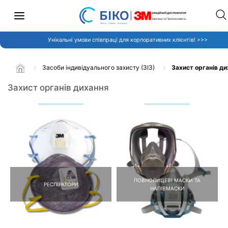
Унікальні умови співпраці для корпоративних клієнтів! >>>
Засоби індивідуального захисту (ЗІЗ)
Захист органів д
Захист органів дихання
ПОВНОЛИЦЕВІ МАСКИ ТА
РЕСПІРАТОРИ
НАПІВМАСКИ