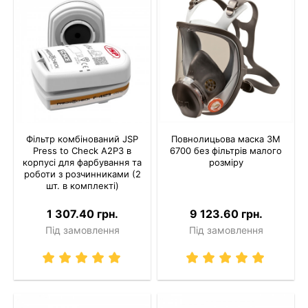
Фільтр комбінований JSP
Повнолицьова маска 3M
Press to Check A2P3 в
6700 без фільтрів малого
корпусі для фарбування та
розміру
роботи з розчинниками (2
шт. в комплекті)
1 307.40 грн.
9 123.60 грн.
Під замовлення
Під замовлення