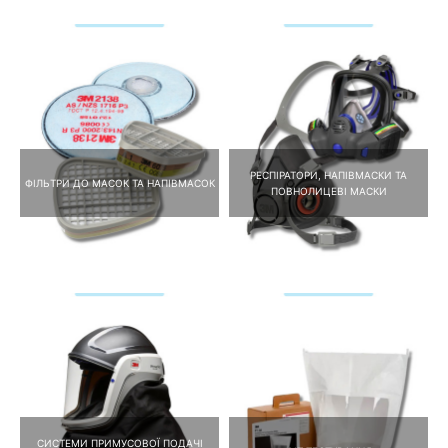
РЕСПІРАТОРИ, НАПІВМАСКИ ТА
ФІЛЬТРИ ДО МАСОК ТА НАПІВМАСОК
ПОВНОЛИЦЕВІ МАСКИ
СИСТЕМИ ПРИМУСОВОЇ ПОДАЧІ