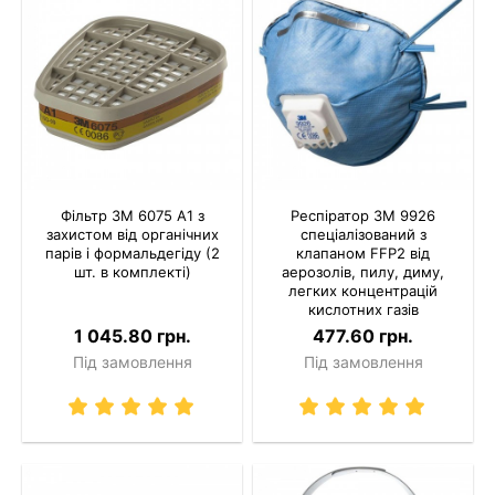
Фільтр 3M 6075 A1 з
Респіратор 3M 9926
захистом від органічних
спеціалізований з
парів і формальдегіду (2
клапаном FFP2 від
шт. в комплекті)
аерозолів, пилу, диму,
легких концентрацій
кислотних газів
1 045.80 грн.
477.60 грн.
Під замовлення
Під замовлення