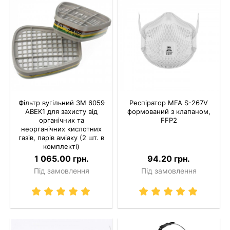
Фільтр вугільний 3M 6059
Респіратор MFA S-267V
ABEK1 для захисту від
формований з клапаном,
органічних та
FFP2
неорганічних кислотних
газів, парів аміаку (2 шт. в
комплекті)
1 065.00 грн.
94.20 грн.
Під замовлення
Під замовлення