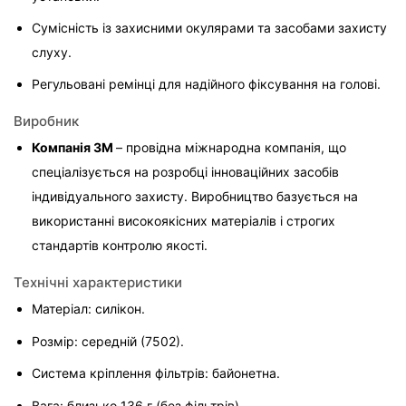
Сумісність із захисними окулярами та засобами захисту 
слуху.
Регульовані ремінці для надійного фіксування на голові.
Виробник
Компанія 3M 
– провідна міжнародна компанія, що 
спеціалізується на розробці інноваційних засобів 
індивідуального захисту. Виробництво базується на 
використанні високоякісних матеріалів і строгих 
стандартів контролю якості.
Технічні характеристики
Матеріал: силікон.
Розмір: середній (7502).
Система кріплення фільтрів: байонетна.
Вага: близько 136 г (без фільтрів).