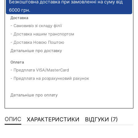
Безкоштовна доставка при замовленні на суму від
6000 грн.
Доставка
- Самовивіз зі складу філії
- Доставка нашим транспортом
- Доставка Новою Поштою
Детальніше про доставку
Оплата
- Предплата VISA/MasterCard
- Предплата на розрахунковий рахунок
Детальніше про оплату
ОПИС
ХАРАКТЕРИСТИКИ
ВІДГУКИ (7)