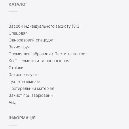
КАТАЛОГ
Засоби індивідуального захисту (ЗІЗ)
Спецодяг
Одноразовий спецодяг
Захист рук
Промислові абразиви / Пасти та поліролі
Клеї, герметики та наповнювачі
Стрічки
Захисне взуття
Туалетні кімнати
Протиральний матеріал
Захист при зварюванні
Акції
ІНФОРМАЦІЯ