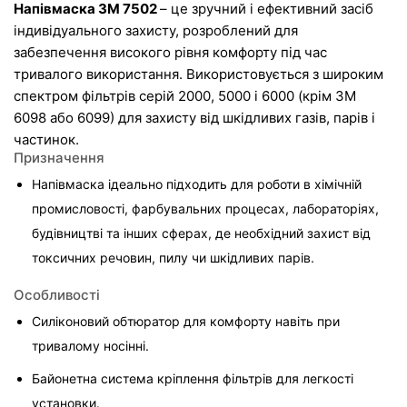
Напівмаска 3M 7502 
– це зручний і ефективний засіб 
індивідуального захисту, розроблений для 
забезпечення високого рівня комфорту під час 
тривалого використання. Використовується з широким 
спектром фільтрів серій 2000, 5000 і 6000 (крім 3М 
6098 або 6099) для захисту від шкідливих газів, парів і 
частинок.
Призначення
Напівмаска ідеально підходить для роботи в хімічній 
промисловості, фарбувальних процесах, лабораторіях, 
будівництві та інших сферах, де необхідний захист від 
токсичних речовин, пилу чи шкідливих парів.
Особливості
Силіконовий обтюратор для комфорту навіть при 
тривалому носінні.
Байонетна система кріплення фільтрів для легкості 
установки.