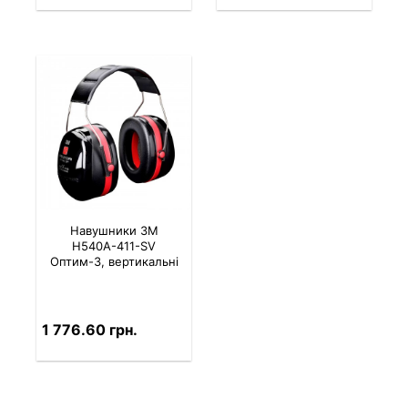
Навушники 3M
H540A-411-SV
Оптим-3, вертикальні
1 776.60 грн.