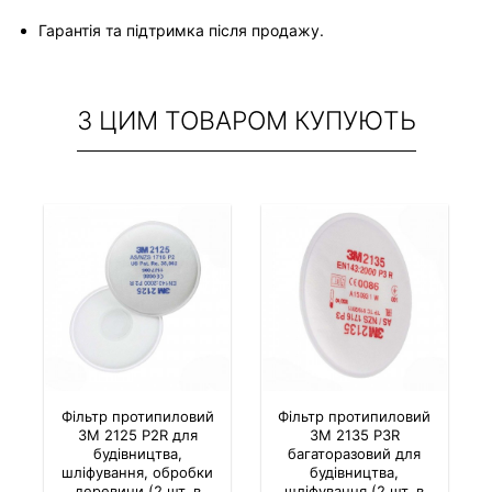
Гарантія та підтримка після продажу.
З ЦИМ ТОВАРОМ КУПУЮТЬ
Фільтр протипиловий
Фільтр протипиловий
3M 2125 P2R для
3M 2135 P3R
будівництва,
багаторазовий для
шліфування, обробки
будівництва,
деревини (2 шт. в
шліфування (2 шт. в