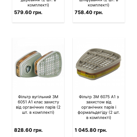
комплекті)
комплекті)
579.60 грн.
758.40 грн.
Фільтр вугільний 3M
Фільтр 3M 6075 A1 з
6051 A1 клас захисту
захистом від
від органічних парів (2
органічних парів і
шт. в комплекті)
формальдегіду (2 шт.
в комплекті)
828.60 грн.
1 045.80 грн.