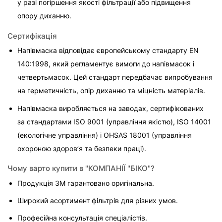
у разі погіршення якості фільтрації або підвищення 
опору диханню.
Сертифікація
Напівмаска відповідає європейському стандарту EN 
140:1998, який регламентує вимоги до напівмасок і 
четвертьмасок. Цей стандарт передбачає випробування 
на герметичність, опір диханню та міцність матеріалів. 
Напівмаска виробляється на заводах, сертифікованих 
за стандартами ISO 9001 (управління якістю), ISO 14001 
(екологічне управління) і OHSAS 18001 (управління 
охороною здоров’я та безпеки праці).
Чому варто купити в "КОМПАНІЇ "БІКО"?
Продукція 3M гарантовано оригінальна.
Широкий асортимент фільтрів для різних умов.
Професійна консультація спеціалістів.