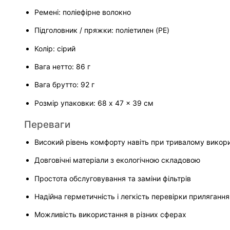
Ремені: поліефірне волокно
Підголовник / пряжки: поліетилен (PE)
Колір: сірий
Вага нетто: 86 г
Вага брутто: 92 г
Розмір упаковки: 68 x 47 x 39 см
Переваги
Високий рівень комфорту навіть при тривалому викор
Довговічні матеріали з екологічною складовою
Простота обслуговування та заміни фільтрів
Надійна герметичність і легкість перевірки прилягання
Можливість використання в різних сферах