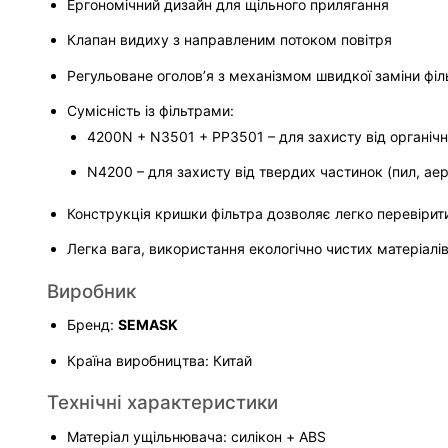
Ергономічний дизайн для щільного прилягання
Клапан видиху з направленим потоком повітря
Регульоване оголов’я з механізмом швидкої заміни філ
Сумісність із фільтрами:
4200N + N3501 + PP3501 – для захисту від органічни
N4200 – для захисту від твердих частинок (пил, аер
Конструкція кришки фільтра дозволяє легко перевірит
Легка вага, використання екологічно чистих матеріалі
Виробник
Бренд: 
SEMASK
Країна виробництва: Китай
Технічні характеристики
Матеріал ущільнювача: силікон + ABS