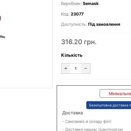
Виробник:
Semask
Код:
23077
Доступність:
Під замовлення
316.20 грн.
Кількість
Мінімальне
Безкоштовна доставка п
Доставка
- Самовивіз зі складу філії
- Доставка нашим транспортом