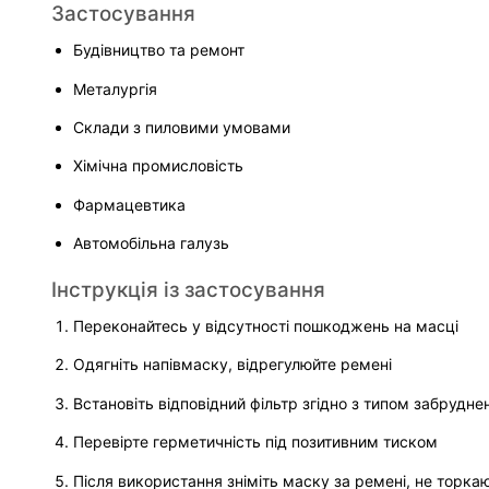
Застосування
Будівництво та ремонт
Металургія
Склади з пиловими умовами
Хімічна промисловість
Фармацевтика
Автомобільна галузь
Інструкція із застосування
Переконайтесь у відсутності пошкоджень на масці
Одягніть напівмаску, відрегулюйте ремені
Встановіть відповідний фільтр згідно з типом забрудне
Перевірте герметичність під позитивним тиском
Після використання зніміть маску за ремені, не торка