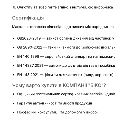
Очистіть та зберігайте згідно з інструкцією виробника
Сертифікація
Маска виготовлена відповідно до чинних міжнародних та 
GB2626-2019 — захист органів дихання від частинок у 
GB 2890-2022 — технічні вимоги до ізолюючих дихальн
EN 140:1998 — європейський стандарт на напівмаски 
EN 14387:2021 — вимоги до фільтрів від газів і комбінац
EN 143:2021 — фільтри для частинок (пилу, аерозолів)
Чому варто купити в КОМПАНІЇ "БІКО"?
Офіційний постачальник сертифікованих засобів індиві
Гарантія автентичності та якості продукції
Професійні консультації та допомога у виборі