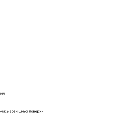
ння
ючись зовнішньої поверхні