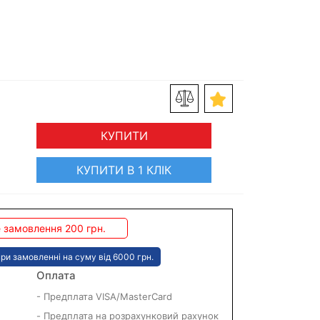
КУПИТИ
КУПИТИ В 1 КЛІК
 замовлення 200 грн.
ри замовленні на суму від 6000 грн.
Оплата
- Предплата VISA/MasterCard
- Предплата на розрахунковий рахунок