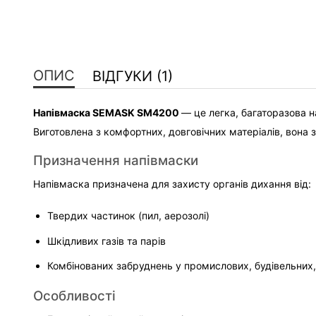
ОПИС
ВІДГУКИ (1)
Напівмаска SEMASK SM4200 
— це легка, багаторазова н
Виготовлена з комфортних, довговічних матеріалів, вона 
Призначення напівмаски
Напівмаска призначена для захисту органів дихання від:
Твердих частинок (пил, аерозолі)
Шкідливих газів та парів
Комбінованих забруднень у промислових, будівельних,
Особливості