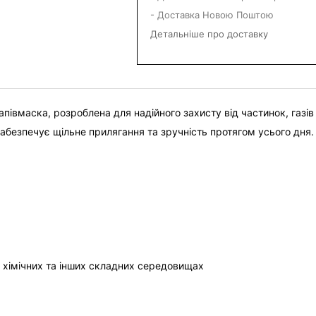
- Доставка Новою Поштою
Детальніше про доставку
апівмаска, розроблена для надійного захисту від частинок, газів
забезпечує щільне прилягання та зручність протягом усього дня.
 хімічних та інших складних середовищах