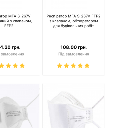
атор MFA S-267V
Респіратор MFA S-267V FFP2
аний з клапаном,
з клапаном, обтюратором
FFP2
для будівельних робіт
4.20 грн.
108.00 грн.
 замовлення
Під замовлення