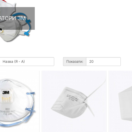
АТОРИ 3М
Показати: