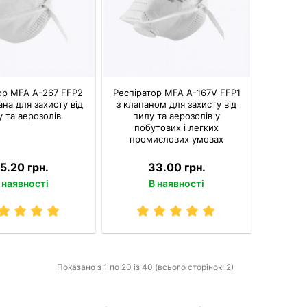
ор MFA A-267 FFP2
Респіратор MFA A-167V FFP1
ана для захисту від
з клапаном для захисту від
 та аерозолів
пилу та аерозолів у
побутових і легких
промислових умовах
5.20 грн.
33.00 грн.
 наявності
В наявності
Показано з 1 по 20 із 40 (всього сторінок: 2)