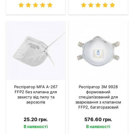
Респіратор MFA A-267
Респіратор 3M 9928
FFP2 без клапана для
формований
захисту від пилу та
спеціалізований для
аерозолів
зварювання з клапаном
FFP2, багаторазовий
25.20 грн.
576.60 грн.
В наявності
В наявності