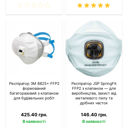
Респіратор 3M 8825+ FFP2
Респіратор JSP SpringFit
формований
FFP2 з клапаном — для
багаторазовий з клапаном
виробництва, захист від
для будівельних робіт
металевого пилу та
дрібних часток
425.40 грн.
146.40 грн.
В наявності
В наявності