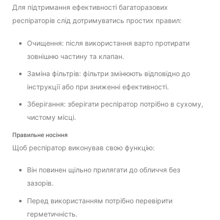
Для підтримання ефективності багаторазових
респіраторів слід дотримуватись простих правил:
Очищення: після використання варто протирати
зовнішню частину та клапан.
Заміна фільтрів: фільтри змінюють відповідно до
інструкції або при зниженні ефективності.
Зберігання: зберігати респіратор потрібно в сухому,
чистому місці.
Правильне носіння
Щоб респіратор виконував свою функцію:
Він повинен щільно прилягати до обличчя без
зазорів.
Перед використанням потрібно перевірити
герметичність.