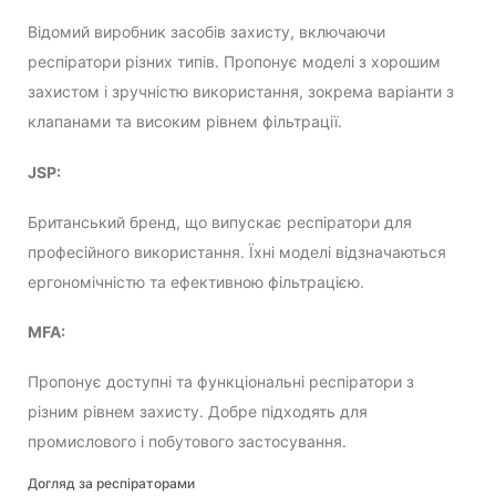
Відомий виробник засобів захисту, включаючи
респіратори різних типів. Пропонує моделі з хорошим
захистом і зручністю використання, зокрема варіанти з
клапанами та високим рівнем фільтрації.
JSP:
Британський бренд, що випускає респіратори для
професійного використання. Їхні моделі відзначаються
ергономічністю та ефективною фільтрацією.
MFA:
Пропонує доступні та функціональні респіратори з
різним рівнем захисту. Добре підходять для
промислового і побутового застосування.
Догляд за респіраторами