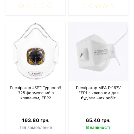
Респіратор JSP™ Typhoon®
Респіратор MFA P-167V
725 формований з
FFP1 з клапаном для
клапаном, FFP2
будівельних робіт
163.80 грн.
65.40 грн.
Під замовлення
В наявності