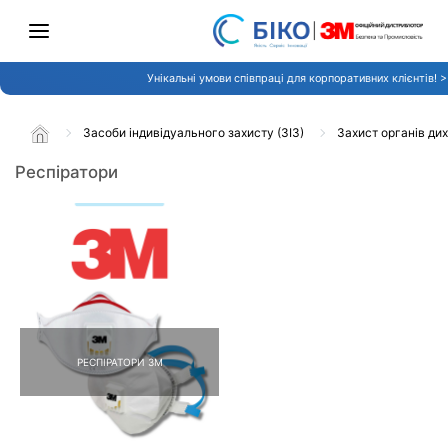
Унікальні умови співпраці для корпоративних клієнтів! 
Засоби індивідуального захисту (ЗІЗ)
Захист органів ди
Респіратори
РЕСПІРАТОРИ 3М