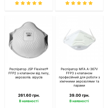
Респіратор JSP Flexinet®
Респіратор MFA A-367V
FFP2 з клапаном від пилу,
FFP3 з клапаном
аерозолів. вірусів
професійний для роботи з
хімічними аерозолями та
парами
261.60 грн.
39.00 грн.
В наявності
В наявності