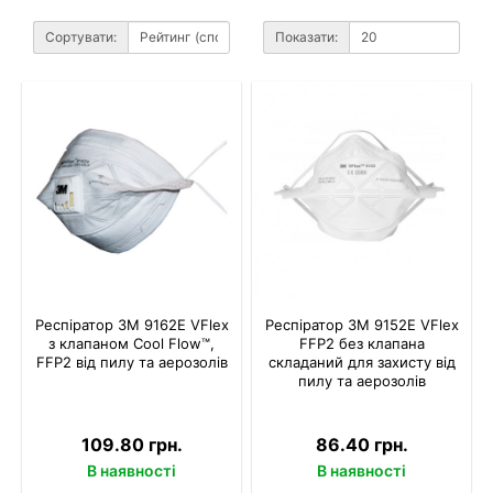
Сортувати:
Показати:
Респіратор 3M 9162E VFlex
Респіратор 3M 9152E VFlex
з клапаном Cool Flow™,
FFP2 без клапана
FFP2 від пилу та аерозолів
складаний для захисту від
пилу та аерозолів
109.80 грн.
86.40 грн.
В наявності
В наявності