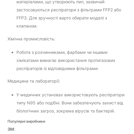
матеріалами, що утворюють пил, зазвичай
застосовуються респіратори з фільтрами FFP2 або
FFP3. Для зручності варто обирати моделі з
клапаном.
Хімічна промисловість:
Робота з розчинниками, фарбами чи іншими
хімікатами вимагає використання протигазових
респіраторів із відповідними фільтрами.
Медицина та лабораторії:
У медичних установах використовують респіратори
типу N95 або подібні. Вони забезпечують захист від
біологічних загроз, зокрема вірусів та бактерій.
Популярні виробники
3M
: