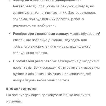
багаторазові)
: працюють за рахунок фільтрів, які
затримують пил та інші частинки. Застосовуються,
зокрема, при будівельних роботах, роботі з
деревиною чи прибиранні.
Респіратори з клапанами видиху
: мають вбудований
клапан, що полегшує дихання. Підходять для
тривалого використання в умовах підвищеного
забруднення повітря.
Протигазові респіратори
: захищають від шкідливих
парів і газів. Вони оснащені фільтрами з активованим
вугіллям або іншими хімічними речовинами, які
нейтралізують небезпечні сполуки.
Як обрати респіратор
Під час вибору варто враховувати кілька важливих
моментів: