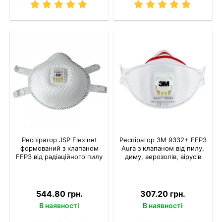
Респіратор JSP Flexinet
Респіратор 3M 9332+ FFP3
формований з клапаном
Aura з клапаном від пилу,
FFP3 від радіаційного пилу
диму, аерозолів, вірусів
544.80 грн.
307.20 грн.
В наявності
В наявності