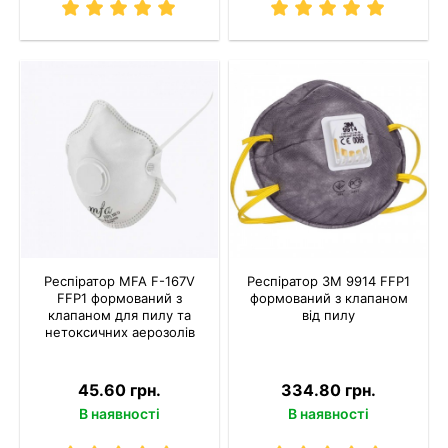
Респіратор MFA F-167V
Респіратор 3M 9914 FFP1
FFP1 формований з
формований з клапаном
клапаном для пилу та
від пилу
нетоксичних аерозолів
45.60 грн.
334.80 грн.
В наявності
В наявності