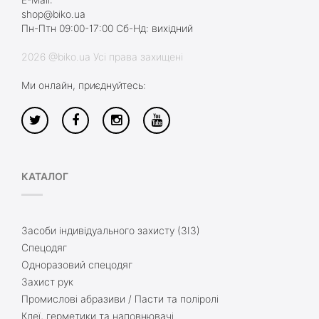
shop@biko.ua
Пн-Птн 09:00-17:00 Сб-Нд: вихідний
2026 @biko.ua Усі права захищені
Ми онлайн, приєднуйтесь:
КАТАЛОГ
Засоби індивідуального захисту (ЗІЗ)
Спецодяг
Одноразовий спецодяг
Захист рук
Промислові абразиви / Пасти та поліролі
Клеї, герметики та наповнювачі