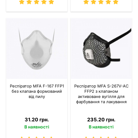
Респіратор MFA F-167 FFP1
Респіратор MFA S-267V-AC
без клапана формований
FFP2 з клапаном
від пилу
активоване вугілля для
фарбування та лакування
31.20 грн.
235.20 грн.
В наявності
В наявності