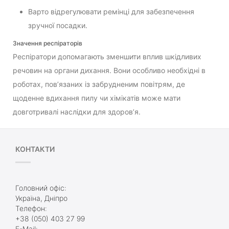
Варто відрегулювати ремінці для забезпечення
зручної посадки.
Значення респіраторів
Респіратори допомагають зменшити вплив шкідливих
речовин на органи дихання. Вони особливо необхідні в
роботах, пов’язаних із забрудненим повітрям, де
щоденне вдихання пилу чи хімікатів може мати
довготривалі наслідки для здоров’я.
КОНТАКТИ
Головний офіс:
Україна, Дніпро
Телефон:
+38 (050) 403 27 99
E-Mail: