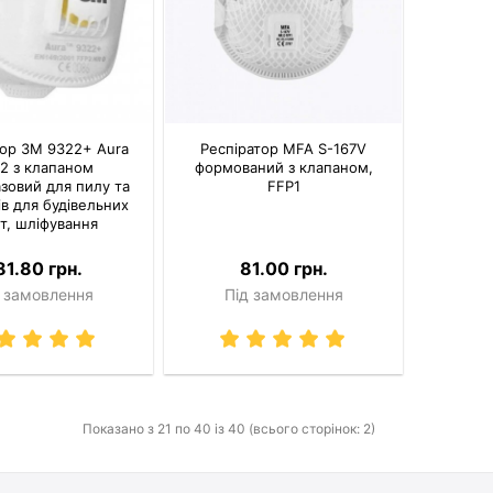
тор 3M 9322+ Aura
Респіратор MFA S-167V
2 з клапаном
формований з клапаном,
зовий для пилу та
FFP1
в для будівельних
т, шліфування
81.80 грн.
81.00 грн.
 замовлення
Під замовлення
Показано з 21 по 40 із 40 (всього сторінок: 2)