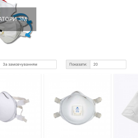
АТОРИ 3М
Показати: