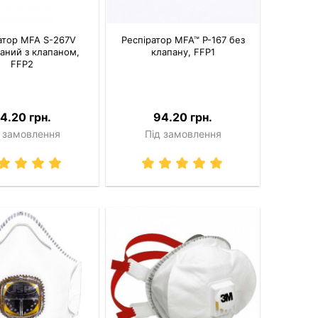
атор MFA S-267V
Респіратор MFA™ P-167 без
аний з клапаном,
клапану, FFP1
FFP2
4.20 грн.
94.20 грн.
 замовлення
Під замовлення