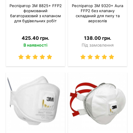
Респіратор 3M 8825+ FFP2
Респіратор 3M 9320+ Aura
формований
FFP2 без клапану
багаторазовий з клапаном
складаний для пилу та
для будівельних робіт
аерозолів
425.40 грн.
138.00 грн.
В наявності
Під замовлення