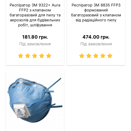
Респіратор 3M 9322+ Aura
Респіратор 3M 8835 FFP3
FFP2 з клапаном
формований
багаторазовий для пилу та
багаторазовий з клапаном
аерозолів для будівельних
від радіаційного пилу
робіт, шліфування
181.80 грн.
474.00 грн.
Під замовлення
Під замовлення