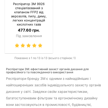
Респіратор 3M 9926
спеціалізований з
клапаном FFP2 від
аерозолів, пилу, диму,
легких концентрацій
кислотних газів
477.60 грн.
Під замовлення
Показано з 1 по 13 із 13 (всього сторінок: 1)
Респіратори 3М: ефективний захист органів дихання для
професійного та повсякденного використання
Респіратори бренду 3М є одними з найнадійніших і
найпоширеніших засобів індивідуального захисту органів
дихання у світі. Завдяки своїм характеристикам,
багатоступеневим фільтрам та ергономічному дизайну
вони застосовуються в промисловості, будівництві,