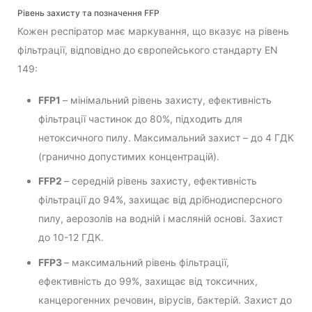
Рівень захисту та позначення FFP
Кожен респіратор має маркування, що вказує на рівень
фільтрації, відповідно до європейського стандарту EN
149:
FFP1
– мінімальний рівень захисту, ефективність
фільтрації частинок до 80%, підходить для
нетоксичного пилу. Максимальний захист – до 4 ГДК
(гранично допустимих концентрацій).
FFP2
– середній рівень захисту, ефективність
фільтрації до 94%, захищає від дрібнодисперсного
пилу, аерозолів на водній і масляній основі. Захист
до 10-12 ГДК.
FFP3
– максимальний рівень фільтрації,
ефективність до 99%, захищає від токсичних,
канцерогенних речовин, вірусів, бактерій. Захист до