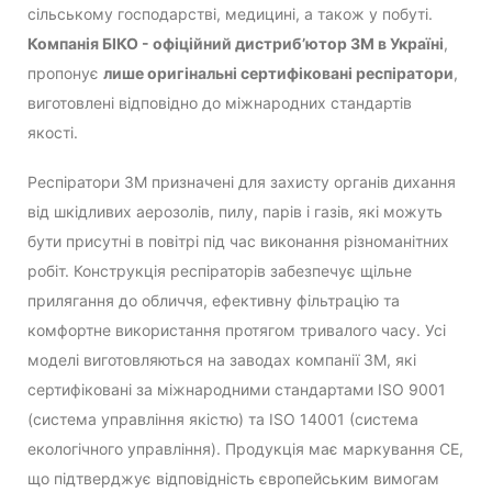
сільському господарстві, медицині, а також у побуті.
Компанія БІКО - офіційний дистриб’ютор 3М в Україні
,
пропонує
лише оригінальні сертифіковані респіратори
,
виготовлені відповідно до міжнародних стандартів
якості.
Респіратори 3M призначені для захисту органів дихання
від шкідливих аерозолів, пилу, парів і газів, які можуть
бути присутні в повітрі під час виконання різноманітних
робіт. Конструкція респіраторів забезпечує щільне
прилягання до обличчя, ефективну фільтрацію та
комфортне використання протягом тривалого часу. Усі
моделі виготовляються на заводах компанії 3M, які
сертифіковані за міжнародними стандартами ISO 9001
(система управління якістю) та ISO 14001 (система
екологічного управління). Продукція має маркування CE,
що підтверджує відповідність європейським вимогам