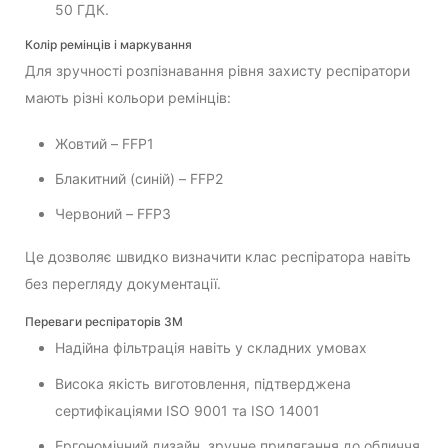
50 ГДК.
Колір ремінців і маркування
Для зручності розпізнавання рівня захисту респіратори
мають різні кольори ремінців:
Жовтий – FFP1
Блакитний (синій) – FFP2
Червоний – FFP3
Це дозволяє швидко визначити клас респіратора навіть
без перегляду документації.
Переваги респіраторів 3M
Надійна фільтрація навіть у складних умовах
Висока якість виготовлення, підтверджена
сертифікаціями ISO 9001 та ISO 14001
Ергономічний дизайн, зручне прилягання до обличчя