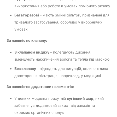
використання або роботи в умовах помірного ризику
Багаторазові
– мають змінні фільтри, призначені для
тривалого застосування, особливо у виробничих
умовах
За наявністю клапану:
З клапаном видиху
– полегшують дихання,
зменшують накопичення вологи та тепла під маскою
Без клапану
– підходять для ситуацій, коли важлива
двостороння фільтрація, наприклад, у медицині
За наявністю додаткових елементів:
У деяких моделях присутній
вугільний шар
, який
забезпечує додатковий захист від запахів та
окремих органічних сполук