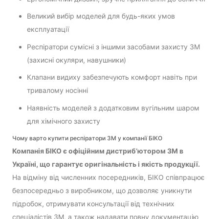
Великий вибір моделей для будь-яких умов
експлуатації
Респіратори сумісні з іншими засобами захисту 3M
(захисні окуляри, навушники)
Клапани видиху забезпечують комфорт навіть при
тривалому носінні
Наявність моделей з додатковим вугільним шаром
для хімічного захисту
Чому варто купити респіратори 3M у компанії БІКО
Компанія БІКО є офіційним дистриб’ютором 3М в
Україні, що гарантує оригінальність і якість продукції.
На відміну від численних посередників, БІКО співпрацює
безпосередньо з виробником, що дозволяє уникнути
підробок, отримувати консультації від технічних
спеціалістів 3M, а також надавати повну документацію