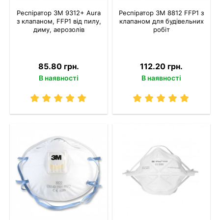
Респіратор 3M 9312+ Aura
Респіратор 3M 8812 FFP1 з
з клапаном, FFP1 від пилу,
клапаном для будівельних
диму, аерозолів
робіт
85.80 грн.
112.20 грн.
В наявності
В наявності