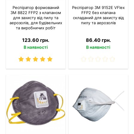
Респіратор формований
Респіратор 3M 9152E VFlex
3M 8822 FFP2 з клапаном
FFP2 без клапана
для захисту від пилу та
складаний для захисту від
аерозолів, для будівельних
пилу та аерозолів
та виробничих робіт
123.60 грн.
86.40 грн.
В наявності
В наявності