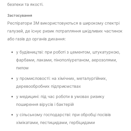
безпеки та якості.
Застосування
Респіратори 3M використовуються в широкому спектрі
галузей, де існує ризик потрапляння шкідливих частинок
або газів до органів дихання:
у будівництві: при роботі з цементом, штукатуркою,
фарбами, лаками, пінополіуретаном, аерозолями,
пилом
у промисловості: на хімічних, металургійних,
деревообробних підприємствах
у медицині: під час роботи в умовах ризику
поширення вірусів і бактерій
у сільському господарстві: при обробці посівів
хімікатами, пестицидами, гербіцидами