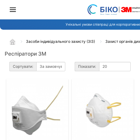
Унікальні умови співпраці для корпоративних
Засоби індивідуального захисту (ЗІЗ)
Захист органів ди
Респіратори 3М
Сортувати:
Показати: