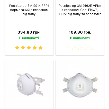
Респіратор 3M 9914 FFP1
Респіратор 3M 9162E VFlex
формований з клапаном
з клапаном Cool Flow™,
від пилу
FFP2 від пилу та аерозолів
334.80 грн.
109.80 грн.
В наявності
В наявності