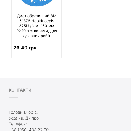
Диск абразивний 3M
51376 Hookit серія
325U діам. 150 мм
P220 з отворами, для
кузовних робіт
26.40 грн.
КОНТАКТИ
Головний офіс:
Україна, Дніпро
Телефон:
+38 (050) 403 27 99