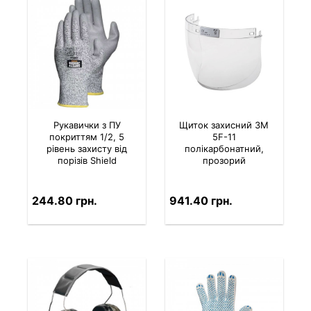
Рукавички з ПУ
Щиток захисний 3M
покриттям 1/2, 5
5F-11
рівень захисту від
полікарбонатний,
порізів Shield
прозорий
244.80 грн.
941.40 грн.