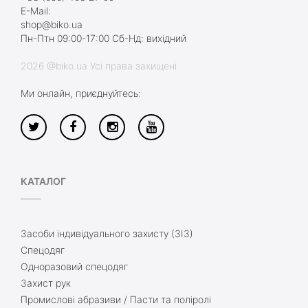
E-Mail:
shop@biko.ua
Пн-Птн 09:00-17:00 Сб-Нд: вихідний
2026 @biko.ua Усі права захищені
Ми онлайн, приєднуйтесь:
КАТАЛОГ
Засоби індивідуального захисту (ЗІЗ)
Спецодяг
Одноразовий спецодяг
Захист рук
Промислові абразиви / Пасти та поліролі