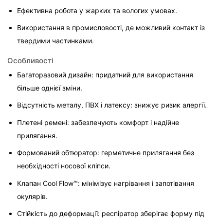
Ефективна робота у жарких та вологих умовах.
Використання в промисловості, де можливий контакт із 
твердими частинками.
Особливості
Багаторазовий дизайн: придатний для використання 
більше однієї зміни.
Відсутність металу, ПВХ і латексу: знижує ризик алергії.
Плетені ремені: забезпечують комфорт і надійне 
прилягання.
Формований обтюратор: герметичне прилягання без 
необхідності носової кліпси.
Клапан Cool Flow™: мінімізує нагрівання і запотівання 
окулярів.
Стійкість до деформації: респіратор зберігає форму під 