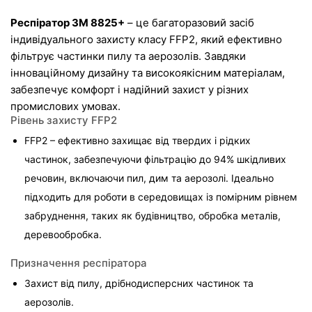
Респіратор 3M 8825+
 – це багаторазовий засіб 
індивідуального захисту класу FFP2, який ефективно 
фільтрує частинки пилу та аерозолів. Завдяки 
інноваційному дизайну та високоякісним матеріалам, 
забезпечує комфорт і надійний захист у різних 
промислових умовах.
Рівень захисту FFP2
FFP2 – ефективно захищає від твердих і рідких 
частинок, забезпечуючи фільтрацію до 94% шкідливих 
речовин, включаючи пил, дим та аерозолі. Ідеально 
підходить для роботи в середовищах із помірним рівнем 
забруднення, таких як будівництво, обробка металів, 
деревообробка.
Призначення респіратора
Захист від пилу, дрібнодисперсних частинок та 
аерозолів.