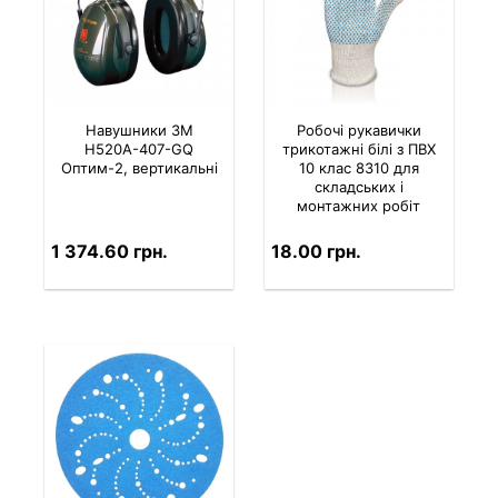
Навушники 3M
Робочі рукавички
H520A-407-GQ
трикотажні білі з ПВХ
Оптим-2, вертикальні
10 клас 8310 для
складських і
монтажних робіт
1 374.60 грн.
18.00 грн.