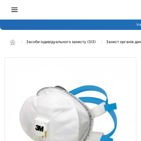
Ун
Засоби індивідуального захисту (ЗІЗ)
Захист органів ди