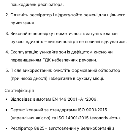
пошкоджень респіратора.
Одягніть респіратор і відрегулюйте ремені для щільного 
прилягання.
Виконайте перевірку герметичності: затуліть клапан 
рукою, вдихніть – витоки повітря не повинні відчуватись.
Експлуатація: уникайте зон із дефіцитом кисню чи 
перевищенням ГДК небезпечних речовин.
Після використання: очистіть формований обтюратор 
(при необхідності) і зберігайте в сухому місці.
Сертифікація
Відповідає вимогам EN 149:2001+A1:2009.
Сертифікований за стандартами ISO 9001:2015 
(управління якістю) та ISO 14001:2015 (екологічність).
Респіратор 8825+ виготовлений у Великобританії з 