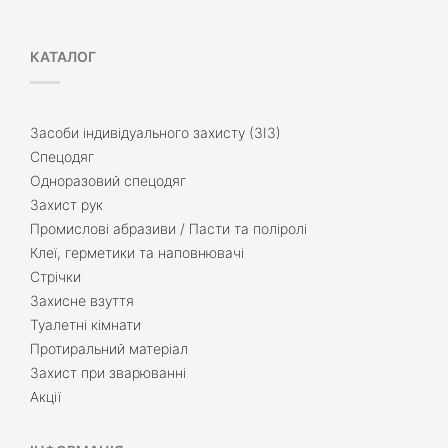
КАТАЛОГ
Засоби індивідуального захисту (ЗІЗ)
Спецодяг
Одноразовий спецодяг
Захист рук
Промислові абразиви / Пасти та поліролі
Клеї, герметики та наповнювачі
Стрічки
Захисне взуття
Туалетні кімнати
Протиральний матеріал
Захист при зварюванні
Акції