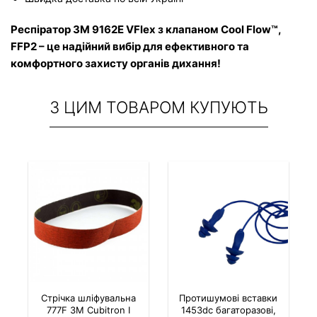
Респіратор 3M 9162E VFlex з клапаном Cool Flow™, 
FFP2 – це надійний вибір для ефективного та 
комфортного захисту органів дихання!
З ЦИМ ТОВАРОМ КУПУЮТЬ
Стрічка шліфувальна
Протишумові вставки
777F 3M Cubitron І
1453dc багаторазові,