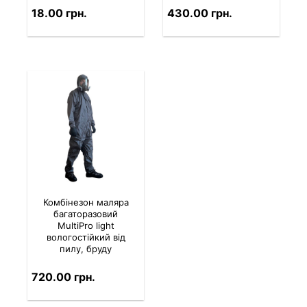
18.00 грн.
430.00 грн.
Комбінезон маляра
багаторазовий
MultiPro light
вологостійкий від
пилу, бруду
720.00 грн.