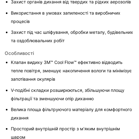
Захист органів дихання від твердих та рідких аерозолів
Використання в умовах запиленості та виробничих 
процесів
Захист під час шліфування, обробки металу, будівельних 
та оздоблювальних робіт
Особливості
Клапан видиху 3M™ Cool Flow™ ефективно відводить 
тепле повітря, зменшує накопичення вологи та мінімізує 
запотівання окулярів
V-подібні складки розширюються, збільшуючи площу 
фільтрації та зменшуючи опір диханню
Велика площа фільтруючого матеріалу для комфортного 
дихання
Просторий внутрішній простір з м’яким внутрішнім 
шаром