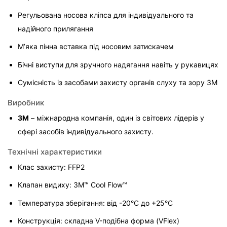
Регульована носова кліпса для індивідуального та 
надійного прилягання
М’яка пінна вставка під носовим затискачем
Бічні виступи для зручного надягання навіть у рукавицях
Сумісність із засобами захисту органів слуху та зору 3M
Виробник
3M
 – міжнародна компанія, один із світових лідерів у 
сфері засобів індивідуального захисту.
Технічні характеристики
Клас захисту: FFP2
Клапан видиху: 3M™ Cool Flow™
Температура зберігання: від -20°C до +25°C
Конструкція: складна V-подібна форма (VFlex)