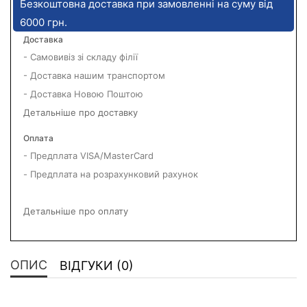
Безкоштовна доставка при замовленні на суму від
6000 грн.
Доставка
- Самовивіз зі складу філії
- Доставка нашим транспортом
- Доставка Новою Поштою
Детальніше про доставку
Оплата
- Предплата VISA/MasterCard
- Предплата на розрахунковий рахунок
Детальніше про оплату
ОПИС
ВІДГУКИ (0)