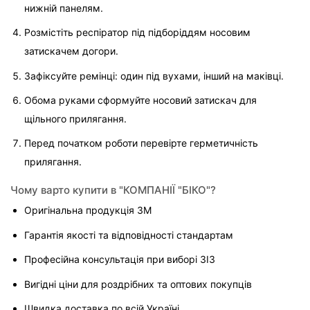
нижній панелям.
Розмістіть респіратор під підборіддям носовим 
затискачем догори.
Зафіксуйте ремінці: один під вухами, інший на маківці.
Обома руками сформуйте носовий затискач для 
щільного прилягання.
Перед початком роботи перевірте герметичність 
прилягання.
Чому варто купити в "КОМПАНІЇ "БІКО"?
Оригінальна продукція 3M
Гарантія якості та відповідності стандартам
Професійна консультація при виборі ЗІЗ
Вигідні ціни для роздрібних та оптових покупців
Швидка доставка по всій Україні