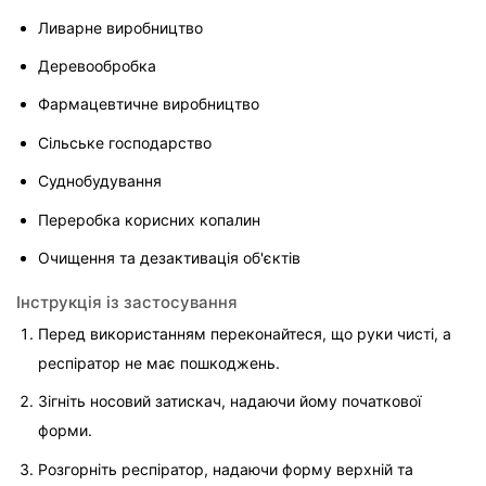
Ливарне виробництво
Деревообробка
Фармацевтичне виробництво
Сільське господарство
Суднобудування
Переробка корисних копалин
Очищення та дезактивація об'єктів
Інструкція із застосування
Перед використанням переконайтеся, що руки чисті, а 
респіратор не має пошкоджень.
Зігніть носовий затискач, надаючи йому початкової 
форми.
Розгорніть респіратор, надаючи форму верхній та 