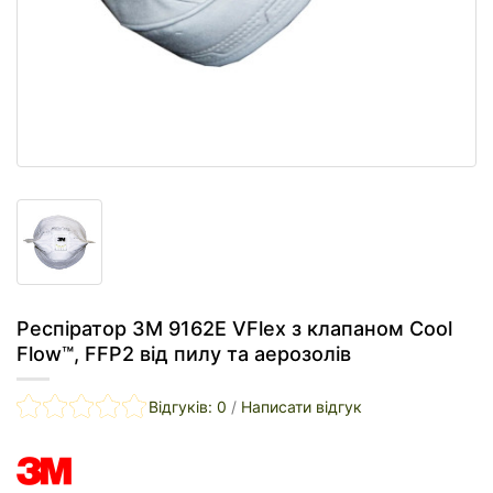
Респіратор 3M 9162E VFlex з клапаном Cool
Flow™, FFP2 від пилу та аерозолів
Відгуків: 0
/
Написати відгук