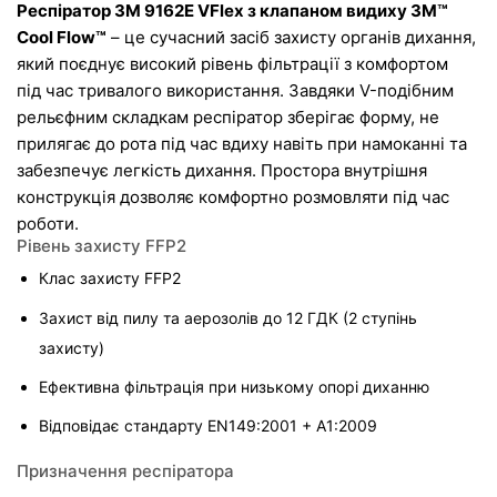
Респіратор 3M 9162E VFlex з клапаном видиху 3M™ 
Cool Flow™
 – це сучасний засіб захисту органів дихання, 
який поєднує високий рівень фільтрації з комфортом 
під час тривалого використання. Завдяки V-подібним 
рельєфним складкам респіратор зберігає форму, не 
прилягає до рота під час вдиху навіть при намоканні та 
забезпечує легкість дихання. Простора внутрішня 
конструкція дозволяє комфортно розмовляти під час 
роботи.
Рівень захисту FFP2
Клас захисту FFP2
Захист від пилу та аерозолів до 12 ГДК (2 ступінь 
захисту)
Ефективна фільтрація при низькому опорі диханню
Відповідає стандарту EN149:2001 + A1:2009
Призначення респіратора